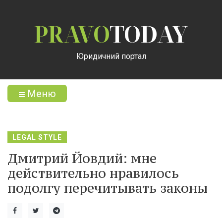
PRAVO
TODAY
Юридичний портал
Меню
LEGAL STYLE
Дмитрий Йовдий: мне
действительно нравилось
подолгу перечитывать законы