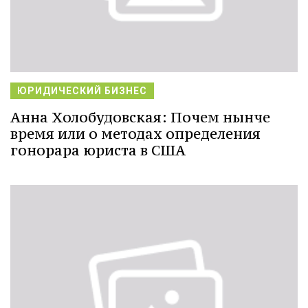
ЮРИДИЧЕСКИЙ БИЗНЕС
Анна Холобудовская: Почем нынче
время или о методах определения
гонорара юриста в США