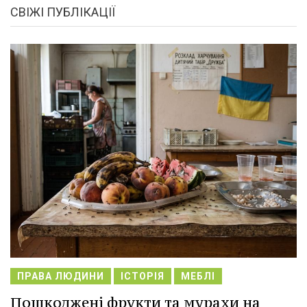
СВІЖІ ПУБЛІКАЦІЇ
ПРАВА ЛЮДИНИ
ІСТОРІЯ
МЕБЛІ
Пошкоджені фрукти та мурахи на