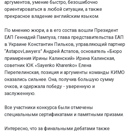
аргументов, умение быстро, безошибочно
ориентироваться в любой ситуации, а также
прекрасное владение английским языком.
По мнению жюри, а в его состав вошли Президент
ЕАП Геннадий Пампуха, глава представительства ЕАП
в Украине Константин Пильков, управляющий партнер
“AstapovLawyers” Андрей Астапов, основатель «Бюро
примирения Ирины Калинский» Ирина Калинская,
советник ЮК «Sayenko Kharenko» Елена
Перепелинская, позиция и аргументы команды КИМО
оказались сильнее. Она, получив большую сумму
очков, и одержала победу - уверенную и
заслуженную.
Все участники конкурса были отмечены
специальными сертификатами и памятными призами.
Интересно, что за финальными дебатами также