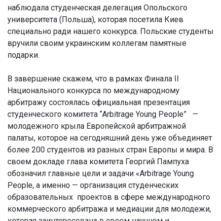
наблюдала студенческая делегация Опольcкого
университета (Польша), которая посетила Киев
специально ради нашего конкурса. Польские студенты
вручили своим украинским коллегам памятные
подарки.
В завершение скажем, что в рамках Финала ІІ
Национального конкурса по международному
арбитражу состоялась официальная презентация
студенческого комитета “Arbitrage Young People” —
молодежного крыла Европейской арбитражной
палаты, которое на сегодняшний день уже объединяет
более 200 студентов из разных стран Европы и мира. В
своем докладе глава комитета Георгий Пампуха
обозначил главные цели и задачи «Arbitrage Young
People, а именно — организация студенческих
образовательных проектов в сфере международного
коммерческого арбитража и медиации для молодежи,
которая заинтересована в своем научном и