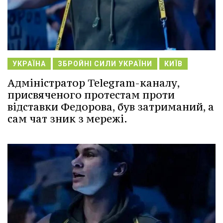
УКРАЇНА
ЗБРОЙНІ СИЛИ УКРАЇНИ
КИЇВ
Адміністратор Telegram-каналу,
присвяченого протестам проти
відставки Федорова, був затриманий, а
сам чат зник з мережі.