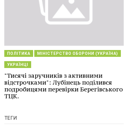
ПОЛІТИКА
МІНІСТЕРСТВО ОБОРОНИ (УКРАЇНА)
УКРАЇНЦІ
"Тисячі заручників з активними
відстрочками": Лубінець поділився
подробицями перевірки Берегівського
ТЦК.
ТЕГИ