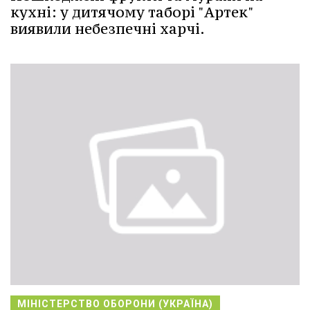
кухні: у дитячому таборі "Артек"
виявили небезпечні харчі.
МІНІСТЕРСТВО ОБОРОНИ (УКРАЇНА)