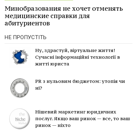
Минобразования не хочет отменять
медицинские справки для
абитуриентов
НЕ ПРОПУСТІТЬ
Ну, здрастуй, віртуальне життя!
Сучасні інформаційні технології в
житті юриста
PR з нульовим бюджетом: утопія чи
ні?
Нішевий маркетинг юридичних
послуг. Якщо ваш ринок — все, то ваш
ринок — ніхто