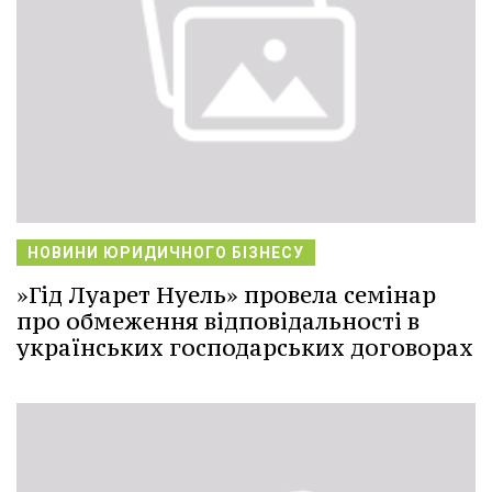
НОВИНИ ЮРИДИЧНОГО БІЗНЕСУ
»Гід Луарет Нуель» провела семінар
про обмеження відповідальності в
українських господарських договорах