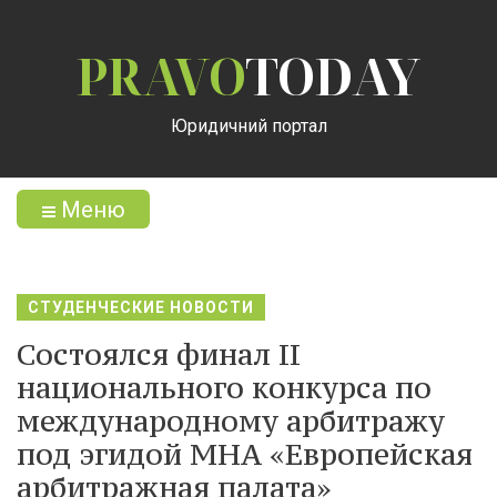
PRAVO
TODAY
Юридичний портал
Меню
СТУДЕНЧЕСКИЕ НОВОСТИ
Состоялся финал ІІ
национального конкурса по
международному арбитражу
под эгидой МНА «Европейская
арбитражная палата»