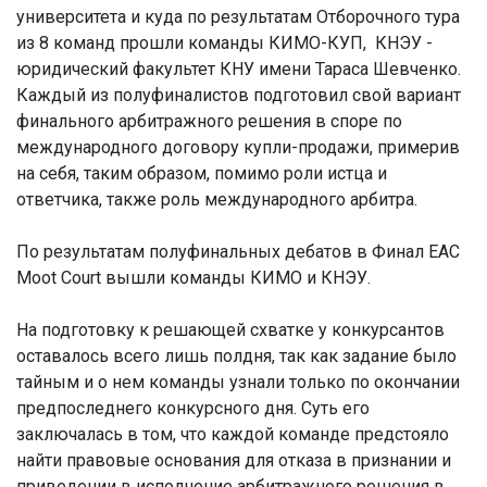
университета и куда по результатам Отборочного тура
из 8 команд прошли команды КИМО-КУП, КНЭУ -
юридический факультет КНУ имени Тараса Шевченко.
Каждый из полуфиналистов подготовил свой вариант
финального арбитражного решения в споре по
международного договору купли-продажи, примерив
на себя, таким образом, помимо роли истца и
ответчика, также роль международного арбитра.
По результатам полуфинальных дебатов в Финал EAC
Moot Court вышли команды КИМО и КНЭУ.
На подготовку к решающей схватке у конкурсантов
оставалось всего лишь полдня, так как задание было
тайным и о нем команды узнали только по окончании
предпоследнего конкурсного дня. Суть его
заключалась в том, что каждой команде предстояло
найти правовые основания для отказа в признании и
приведении в исполнение арбитражного решения в