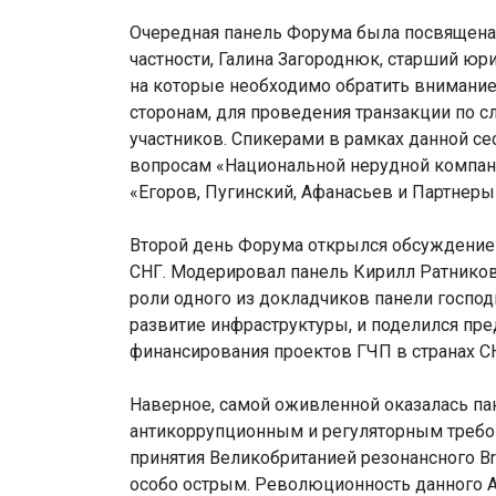
Очередная панель Форума была посвящена
частности, Галина Загороднюк, старший юр
на которые необходимо обратить внимание
сторонам, для проведения транзакции по 
участников. Спикерами в рамках данной с
вопросам «Национальной нерудной компани
«Егоров, Пугинский, Афанасьев и Партнеры
Второй день Форума открылся обсуждение
СНГ. Модерировал панель Кирилл Ратников
роли одного из докладчиков панели госпо
развитие инфраструктуры, и поделился п
финансирования проектов ГЧП в странах С
Наверное, самой оживленной оказалась па
антикоррупционным и регуляторным требов
принятия Великобританией резонансного Br
особо острым. Революционность данного Ак