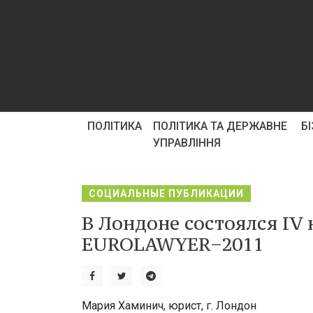
ПОЛІТИКА
ПОЛІТИКА ТА ДЕРЖАВНЕ
Б
УПРАВЛІННЯ
СОЦИАЛЬНЫЕ ПУБЛИКАЦИИ
В Лондоне состоялся IV
EUROLAWYER−2011
Мария Хаминич, юрист, г. Лондон