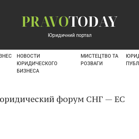
PRAVO
TODAY
Юридичний портал
ІЗНЕС
НОВОСТИ
МИСТЕЦТВО ТА
ЮРИ
ЮРИДИЧЕСКОГО
РОЗВАГИ
ПУБ
БИЗНЕСА
 юридический форум СНГ — ЕС