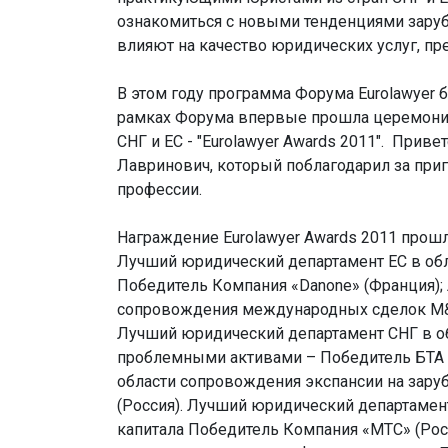
ознакомиться с новыми тенденциями заруб
влияют на качество юридических услуг, пр
В этом году программа Форума Eurolawyer
рамках Форума впервые прошла церемония
СНГ и ЕС - "Eurolawyer Awards 2011". Пр
Лавринович, который поблагодарил за при
профессии.
Награждение Eurolawyer Awards 2011 прош
Лучший юридический департамент ЕС в обл
Победитель Компания «Danone» (Франция);
сопровождения международных сделок M&A
Лучший юридический департамент СНГ в об
проблемными активами – Победитель БТА Б
области сопровождения экспансии на зар
(Россия). Лучший юридический департамен
капитала Победитель Компания «МТС» (Рос