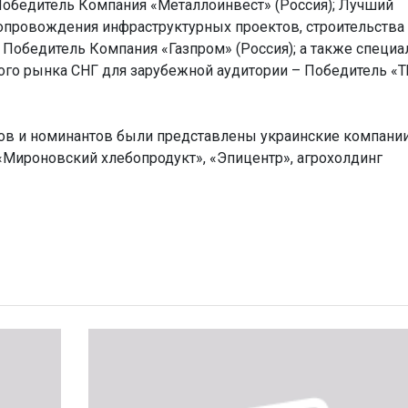
Победитель Компания «Металлоинвест» (Россия); Лучший
опровождения инфраструктурных проектов, строительства
Победитель Компания «Газпром» (Россия); а также специа
го рынка СНГ для зарубежной аудитории – Победитель «T
тов и номинантов были представлены украинские компании
 «Мироновский хлебопродукт», «Эпицентр», агрохолдинг