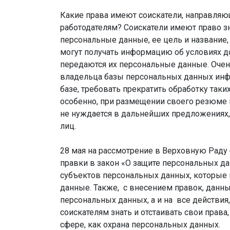
Какие права имеют соискатели, направля
работодателям? Соискатели имеют право з
персональные данные, ее цель и название,
могут получать информацию об условиях дос
передаются их персональные данные. Очен
владельца базы персональных данных инфо
базе, требовать прекратить обработку таки
особенно, при размещении своего резюме н
не нуждается в дальнейших предложениях, 
лиц.
28 мая на рассмотрение в Верховную Раду
правки в закон «О защите персональных д
субъектов персональных данных, которые 
данные. Также, с внесением правок, данны
персональных данных, а и на все действия,
соискателям знать и отстаивать свои права
сфере, как охрана персональных данных.