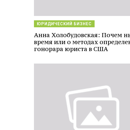
ЮРИДИЧЕСКИЙ БИЗНЕС
Анна Холобудовская: Почем н
время или о методах определе
гонорара юриста в США