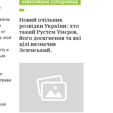
НАВКОЛИШНЄ СЕРЕДОВИЩЕ
и
Новий очільник
атели
розвідки України: хто
м
такий Рустем Умєров,
 от
його досягнення та які
в этой
цілі визначив
Зеленський.
оту и
ьих
ит
 права
кой