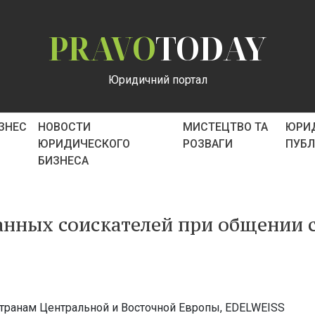
PRAVO
TODAY
Юридичний портал
ІЗНЕС
НОВОСТИ
МИСТЕЦТВО ТА
ЮРИ
ЮРИДИЧЕСКОГО
РОЗВАГИ
ПУБ
БИЗНЕСА
анных соискателей при общении 
транам Центральной и Восточной Европы, EDELWEISS