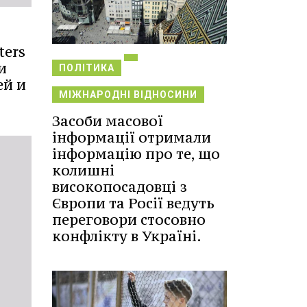
ters
и
ПОЛІТИКА
ей и
МІЖНАРОДНІ ВІДНОСИНИ
Засоби масової
інформації отримали
інформацію про те, що
колишні
високопосадовці з
Європи та Росії ведуть
переговори стосовно
конфлікту в Україні.