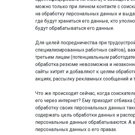
можно только при личном контакте с соиска
на обработку персональных данных и выдат
где будут храниться его данные, кто упол
будут обрабатываться его данные.
Для целей посредничества при трудоустрой
специализированных работных сайтов), важ
третьим лицам (потенциальным работодателя
обработка резюме невозможна и незаконна.
сайты хитрят и добавляют к целям обработк
акциях, рассылку рекламных сообщений и т
Что же происходит сейчас, когда соискате
его через интернет? Ему приходит отбивка (
обработку своих персональных данных тако
содержать цель обработки данных и распоря
персональные данные обрабатываются. А в
персональных данных о его правах.