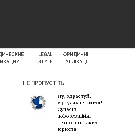
ДИЧЕСКИЕ
LEGAL
ЮРИДИЧНІ
ЛИКАЦИИ
STYLE
ПУБЛІКАЦІЇ
НЕ ПРОПУСТІТЬ
Ну, здрастуй,
віртуальне життя!
Сучасні
інформаційні
технології в житті
юриста