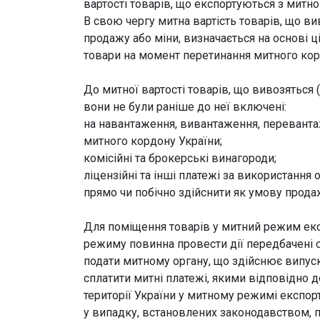
вартості товарів, що експортуються з митно
В свою чергу митна вартість товарів, що ви
продажу або міни, визначається на основі ці
товари на момент перетинання митного кор
До митної вартості товарів, що вивозяться
вони не були раніше до неї включені:
на навантаження, вивантаження, переванта
митного кордону України;
комісійні та брокерські винагороди;
ліцензійні та інші платежі за використання 
прямо чи побічно здійснити як умову продаж
Для поміщення товарів у митний режим екс
режиму повинна провести дії передбачені ст
подати митному органу, що здійснює випуск
сплатити митні платежі, якими відповідно 
території України у митному режимі експорт
у випадку, встановлених законодавством, 