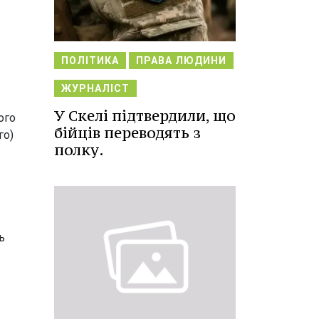
ПОЛІТИКА
ПРАВА ЛЮДИНИ
ЖУРНАЛІСТ
У Скелі підтвердили, що
ого
бійців переводять з
го)
полку.
ь