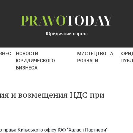
PRAVO
TODAY
Юридичний портал
ІЗНЕС
НОВОСТИ
МИСТЕЦТВО ТА
ЮРИ
ЮРИДИЧЕСКОГО
РОЗВАГИ
ПУБ
БИЗНЕСА
ия и возмещения НДС при
 права Київського офісу ЮФ "Халас і Партнери"