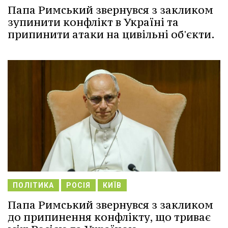
Папа Римський звернувся з закликом
зупинити конфлікт в Україні та
припинити атаки на цивільні об'єкти.
ПОЛІТИКА
РОСІЯ
КИЇВ
Папа Римський звернувся з закликом
до припинення конфлікту, що триває