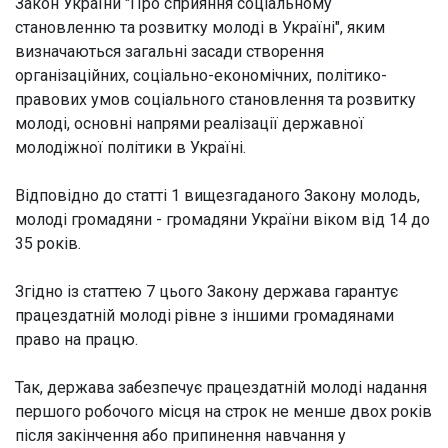
Закон України "Про сприяння соціальному
становленню та розвитку молоді в Україні", яким
визначаються загальні засади створення
організаційних, соціально-економічних, політико-
правових умов соціального становлення та розвитку
молоді, основні напрями реалізації державної
молодіжної політики в Україні.
Відповідно до статті 1 вищезгаданого Закону молодь,
молоді громадяни - громадяни України віком від 14 до
35 років.
Згідно із статтею 7 цього Закону держава гарантує
працездатній молоді рівне з іншими громадянами
право на працю.
Так, держава забезпечує працездатній молоді надання
першого робочого місця на строк не менше двох років
після закінчення або припинення навчання у