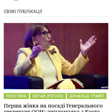
СВІЖІ ПУБЛІКАЦІЇ
ПОЛІТИКА
КИТАЙ (РЕГІОН)
ДОНАЛЬД ТРАМП
Перша жінка на посаді Генерального
секретаря ООН: дипломатка з Коста-