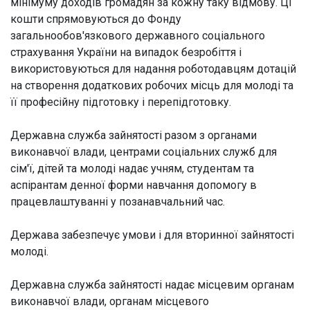
мінімуму доходів громадян за кожну таку відмову. Ці
кошти спрямовуються до Фонду
загальнообов'язкового державного соціального
страхування України на випадок безробіття і
використовуються для надання роботодавцям дотацій
на створення додаткових робочих місць для молоді та
її професійну підготовку і перепідготовку.
Державна служба зайнятості разом з органами
виконавчої влади, центрами соціальних служб для
сім'ї, дітей та молоді надає учням, студентам та
аспірантам денної форми навчання допомогу в
працевлаштуванні у позанавчальний час.
Держава забезпечує умови і для вторинної зайнятості
молоді.
Державна служба зайнятості надає місцевим органам
виконавчої влади, органам місцевого