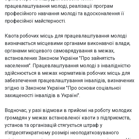
працевлаштування молоді, реалізації програм
професійного навчання молоді та вдосконалення її
професійної майстерності.
Квота робочих місць для працевлаштування молоді
визначається місцевими органами виконавчої влади,
органами місцевого самоврядування в межах,
встановлених Законом України "Про зайнятість
населення". Працевлаштування молоді з інвалідністю
здійснюється в межах нормативів робочих місць для
забезпечення працевлаштування інвалідів, визначених
згідно із Законом України "Про основи соціальної
захищеності інвалідів в Україні".
Водночас, у разі відмови в прийомі на роботу молодих
громадян у межах встановленої квоти з підприємств,
установ та організацій стягується штраф у
п'ятдесятикратному розмірі неоподатковуваного