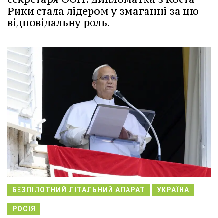
Рики стала лідером у змаганні за цю
відповідальну роль.
БЕЗПІЛОТНИЙ ЛІТАЛЬНИЙ АПАРАТ
УКРАЇНА
РОСІЯ