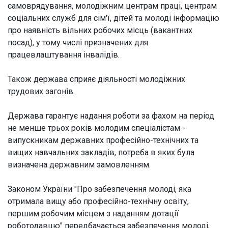
самоврядування, молодіжним центрам праці, центрам
соціальних служб для сім'ї, дітей та молоді інформацію
про наявність вільних робочих місць (вакантних
посад), у тому числі призначених для
працевлаштування інвалідів.
Також держава сприяє діяльності молодіжних
трудових загонів.
Держава гарантує надання роботи за фахом на період
не менше трьох років молодим спеціалістам -
випускникам державних професійно-технічних та
вищих навчальних закладів, потреба в яких була
визначена державним замовленням.
Законом України "Про забезпечення молоді, яка
отримала вищу або професійно-технічну освіту,
першим робочим місцем з наданням дотації
роботодавцю" передбачається забезпечення молоді,