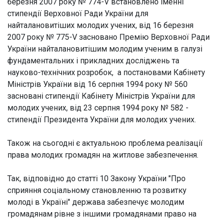
березня 2007 року № 774-V встановлено іменні
стипендії Верховної Ради України для
найталановитіших молодих учених, від 16 березня
2007 року № 775-V засновано Премію Верховної Ради
України найталановитішим молодим ученим в галузі
фундаментальних і прикладних досліджень та
науково-технічних розробок, а постановами Кабінету
Міністрів України від 16 серпня 1994 року № 560
засновані стипендії Кабінету Міністрів України для
молодих учених, від 23 серпня 1994 року № 582 -
стипендії Президента України для молодих учених.
Також на сьогодні є актуальною проблема реалізації
права молодих громадян на житлове забезпечення.
Так, відповідно до статті 10 Закону України "Про
сприяння соціальному становленню та розвитку
молоді в Україні" держава забезпечує молодим
громадянам рівне з іншими громадянами право на