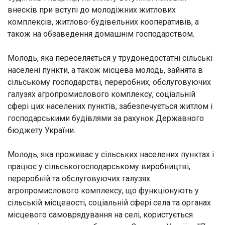
внесків при вступі до молодіжних житлових
комплексів, житлово-будівельних кооперативів, а
також на обзаведення домашнім господарством.
Молодь, яка переселяється у трудонедостатні сільські
населені пункти, а також місцева молодь, зайнята в
сільському господарстві, переробних, обслуговуючих
галузях агропромислового комплексу, соціальній
сфері цих населених пунктів, забезпечується житлом і
господарськими будівлями за рахунок Державного
бюджету України.
Молодь, яка проживає у сільських населених пунктах і
працює у сільськогосподарському виробництві,
переробній та обслуговуючих галузях
агропромислового комплексу, що функціонують у
сільській місцевості, соціальній сфері села та органах
місцевого самоврядування на селі, користується