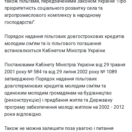
також пільгами, передбаченими Законом України "Про
пріоритетність соціального розвитку села та
агропромислового комплексу в народному
господарстві".
Порядок надання пільгових довгострокових кредитів
молодим сім'ям та їх пільгового погашення
встановлюється Кабінетом Міністрів України.
Постановами Кабінету Міністрів України від 29 травня
2001 року № 584 та від 29 липня 2002 року № 1089
затверджено Порядок надання пільгових
довготермінових кредитів молодим сім'ям та
одиноким молодим громадянам на будівництво
(реконструкцію) і придбання житла та Державну
програму забезпечення молоді житлом на 2002 - 2012
роки відповідно.
Також не можна залишити поза увагою і питання