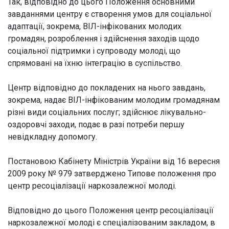
Так, відповідно до цього Положення основними
завданнями центру є створення умов для соціальної
адаптації, зокрема, ВІЛ-інфікованих молодих
громадян, розроблення і здійснення заходів щодо
соціальної підтримки і супроводу молоді, що
спрямовані на їхню інтеграцію в суспільство.
Центр відповідно до покладених на нього завдань,
зокрема, надає ВІЛ-інфікованим молодим громадянам
різні види соціальних послуг; здійснює лікувально-
оздоровчі заходи, подає в разі потреби першу
невідкладну допомогу.
Постановою Кабінету Міністрів України від 16 вересня
2009 року № 979 затверджено Типове положення про
центр ресоціалізації наркозалежної молоді.
Відповідно до цього Положення центр ресоціалізації
наркозалежної молоді є спеціалізованим закладом, в