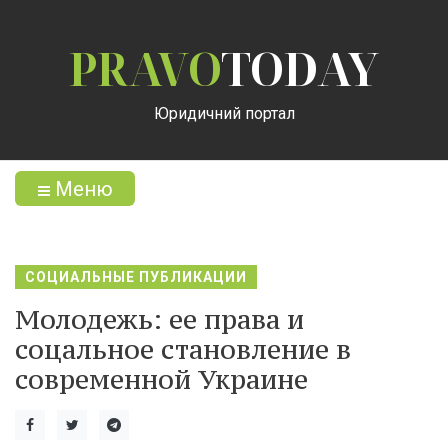
PRAVO
TODAY
Юридичний портал
Меню
СОЦИАЛЬНЫЕ ПУБЛИКАЦИИ
Молодежь: ее права и
соцальное становление в
современной Украине