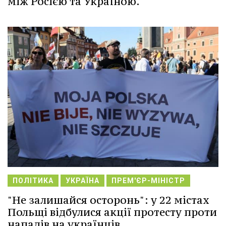
між Росією та Україною.
ПОЛІТИКА
УКРАЇНА
ПРЕМ'ЄР-МІНІСТР
"Не залишайся осторонь": у 22 містах
Польщі відбулися акції протесту проти
нападів на українців.