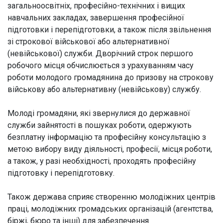
загальноосвітніх, професійно-технічних і вищих
навчальних закладах, завершення професійної
підготовки і перепідготовки, а також після звільнення
зі строкової військової або альтернативної
(невійськової) служби. Дворічний строк першого
робочого місця обчислюється з урахуванням часу
роботи молодого громадянина до призову на строкову
військову або альтернативну (невійськову) службу.
Молоді громадяни, які звернулися до державної
служби зайнятості в пошуках роботи, одержують
безплатну інформацію та професійну консультацію з
метою вибору виду діяльності, професії, місця роботи,
а також, у разі необхідності, проходять професійну
підготовку і перепідготовку.
Також держава сприяє створенню молодіжних центрів
праці, молодіжних громадських організацій (агентства,
біржі, бюро та інші) для забезпечення