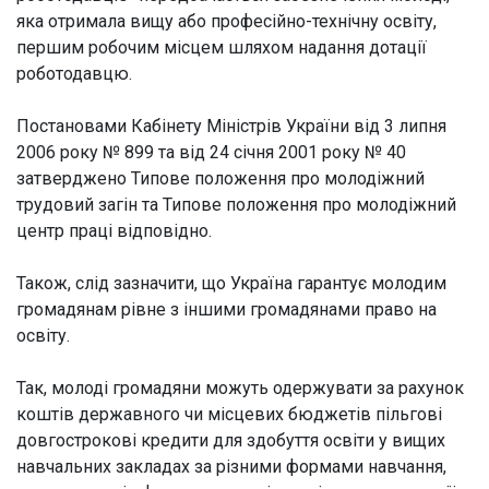
яка отримала вищу або професійно-технічну освіту,
першим робочим місцем шляхом надання дотації
роботодавцю.
Постановами Кабінету Міністрів України від 3 липня
2006 року № 899 та від 24 січня 2001 року № 40
затверджено Типове положення про молодіжний
трудовий загін та Типове положення про молодіжний
центр праці відповідно.
Також, слід зазначити, що Україна гарантує молодим
громадянам рівне з іншими громадянами право на
освіту.
Так, молоді громадяни можуть одержувати за рахунок
коштів державного чи місцевих бюджетів пільгові
довгострокові кредити для здобуття освіти у вищих
навчальних закладах за різними формами навчання,