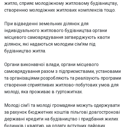
житло, сприяє молодіжному житловому будівництву,
створенню молодіжних житлових комплексів тощо.
При відведенні земельних ділянок для
індивідуального житлового будівництва органи
місцевого самоврядування затверджують квоти
ділянок, які надаються молодим сім'ям під
будівництво житла.
Органи виконавчої влади, органи місцевого
самоврядування разом з підприємствами, установами
та організаціями розробляють та реалізують програми
створення сприятливих житлово-побутових умов для
молоді, яка проживає в гуртожитках.
Молоді сім'ї та молоді громадяни можуть одержувати
за рахунок бюджетних коштів пільгові довгострокові
державні кредити на будівництво і придбання жилих
будинків і квартир, на оплату вступних пайових