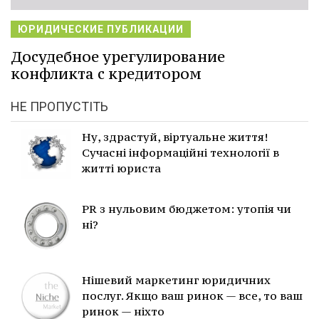
ЮРИДИЧЕСКИЕ ПУБЛИКАЦИИ
Досудебное урегулирование
конфликта с кредитором
НЕ ПРОПУСТІТЬ
Ну, здрастуй, віртуальне життя!
Сучасні інформаційні технології в
житті юриста
PR з нульовим бюджетом: утопія чи
ні?
Нішевий маркетинг юридичних
послуг. Якщо ваш ринок — все, то ваш
ринок — ніхто