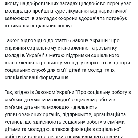
якому на добровільних засадах цілодобово перебуває
молодь, що пройшла курс лікування від наркотичної
залежності в закладах охорони здоров'я та потребує
отримання соціальних послуг.
Також відповідно до статті 6 Закону України "Про
сприяння соціальному становленню та розвитку
молоді в Україні" з метою підтримки соціального
становлення та розвитку молоді утворюються центри
соціальних служб для сім'ї, дітей та молоді та їх
спеціалізовані формування.
Так, згідно із Законом України "Про соціальну роботу з
сім'ями, дітьми та молоддю" соціальна робота з
сім'ями, дітьми та молоддю - діяльність
уповноважених органів, підприємств, організацій та
установ, що здійснюють соціальну роботу з сім'ями,
дітьми та молоддю, а також фахівців з соціальної
роботи та волонтерів, яка спрямована на соціальну