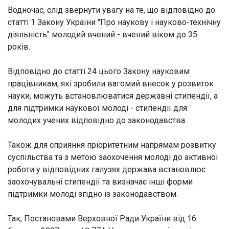
Водночас, слід звернути увагу на те, що відповідно до
статті 1 Закону України "Про наукову і науково-технічну
діяльність" молодий вчений - вчений віком до 35
років.
Відповідно до статті 24 цього Закону науковим
працівникам, які зробили вагомий внесок у розвиток
науки, можуть встановлюватися державні стипендії, а
для підтримки наукової молоді - стипендії для
молодих учених відповідно до законодавства.
Також для сприяння пріоритетним напрямам розвитку
суспільства та з метою заохочення молоді до активної
роботи у відповідних галузях держава встановлює
заохочувальні стипендії та визначає інші форми
підтримки молоді згідно із законодавством.
Так, Постановами Верховної Ради України від 16