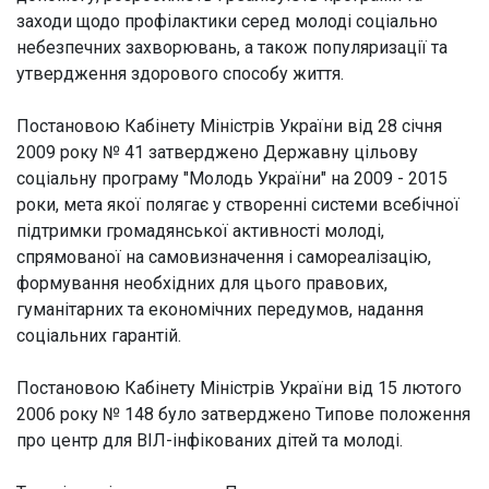
заходи щодо профілактики серед молоді соціально
небезпечних захворювань, а також популяризації та
утвердження здорового способу життя.
Постановою Кабінету Міністрів України від 28 січня
2009 року № 41 затверджено Державну цільову
соціальну програму "Молодь України" на 2009 - 2015
роки, мета якої полягає у створенні системи всебічної
підтримки громадянської активності молоді,
спрямованої на самовизначення і самореалізацію,
формування необхідних для цього правових,
гуманітарних та економічних передумов, надання
соціальних гарантій.
Постановою Кабінету Міністрів України від 15 лютого
2006 року № 148 було затверджено Типове положення
про центр для ВІЛ-інфікованих дітей та молоді.