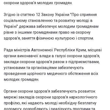
охорони здоров’я молодих громадян.
Згідно із статтею 12 Закону України "Про сприяння
соціальному становленню та розвитку молоді в
Україні" держава забезпечує молодим громадянам
рівне з іншими громадянами право на охорону
здоров'я, заняття фізичною культурою і спортом.
Рада міністрів Автономної Республіки Крим, місцеві
органи виконавчої влади в галузі охорони здоров'я,
заклади охорони здоров'я разом з підприємствами,
установами та організаціями забезпечують
проведення щорічного медичного обстеження всіх
молодих громадян.
Органи охорони здоров'я забезпечують розвиток
мережі закладів охорони здоров'я наркологічного
профілю, які надають молоді необхідну безплатну
допомогу, розробляють і реалізують програми та