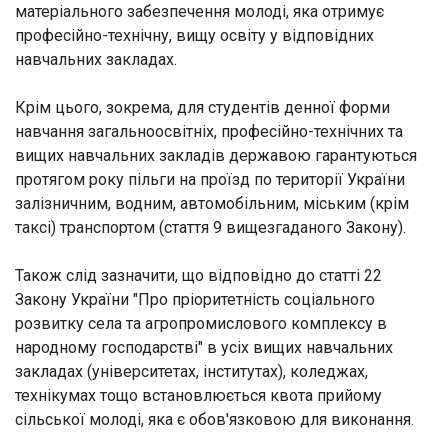
матеріального забезпечення молоді, яка отримує
професійно-технічну, вищу освіту у відповідних
навчальних закладах.
Крім цього, зокрема, для студентів денної форми
навчання загальноосвітніх, професійно-технічних та
вищих навчальних закладів державою гарантуються
протягом року пільги на проїзд по території України
залізничним, водним, автомобільним, міським (крім
таксі) транспортом (стаття 9 вищезгаданого Закону).
Також слід зазначити, що відповідно до статті 22
Закону України "Про пріоритетність соціального
розвитку села та агропромислового комплексу в
народному господарстві" в усіх вищих навчальних
закладах (університетах, інститутах), коледжах,
технікумах тощо встановлюється квота прийому
сільської молоді, яка є обов'язковою для виконання.