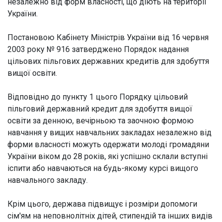
незалежно від форм власності, що діють на території
України.
Постановою Кабінету Міністрів України від 16 червня
2003 року № 916 затверджено Порядок надання
цільових пільгових державних кредитів для здобуття
вищої освіти.
Відповідно до пункту 1 цього Порядку цільовий
пільговий державний кредит для здобуття вищої
освіти за денною, вечірньою та заочною формою
навчання у вищих навчальних закладах незалежно від
форми власності можуть одержати молоді громадяни
України віком до 28 років, які успішно склали вступні
іспити або навчаються на будь-якому курсі вищого
навчального закладу.
Крім цього, держава підвищує і розміри допомоги
сім'ям на неповнолітніх дітей, стипендій та інших видів