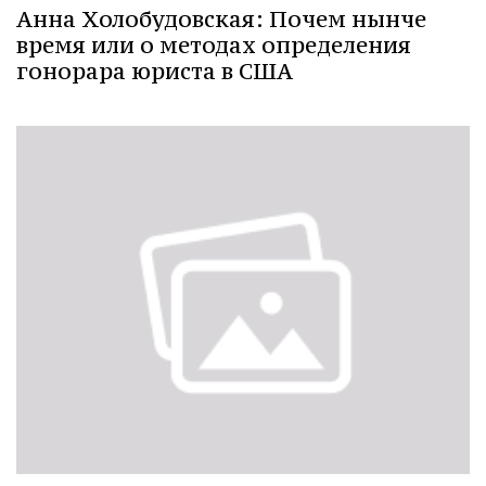
Анна Холобудовская: Почем нынче
время или о методах определения
гонорара юриста в США