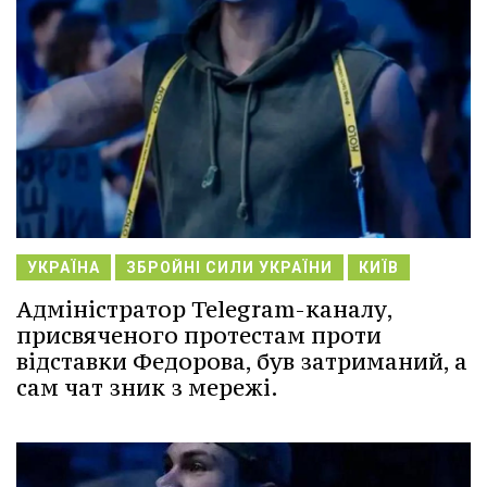
УКРАЇНА
ЗБРОЙНІ СИЛИ УКРАЇНИ
КИЇВ
Адміністратор Telegram-каналу,
присвяченого протестам проти
відставки Федорова, був затриманий, а
сам чат зник з мережі.