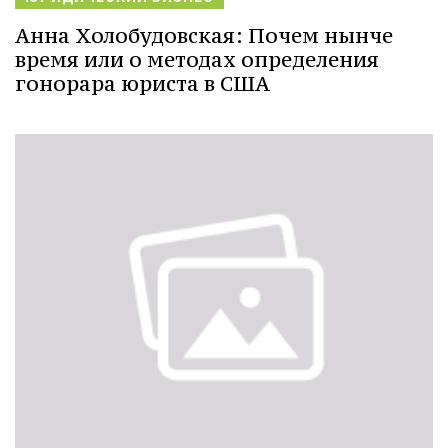
Анна Холобудовская: Почем нынче
время или о методах определения
гонорара юриста в США