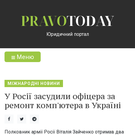
PRAVO
TODAY
Юридичний портал
Меню
МІЖНАРОДНІ НОВИНИ
У Росії засудили офіцера за
ремонт комп'ютера в Україні
Полковник армії Росії Віталія Зайченко отримав два