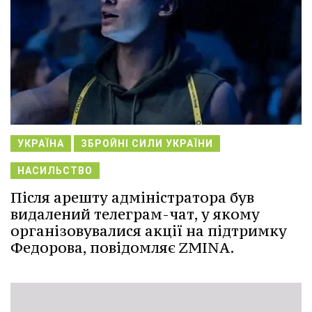
УКРАЇНА
ЗБРОЙНІ СИЛИ УКРАЇНИ
НАСИЛЬСТВО
Після арешту адміністратора був
видалений телеграм-чат, у якому
організовувалися акції на підтримку
Федорова, повідомляє ZMINA.