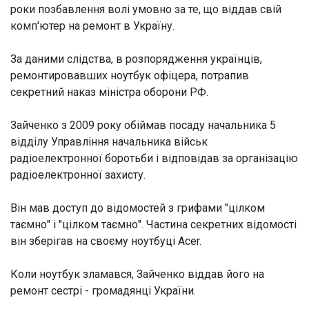
роки позбавлення волі умовно за те, що віддав свій
комп'ютер на ремонт в Україну.
За даними слідства, в розпорядження українців,
ремонтировавших ноутбук офіцера, потрапив
секретний наказ міністра оборони РФ.
Зайченко з 2009 року обіймав посаду начальника 5
відділу Управління начальника військ
радіоелектронної боротьби і відповідав за організацію
радіоелектронної захисту.
Він мав доступ до відомостей з грифами "цілком
таємно" і "цілком таємно". Частина секретних відомості
він зберігав на своєму ноутбуці Acer.
Коли ноутбук зламався, Зайченко віддав його на
ремонт сестрі - громадянці України.