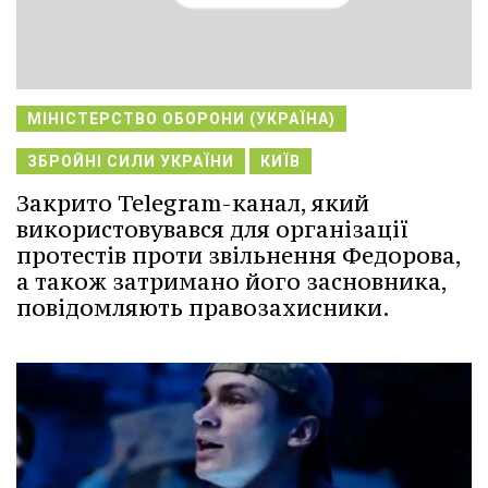
МІНІСТЕРСТВО ОБОРОНИ (УКРАЇНА)
ЗБРОЙНІ СИЛИ УКРАЇНИ
КИЇВ
Закрито Telegram-канал, який
використовувався для організації
протестів проти звільнення Федорова,
а також затримано його засновника,
повідомляють правозахисники.