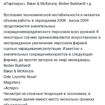
иПартнеры», Baker & McKenzie, Beiten Burkhardt т.д.
Вусловиях экономической нестабильности и нехватки
объема работы в периодзима 2008 - весна 2009
продолжаются значительные
сокращенияюридического персонала всех уровней. В
некоторых случаях причинойявляется искусственное и
неоправданное увеличение персонала фирмой
сцелью наращивания репутации. Известно о
значительных сокращенияхюристов в следующих
фирмах, да простят авторов их пиар-менеджеры:
Beiten Burkhardt
Baker & McKenzie
Gide Loyrette Nouel
Magisters
«Астерс»
Несмотря на сложные тенденции в экономике, в
настоящее время имеют место несколько громких
объединений: