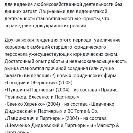
для ведения любойхозяйственной деятельности без
лишних затрат. Лоцманами для ведениятакой
деятельности становятся местные юристы, что
справедливо дляукраинских реалий.
Другая яркая тенденция этого периода -увеличение
карьерных амбиций старшего юридического
персонала ужесуществующих юридических фирм.
Достаточный опыт работы и невысокаянасыщенность
рынка становятся причиной создания (или лучше
сказать«выделения»?) новых юридических фирм.
«Гвоздий и Оберкович» (2003)
«Пукшин и Партнеры» (2004) - из состава «Правис:
Резников, Власенко и Партнеры»
«Саенко Харенко» (2004) - из состава «Шевченко
Дидковский и Партнеры» и BC Toms & Co.
«Лавринович и Партнеры» (2004) - из состава
«Шевченко Дидковский и Партнеры» и «Магистр &
Партнеры»