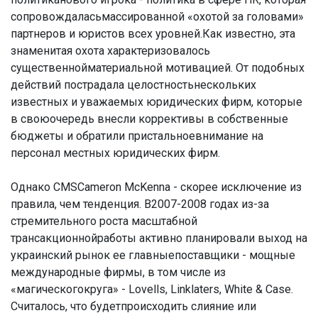
сопровождаласьмассированной «охотой за головами»
партнеров и юристов всех уровней.Как известно, эта
знаменитая охота характеризовалось
существеннойматериальной мотивацией. От подобных
действий пострадала целостностьнескольких
известных и уважаемых юридических фирм, которые
в своюочередь внесли коррективы в собственные
бюджеты и обратили пристальноевнимание на
персонал местных юридических фирм.
Однако CMSCameron McKenna - скорее исключение из
правила, чем тенденция. В2007-2008 годах из-за
стремительного роста масштабной
трансакционнойработы активно планировали выход на
украинский рынок ее главныепоставщики - мощные
международные фирмы, в том числе из
«магическогокруга» - Lovells, Linklaters, White & Case.
Считалось, что будетпроисходить слияние или