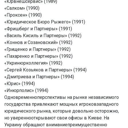
«Юрвнешсервис» (1989)
«Салком» (1990)
«Проксен» (1990)
«Юридическое Бюро Рыжего» (1991)
«Фришберг и Партнеры» (1991)
«Василь Кисиль и Партнеры» (1992)
«Коннов и Созановский» (1992)
«Грищенко и Партнеры» (1992)
«Пахаренко и Партнеры» (1992)
«Укринюрколлегия» (1992)
«Сергей Козьяков и Партнеры» (1994)
«Дмитриева и Партнеры» (1994)
«Юрис» (1994)
«Инюрполис» (1994)
Одновременноперспективы на рынке независимого
государства привлекают мощных игроковзападного
юридического рынка, которые довольно осторожно,
но увереннооткрывают свои офисы в Киеве. На
Украину обращают вниманиепреимущественно