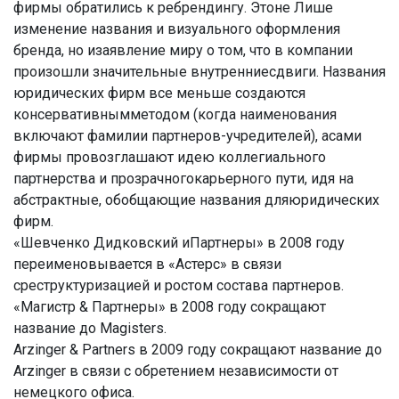
фирмы обратились к ребрендингу. Этоне Лише
изменение названия и визуального оформления
бренда, но изаявление миру о том, что в компании
произошли значительные внутренниесдвиги. Названия
юридических фирм все меньше создаются
консервативнымметодом (когда наименования
включают фамилии партнеров-учредителей), асами
фирмы провозглашают идею коллегиального
партнерства и прозрачногокарьерного пути, идя на
абстрактные, обобщающие названия дляюридических
фирм.
«Шевченко Дидковский иПартнеры» в 2008 году
переименовывается в «Астерс» в связи
среструктуризацией и ростом состава партнеров.
«Магистр & Партнеры» в 2008 году сокращают
название до Magisters.
Arzinger & Partners в 2009 году сокращают название до
Arzinger в связи с обретением независимости от
немецкого офиса.