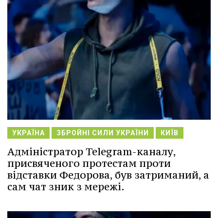
УКРАЇНА
ЗБРОЙНІ СИЛИ УКРАЇНИ
КИЇВ
Адміністратор Telegram-каналу,
присвяченого протестам проти
відставки Федорова, був затриманий, а
сам чат зник з мережі.