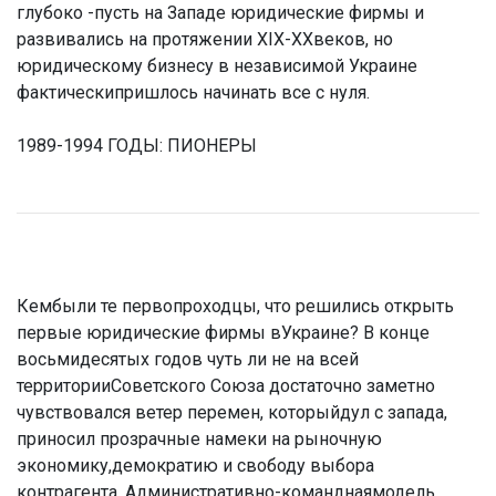
глубоко -пусть на Западе юридические фирмы и
развивались на протяжении XIX-XXвеков, но
юридическому бизнесу в независимой Украине
фактическипришлось начинать все с нуля.
1989-1994 ГОДЫ: ПИОНЕРЫ
Кембыли те первопроходцы, что решились открыть
первые юридические фирмы вУкраине? В конце
восьмидесятых годов чуть ли не на всей
территорииСоветского Союза достаточно заметно
чувствовался ветер перемен, которыйдул с запада,
приносил прозрачные намеки на рыночную
экономику,демократию и свободу выбора
контрагента. Административно-команднаямодель