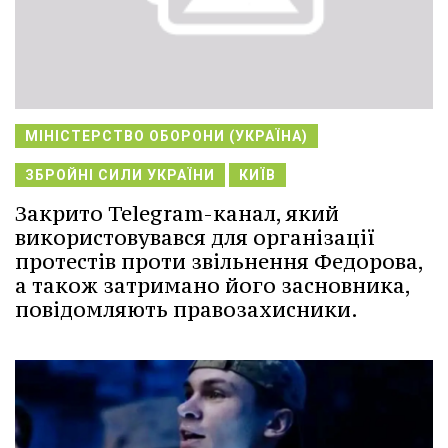
МІНІСТЕРСТВО ОБОРОНИ (УКРАЇНА)
ЗБРОЙНІ СИЛИ УКРАЇНИ
КИЇВ
Закрито Telegram-канал, який
використовувався для організації
протестів проти звільнення Федорова,
а також затримано його засновника,
повідомляють правозахисники.