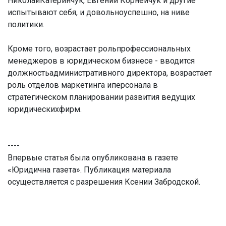
НиколайКатеринчук, Евгений Корнейчук и другие
испытывают себя, и довольноуспешно, на ниве
политики.
Кроме того, возрастает рольпрофессиональных
менеджеров в юридическом бизнесе - вводится
должностьадминистративного директора, возрастает
роль отделов маркетинга иперсонала в
стратегическом планировании развития ведущих
юридическихфирм.
----
Впервые статья была опубликована в газете
«Юридична газета». Публикация материала
осуществляется с разрешения Ксении Забродской.