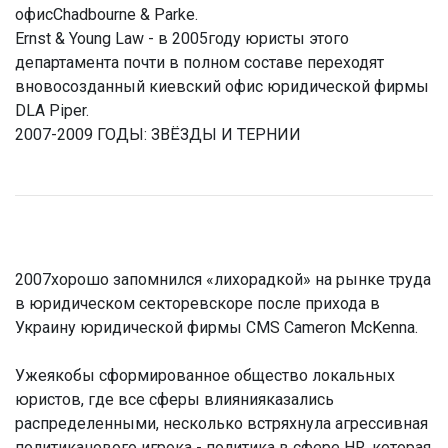
офисChadbourne & Parke.
Ernst & Young Law - в 2005году юристы этого
департамента почти в полном составе переходят
вновосозданный киевский офис юридической фирмы
DLA Piper.
2007-2009 ГОДЫ: ЗВЁЗДЫ И ТЕРНИИ
2007хорошо запомнился «лихорадкой» на рынке труда
в юридическом секторевскоре после прихода в
Украину юридической фирмы CMS Cameron McKenna.
Ужеякобы сформированное общество локальных
юристов, где все сферы влиянияказались
распределенными, несколько встряхнула агрессивная
политиканового игрока - политика в сфере HR, которая