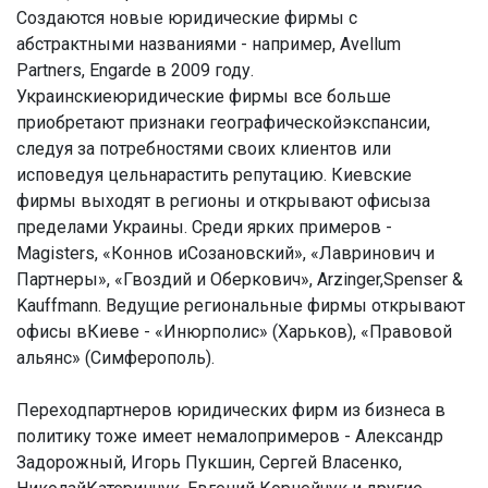
Создаются новые юридические фирмы с
абстрактными названиями - например, Avellum
Partners, Engarde в 2009 году.
Украинскиеюридические фирмы все больше
приобретают признаки географическойэкспансии,
следуя за потребностями своих клиентов или
исповедуя цельнарастить репутацию. Киевские
фирмы выходят в регионы и открывают офисыза
пределами Украины. Среди ярких примеров -
Magisters, «Коннов иСозановский», «Лавринович и
Партнеры», «Гвоздий и Оберкович», Arzinger,Spenser &
Kauffmann. Ведущие региональные фирмы открывают
офисы вКиеве - «Инюрполис» (Харьков), «Правовой
альянс» (Симферополь).
Переходпартнеров юридических фирм из бизнеса в
политику тоже имеет немалопримеров - Александр
Задорожный, Игорь Пукшин, Сергей Власенко,