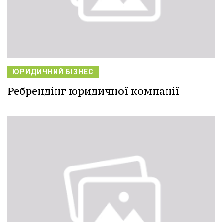
ЮРИДИЧНИЙ БІЗНЕС
Ребрендінг юридичної компанії