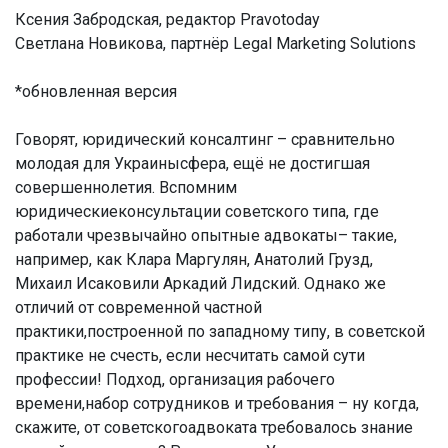
Ксения Забродская, редактор Pravotoday
Светлана Новикова, партнёр Legal Marketing Solutions
*обновленная версия
Говорят, юридический консалтинг – сравнительно
молодая для Украинысфера, ещё не достигшая
совершеннолетия. Вспомним
юридическиеконсультации советского типа, где
работали чрезвычайно опытные адвокаты– такие,
например, как Клара Маргулян, Анатолий Грузд,
Михаил Исаковили Аркадий Лидский. Однако же
отличий от современной частной
практики,построенной по западному типу, в советской
практике не счесть, если несчитать самой сути
профессии! Подход, организация рабочего
времени,набор сотрудников и требования – ну когда,
скажите, от советскогоадвоката требовалось знание