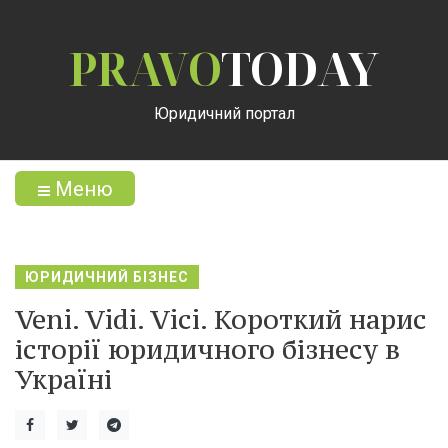
PRAVO
TODAY
Юридичний портал
Меню
ЮРИДИЧНИЙ БІЗНЕС
Veni. Vidi. Vici. Короткий нарис
історії юридичного бізнесу в
Україні