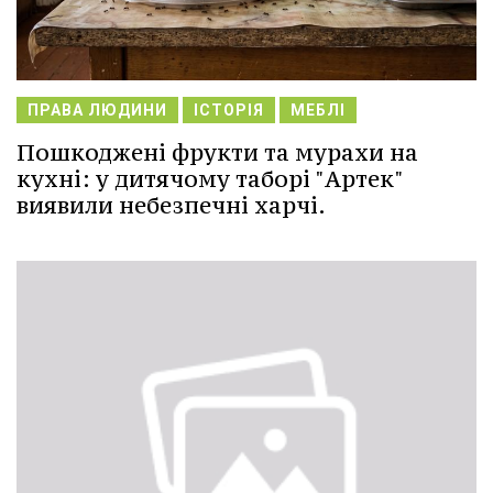
ПРАВА ЛЮДИНИ
ІСТОРІЯ
МЕБЛІ
Пошкоджені фрукти та мурахи на
кухні: у дитячому таборі "Артек"
виявили небезпечні харчі.