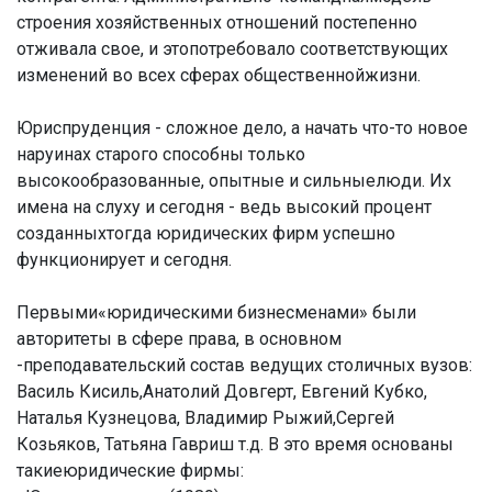
строения хозяйственных отношений постепенно
отживала свое, и этопотребовало соответствующих
изменений во всех сферах общественнойжизни.
Юриспруденция - сложное дело, а начать что-то новое
наруинах старого способны только
высокообразованные, опытные и сильныелюди. Их
имена на слуху и сегодня - ведь высокий процент
созданныхтогда юридических фирм успешно
функционирует и сегодня.
Первыми«юридическими бизнесменами» были
авторитеты в сфере права, в основном
-преподавательский состав ведущих столичных вузов:
Василь Кисиль,Анатолий Довгерт, Евгений Кубко,
Наталья Кузнецова, Владимир Рыжий,Сергей
Козьяков, Татьяна Гавриш т.д. В это время основаны
такиеюридические фирмы: