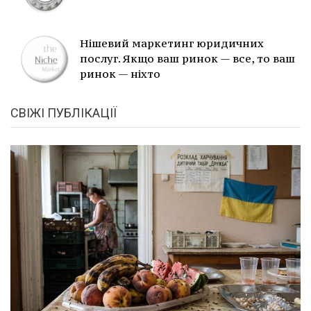
Нішевий маркетинг юридичних
послуг. Якщо ваш ринок — все, то ваш
ринок — ніхто
СВІЖІ ПУБЛІКАЦІЇ