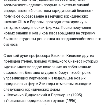
возможность сделать прорыв в системе знаний
ипредставлений о частном юридический бизнесе -
получают образование введущих юридических
школах США и Европы, проходят стажировку в
западныхюридических фирмах. После получения
новых знаний и навыков ивозвращения на Украину
бывшие студенты решаются на созданиесобственного
бизнеса.
С легкой руки профессора Василия Кисиляи других
преподавателей, пример успешного бизнеса которых
вдохновляетмолодое поколение на собственные
свершения, бывшие студенты берут насебя роль
управляющих партнеров и владельцев новых
юридических фирм.Эти годы отмечены выходом
следующих юридических фирм:
«Шевченко Дидковский и Партнеры» (1995)
«Украинская юридическая группа» (1996)