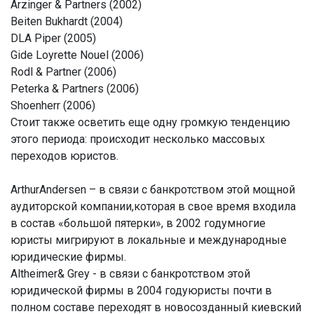
Arzinger & Partners (2002)
Beiten Bukhardt (2004)
DLA Piper (2005)
Gide Loyrette Nouel (2006)
Rodl & Partner (2006)
Peterka & Partners (2006)
Shoenherr (2006)
Стоит также осветить еще одну громкую тенденцию
этого периода: происходит несколько массовых
переходов юристов.
ArthurAndersen – в связи с банкротством этой мощной
аудиторской компании,которая в свое время входила
в состав «большой пятерки», в 2002 годумногие
юристы мигрируют в локальные и международные
юридические фирмы.
Altheimer& Grey - в связи с банкротством этой
юридической фирмы в 2004 годуюристы почти в
полном составе переходят в новосозданный киевский