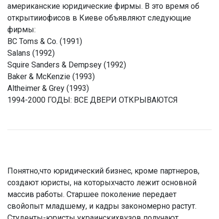
американские юридические фирмы. В это время об
открытииофисов в Киеве объявляют следующие
фирмы:
BC Toms & Co. (1991)
Salans (1992)
Squire Sanders & Dempsey (1992)
Baker & McKenzie (1993)
Altheimer & Grey (1993)
1994-2000 ГОДЫ: ВСЕ ДВЕРИ ОТКРЫВАЮТСЯ
Понятно,что юридический бизнес, кроме партнеров,
создают юристы, на которыхчасто лежит основной
массив работы. Старшее поколение передает
свойопыт младшему, и кадры закономерно растут.
Студенты-юристы украинскихвузов получают