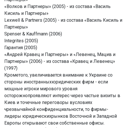
«Волков и Партнеры» (2005) - из состава «Василь
Кисиль и Партнеры»
Lexwell & Partners (2005) - из состава «Василь Кисиль и
Партнеры»
Spenser & Kauffmann (2006)
Integrites (2005)
Гарантия (2005)
«Андрей Кравец и Партнеры» и «Левенец, Мацив и
Партнеры» (2006) - из состава «Кравец и Левенец»
(1997)
Крометого, увеличивается внимание к Украине со
стороны иностранныхюридических фирм - если
мощные игроки мирового уровня
осторожнопроявляют интерес через частые визиты в
Киев и точечные переговоры вусловиях
чрезвычайной конфиденциальности, то фирмы-
лидеры юридическихрынков Восточной и Западной
Европы открывают свои собственные офисы.