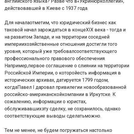
английского языка? Разве что в«Укринюрколлегии»,
действовавшей в Киеве с 1937 года.
Для началаотметим, что юридический бизнес как
таковой начал зарождаться в концеXIX века - тогда и
на развитом Западе, и на территории соседней
империихозяйственные отношения достигли того
уровня, который уже требовалсоответствующего
профессионального правового обеспечения.
Например,первое соглашение о слиянии на территории
Российской Империи, о которойесть информация в
исторических архивах, датируется 1799 годом,
когдаПавел I даровал привилегии новообразованной
российско-американскойкомпании в Иркутске. К
сожалению, информации о юристах,
обслуживавшихэту сделку, не сохранилось, однако
соответствующие выводы сделатьможно.
Тем не менее, не будем погружаться настолько