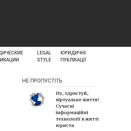
ДИЧЕСКИЕ
LEGAL
ЮРИДИЧНІ
ЛИКАЦИИ
STYLE
ПУБЛІКАЦІЇ
НЕ ПРОПУСТІТЬ
Ну, здрастуй,
віртуальне життя!
Сучасні
інформаційні
технології в житті
юриста