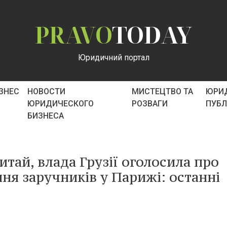
PRAVO
TODAY
Юридичний портал
ІЗНЕС
НОВОСТИ
МИСТЕЦТВО ТА
ЮРИ
ЮРИДИЧЕСКОГО
РОЗВАГИ
ПУБ
БИЗНЕСА
итай, влада Грузії оголосила про
ня заручників у Парижі: останні