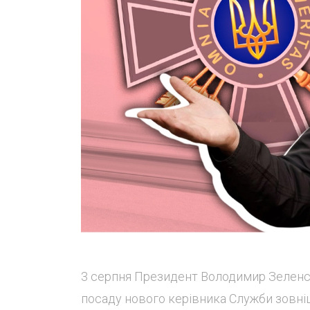
3 серпня Президент Володимир Зеленс
посаду нового керівника Служби зовніш