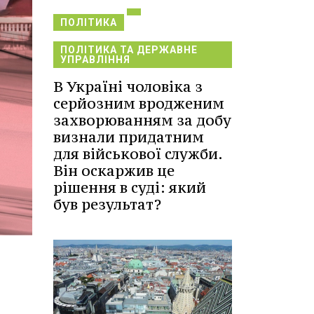
ПОЛІТИКА
ПОЛІТИКА ТА ДЕРЖАВНЕ
УПРАВЛІННЯ
В Україні чоловіка з
серйозним вродженим
захворюванням за добу
визнали придатним
для військової служби.
Він оскаржив це
рішення в суді: який
був результат?