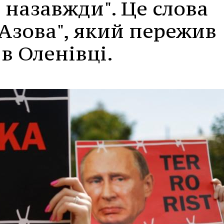
назавжди". Це слова
"Азова", який пережив
в Оленівці.