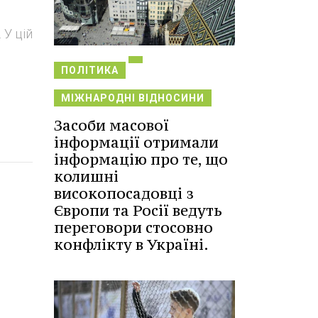
 У цій
ПОЛІТИКА
МІЖНАРОДНІ ВІДНОСИНИ
Засоби масової
інформації отримали
інформацію про те, що
колишні
високопосадовці з
Європи та Росії ведуть
переговори стосовно
конфлікту в Україні.