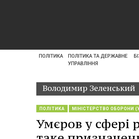
ПОЛІТИКА
ПОЛІТИКА ТА ДЕРЖАВНЕ
Б
УПРАВЛІННЯ
Володимир Зеленський
ПОЛІТИКА
МІНІСТЕРСТВО ОБОРОНИ (
Умєров у сфері 
таке призначен