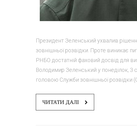
Президент Зеленський ухвалив рішенн
зовнішньої розвідки. Проте виникає пи
РНБО достатній фаховий досвід для вик
Володимир Зеленський у понеділок, 3 
головою Служби зовнішньої розвідки (СЗ
ЧИТАТИ ДАЛІ