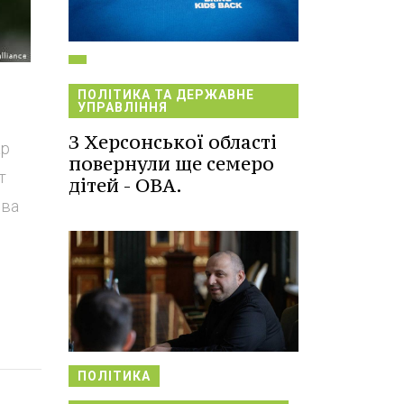
ПОЛІТИКА ТА ДЕРЖАВНЕ
УПРАВЛІННЯ
З Херсонської області
ар
повернули ще семеро
т
дітей - ОВА.
ова
ПОЛІТИКА