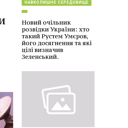
НАВКОЛИШНЄ СЕРЕДОВИЩЕ
и
Новий очільник
розвідки України: хто
такий Рустем Умєров,
його досягнення та які
цілі визначив
Зеленський.