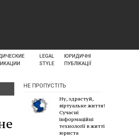
ДИЧЕСКИЕ
LEGAL
ЮРИДИЧНІ
ЛИКАЦИИ
STYLE
ПУБЛІКАЦІЇ
НЕ ПРОПУСТІТЬ
Ну, здрастуй,
віртуальне життя!
Сучасні
не
інформаційні
технології в житті
юриста