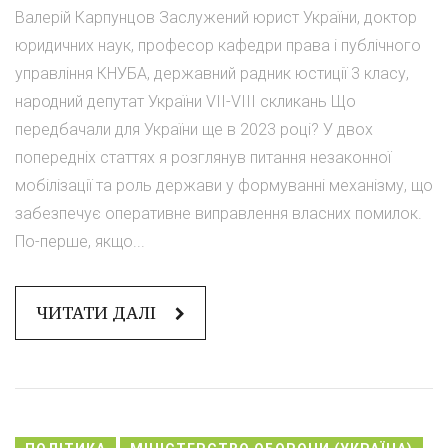
Валерій Карпунцов Заслужений юрист України, доктор
юридичних наук, професор кафедри права і публічного
управління КНУБА, державний радник юстиції 3 класу,
народний депутат України VII-VIII скликань Що
передбачали для України ще в 2023 році? У двох
попередніх статтях я розглянув питання незаконної
мобілізації та роль держави у формуванні механізму, що
забезпечує оперативне виправлення власних помилок.
По-перше, якщо...
ЧИТАТИ ДАЛІ