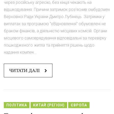
через російську агресію, без кінця чекають на
відшкодування. Причини затримок роз'яснив омбудсмен
Верховної Ради України Дмитро Лубінець. Затримки у
виплатах за програмою "єВідновлення" обумовлені не
браком фінансів, а діяльністю місцевих комісій. Органи
місцевого самоврядування відповідальні за перевірку
пошкодженого житла та прийняття рішень щодо
надання компен...
ЧИТАТИ ДАЛІ
ПОЛІТИКА
КИТАЙ (РЕГІОН)
ЄВРОПА