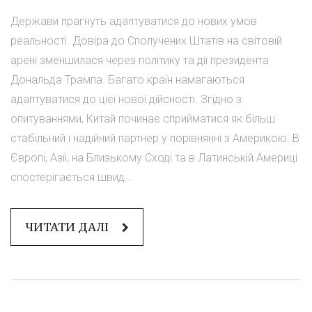
Держави прагнуть адаптуватися до нових умов
реальності. Довіра до Сполучених Штатів на світовій
арені зменшилася через політику та дії президента
Дональда Трампа. Багато країн намагаються
адаптуватися до цієї нової дійсності. Згідно з
опитуваннями, Китай починає сприйматися як більш
стабільний і надійний партнер у порівнянні з Америкою. В
Європі, Азії, на Близькому Сході та в Латинській Америці
спостерігається швид...
ЧИТАТИ ДАЛІ