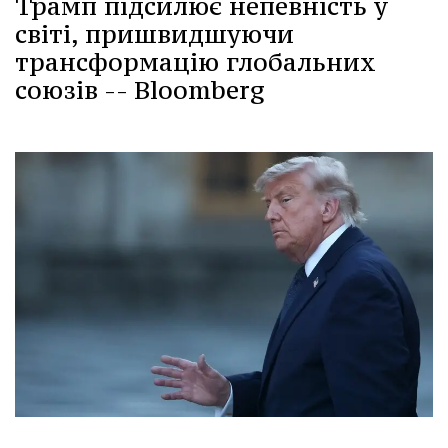
Трамп підсилює непевність у
світі, пришвидшуючи
трансформацію глобальних
союзів -- Bloomberg