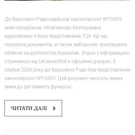
До Верховної Ради надійшов законопроєкт №15459,
який передбачає обов'язкову безперервну
відеозйомку з боку представників ТЦК під час
перевірки документів, а також забороняє приховувати
обличчя за допомогою балаклав. Згідно з інформацією,
отриманою від UkrainianWall з офіційних джерел, 3
серпня 2026 року до Верховної Ради був представлений
законопроєкт №15459. Цей документ вносить значні
зміни до регламенту функціон...
ЧИТАТИ ДАЛІ