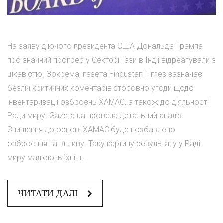
На заяву діючого президента США Дональда Трампа
про значний прогрес у Секторі Гази в Індії відреагували з
цікавістю. Зокрема, газета Hindustan Times зазначає
безліч критичних коментарів стосовно угоди щодо
інвентаризації озброєнь ХАМАС, а також до діяльності
Ради миру. Gazeta.ua провела детальний аналіз.
Знищення до основ: ХАМАС буде позбавлено
озброєння та впливу. Таку картину результату у Раді
миру малюють їхні п...
ЧИТАТИ ДАЛІ