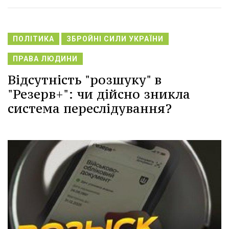
ПОЛІТИКА
ЗБРОЙНІ СИЛИ УКРАЇНИ
ПРАВА ЛЮДИНИ
Відсутність "розшуку" в
"Резерв+": чи дійсно зникла
система переслідування?