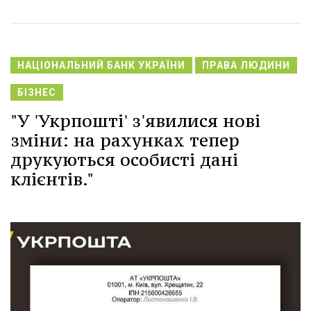
НАЦІОНАЛЬНИЙ БАНК УКРАЇНИ
ПРАВА ЛЮДИНИ
БІЗНЕС
"У 'Укрпошті' з'явилися нові
зміни: на рахунках тепер
друкуються особисті дані
клієнтів."