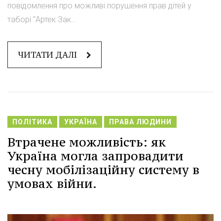
повідомлення про можливі порушення прав дітей у
таборі "Артек Зак...
ЧИТАТИ ДАЛІ
ПОЛІТИКА
УКРАЇНА
ПРАВА ЛЮДИНИ
Втрачене можливість: як
Україна могла запровадити
чесну мобілізаційну систему в
умовах війни.