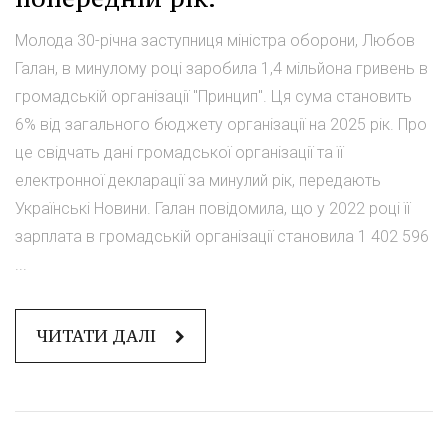
Молода 30-річна заступниця міністра оборони, Любов
Галан, в минулому році заробила 1,4 мільйона гривень в
громадській організації "Принцип". Ця сума становить
6% від загального бюджету організації на 2025 рік. Про
це свідчать дані громадської організації та її
електронної декларації за минулий рік, передають
Українські Новини. Галан повідомила, що у 2022 році її
зарплата в громадській організації становила 1 402 596
...
ЧИТАТИ ДАЛІ