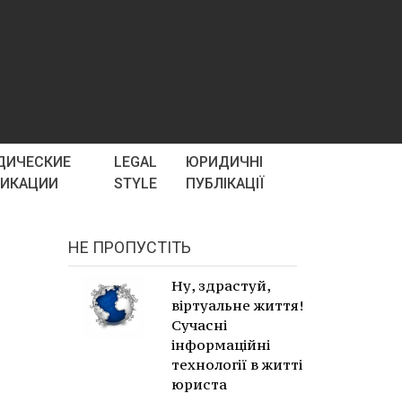
ДИЧЕСКИЕ
LEGAL
ЮРИДИЧНІ
ЛИКАЦИИ
STYLE
ПУБЛІКАЦІЇ
НЕ ПРОПУСТІТЬ
Ну, здрастуй,
віртуальне життя!
Сучасні
інформаційні
технології в житті
юриста