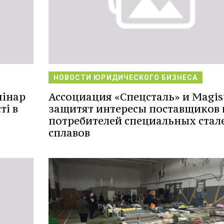
НОВОСТИ ЮРИДИЧЕСКОГО БИЗНЕСА
мінар
Ассоциация «Спецсталь» и Magis
ті в
защитят интересы поставщиков 
потребителей специальных стал
сплавов