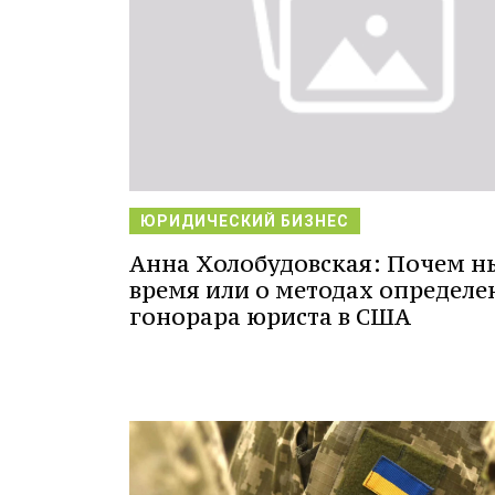
ЮРИДИЧЕСКИЙ БИЗНЕС
Анна Холобудовская: Почем н
время или о методах определе
гонорара юриста в США