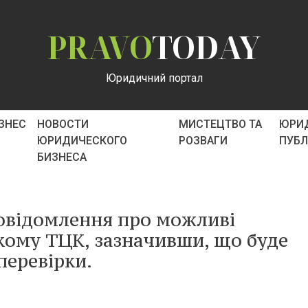
PRAVO
TODAY
Юридичний портал
ІЗНЕС
НОВОСТИ
МИСТЕЦТВО ТА
ЮРИ
ЮРИДИЧЕСКОГО
РОЗВАГИ
ПУБ
БИЗНЕСА
повідомлення про можливі
ому ТЦК, зазначивши, що буде
перевірки.