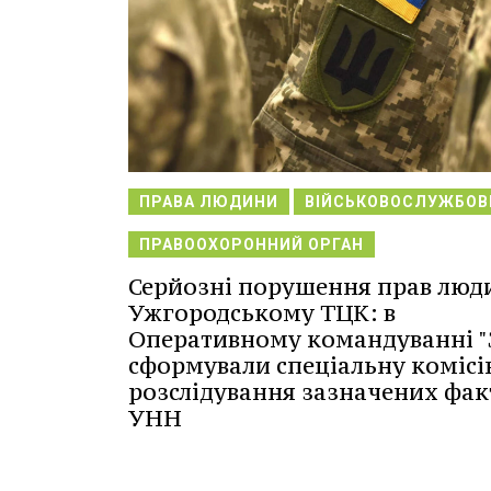
ПРАВА ЛЮДИНИ
ВІЙСЬКОВОСЛУЖБОВ
ПРАВООХОРОННИЙ ОРГАН
Серйозні порушення прав люд
Ужгородському ТЦК: в
Оперативному командуванні "
сформували спеціальну комісі
розслідування зазначених факт
УНН