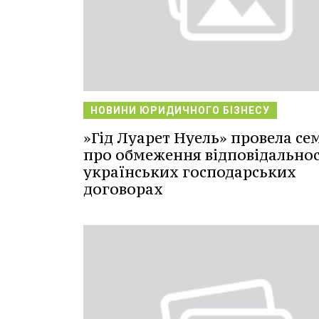
НОВИНИ ЮРИДИЧНОГО БІЗНЕСУ
»Гід Луарет Нуель» провела се
про обмеження відповідальнос
українських господарських
договорах