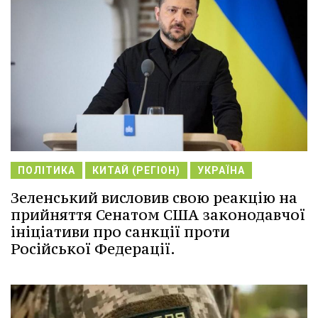
ПОЛІТИКА
КИТАЙ (РЕГІОН)
УКРАЇНА
Зеленський висловив свою реакцію на
прийняття Сенатом США законодавчої
ініціативи про санкції проти
Російської Федерації.