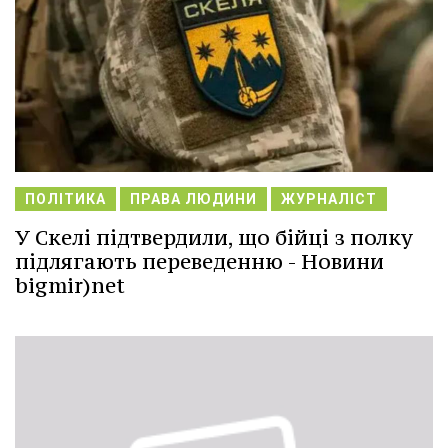
ПОЛІТИКА
ПРАВА ЛЮДИНИ
ЖУРНАЛІСТ
У Скелі підтвердили, що бійці з полку
підлягають переведенню - Новини
bigmir)net