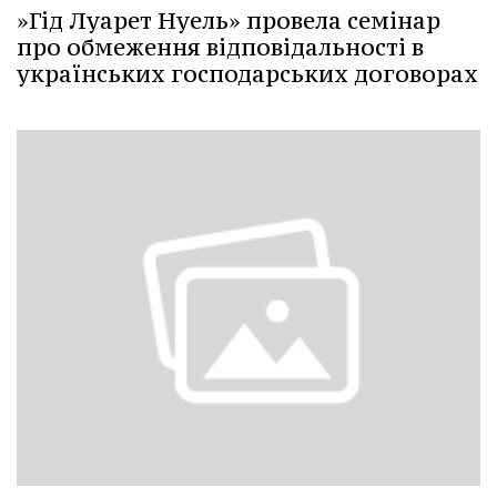
»Гід Луарет Нуель» провела семінар
про обмеження відповідальності в
українських господарських договорах