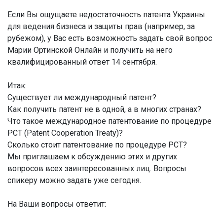
Если Вы ощущаете недостаточность патента Украины
для ведения бизнеса и защиты прав (например, за
рубежом), у Вас есть возможность задать свой вопрос
Марии Ортинской Онлайн и получить на него
квалифицированный ответ 14 сентября.
Итак:
Существует ли международный патент?
Как получить патент не в одной, а в многих странах?
Что такое международное патентование по процедуре
PCT (Patent Cooperation Treaty)?
Сколько стоит патентование по процедуре PCT?
Мы приглашаем к обсуждению этих и других
вопросов всех заинтересованных лиц.
Вопросы
спикеру можно задать уже сегодня.
На Ваши вопросы ответит: