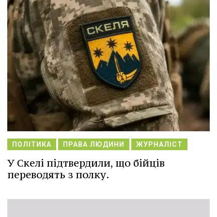
ПОЛІТИКА
ПРАВА ЛЮДИНИ
ЖУРНАЛІСТ
У Скелі підтвердили, що бійців
переводять з полку.