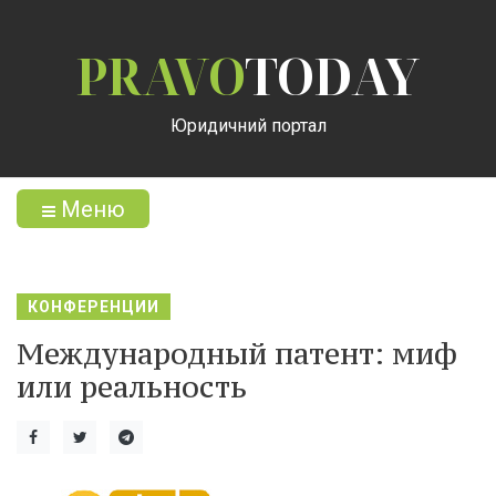
PRAVO
TODAY
Юридичний портал
Меню
КОНФЕРЕНЦИИ
Международный патент: миф
или реальность