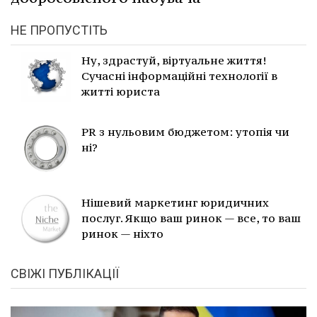
НЕ ПРОПУСТІТЬ
Ну, здрастуй, віртуальне життя!
Сучасні інформаційні технології в
житті юриста
PR з нульовим бюджетом: утопія чи
ні?
Нішевий маркетинг юридичних
послуг. Якщо ваш ринок — все, то ваш
ринок — ніхто
СВІЖІ ПУБЛІКАЦІЇ