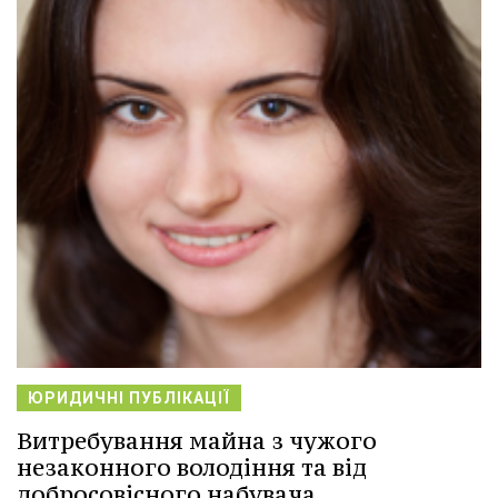
ЮРИДИЧНІ ПУБЛІКАЦІЇ
Витребування майна з чужого
незаконного володіння та від
добросовісного набувача