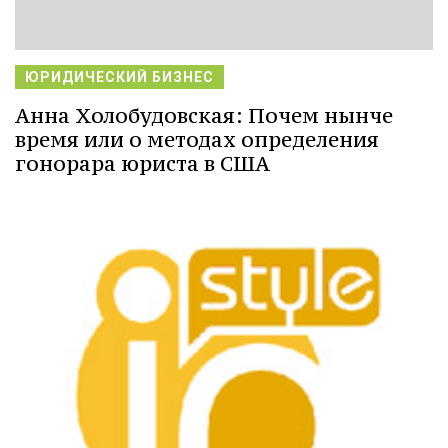
ЮРИДИЧЕСКИЙ БИЗНЕС
Анна Холобудовская: Почем нынче
время или о методах определения
гонорара юриста в США