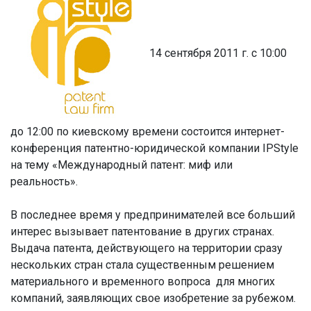
14 сентября 2011 г. с 10:00
до 12:00 по киевскому времени состоится интернет-
конференция патентно-юридической компании IPStyle
на тему
«Международный патент: миф или
реальность».
В последнее время у предпринимателей все больший
интерес вызывает патентование в других странах.
Выдача патента, действующего на территории сразу
нескольких стран стала существенным решением
материального и временного вопроса для многих
компаний, заявляющих свое изобретение за рубежом.