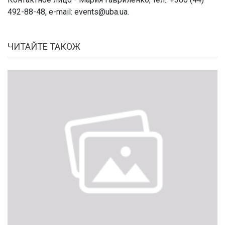
492-88-48, e-mail:
events@uba.ua
.
ЧИТАЙТЕ ТАКОЖ