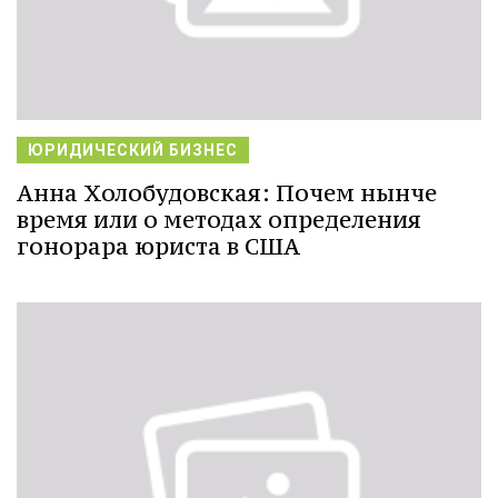
ЮРИДИЧЕСКИЙ БИЗНЕС
Анна Холобудовская: Почем нынче
время или о методах определения
гонорара юриста в США