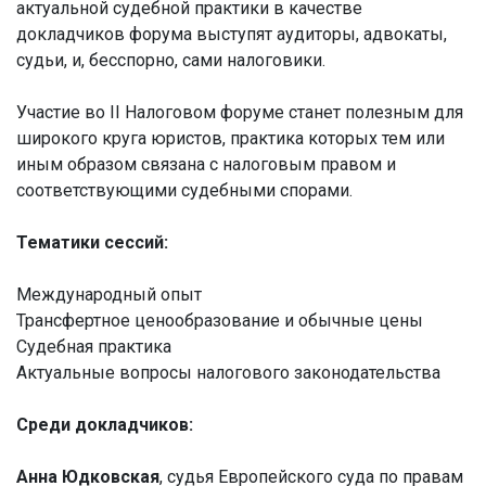
актуальной судебной практики в качестве
докладчиков форума выступят аудиторы, адвокаты,
судьи, и, бесспорно, сами налоговики.
Участие во II Налоговом форуме станет полезным для
широкого круга юристов, практика которых тем или
иным образом связана с налоговым правом и
соответствующими судебными спорами.
Тематики сессий:
Международный опыт
Трансфертное ценообразование и обычные цены
Судебная практика
Актуальные вопросы налогового законодательства
Среди докладчиков:
Анна Юдковская
, судья Европейского суда по правам