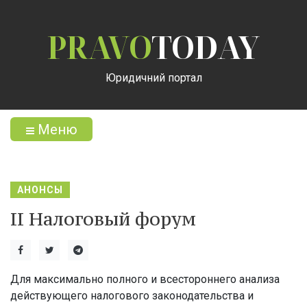
PRAVO
TODAY
Юридичний портал
Меню
АНОНСЫ
ІІ Налоговый форум
Для максимально полного и всестороннего анализа
действующего налогового законодательства и