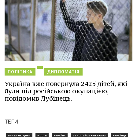
ПОЛІТИКА
ДИПЛОМАТІЯ
Україна вже повернула 2425 дітей, які
були під російською окупацією,
повідомив Лубінець.
ТЕГИ
ПРАВА ЛЮДИНИ
РОСІЯ
УКРАЇНА
ЄВРОПЕЙСЬКИЙ СОЮЗ
УКРАЇНЦІ