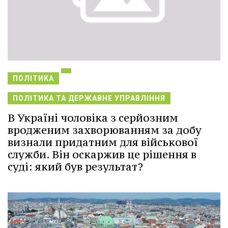
ПОЛІТИКА
ПОЛІТИКА ТА ДЕРЖАВНЕ УПРАВЛІННЯ
В Україні чоловіка з серйозним
вродженим захворюванням за добу
визнали придатним для військової
служби. Він оскаржив це рішення в
суді: який був результат?