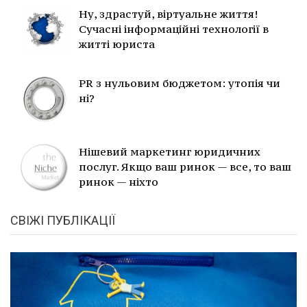
Ну, здрастуй, віртуальне життя!
Сучасні інформаційні технології в
житті юриста
PR з нульовим бюджетом: утопія чи
ні?
Нішевий маркетинг юридичних
послуг. Якщо ваш ринок — все, то ваш
ринок — ніхто
СВІЖІ ПУБЛІКАЦІЇ