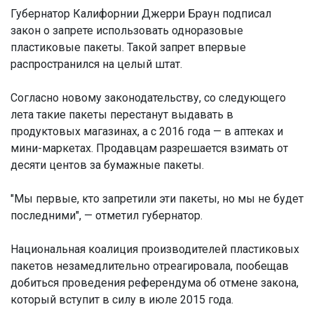
Губернатор Калифорнии Джерри Браун подписал
закон о запрете использовать одноразовые
пластиковые пакеты. Такой запрет впервые
распространился на целый штат.
Согласно новому законодательству, со следующего
лета такие пакеты перестанут выдавать в
продуктовых магазинах, а с 2016 года — в аптеках и
мини-маркетах. Продавцам разрешается взимать от
десяти центов за бумажные пакеты.
"Мы первые, кто запретили эти пакеты, но мы не будет
последними", — отметил губернатор.
Национальная коалиция производителей пластиковых
пакетов незамедлительно отреагировала, пообещав
добиться проведения референдума об отмене закона,
который вступит в силу в июле 2015 года.