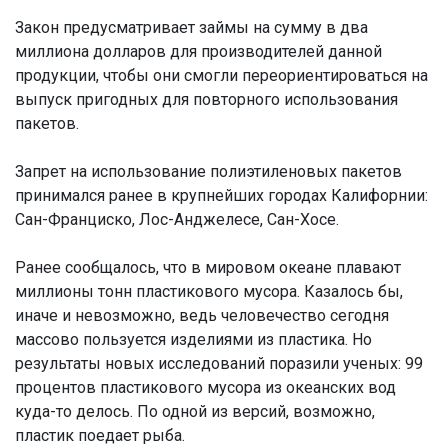
Закон предусматривает займы на сумму в два
миллиона долларов для производителей данной
продукции, чтобы они смогли переориентироваться на
выпуск пригодных для повторного использования
пакетов.
Запрет на использование полиэтиленовых пакетов
принимался ранее в крупнейших городах Калифорнии:
Сан-Франциско, Лос-Анджелесе, Сан-Хосе.
Ранее сообщалось, что в мировом океане плавают
миллионы тонн пластикового мусора. Казалось бы,
иначе и невозможно, ведь человечество сегодня
массово пользуется изделиями из пластика. Но
результаты новых исследований поразили ученых: 99
процентов пластикового мусора из океанских вод
куда-то делось. По одной из версий, возможно,
пластик поедает рыба.