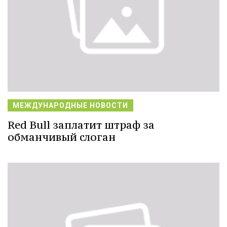
МЕЖДУНАРОДНЫЕ НОВОСТИ
Red Bull заплатит штраф за
обманчивый слоган