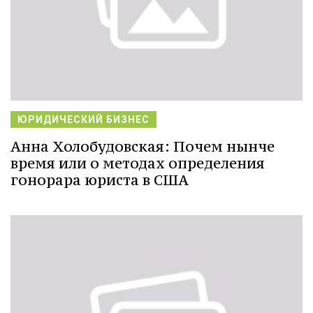
ЮРИДИЧЕСКИЙ БИЗНЕС
Анна Холобудовская: Почем нынче
время или о методах определения
гонорара юриста в США