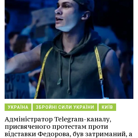
УКРАЇНА
ЗБРОЙНІ СИЛИ УКРАЇНИ
КИЇВ
Адміністратор Telegram-каналу,
присвяченого протестам проти
відставки Федорова, був затриманий, а