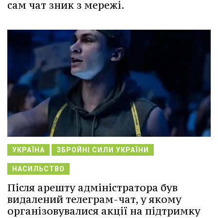
сам чат зник з мережі.
УКРАЇНА
ЗБРОЙНІ СИЛИ УКРАЇНИ
НАСИЛЬСТВО
Після арешту адміністратора був
видалений телеграм-чат, у якому
організовувалися акції на підтримку