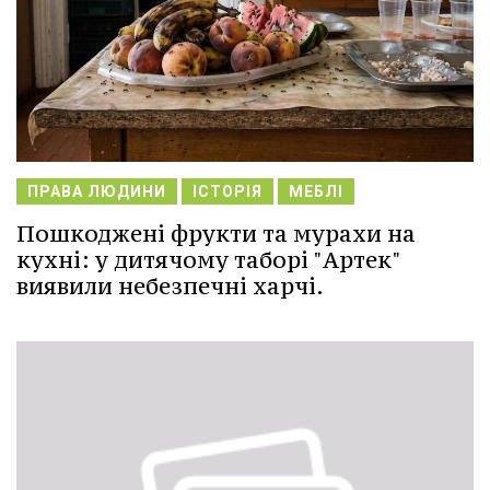
ПРАВА ЛЮДИНИ
ІСТОРІЯ
МЕБЛІ
Пошкоджені фрукти та мурахи на
кухні: у дитячому таборі "Артек"
виявили небезпечні харчі.