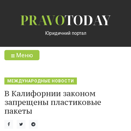
PRAVO
TODAY
Юридичний портал
Меню
МЕЖДУНАРОДНЫЕ НОВОСТИ
В Калифорнии законом
запрещены пластиковые
пакеты