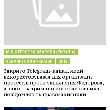
МІНІСТЕРСТВО ОБОРОНИ (УКРАЇНА)
ЗБРОЙНІ СИЛИ УКРАЇНИ
КИЇВ
Закрито Telegram-канал, який
використовувався для організації
протестів проти звільнення Федорова,
а також затримано його засновника,
повідомляють правозахисники.