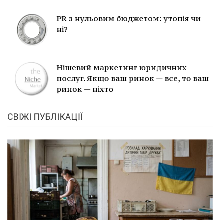
PR з нульовим бюджетом: утопія чи
ні?
Нішевий маркетинг юридичних
послуг. Якщо ваш ринок — все, то ваш
ринок — ніхто
СВІЖІ ПУБЛІКАЦІЇ