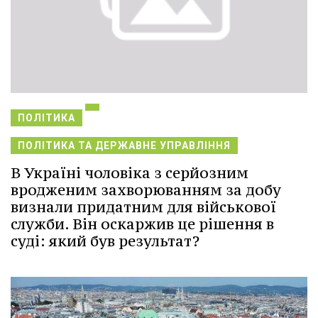
ПОЛІТИКА
ПОЛІТИКА ТА ДЕРЖАВНЕ УПРАВЛІННЯ
В Україні чоловіка з серйозним
вродженим захворюванням за добу
визнали придатним для військової
служби. Він оскаржив це рішення в
суді: який був результат?