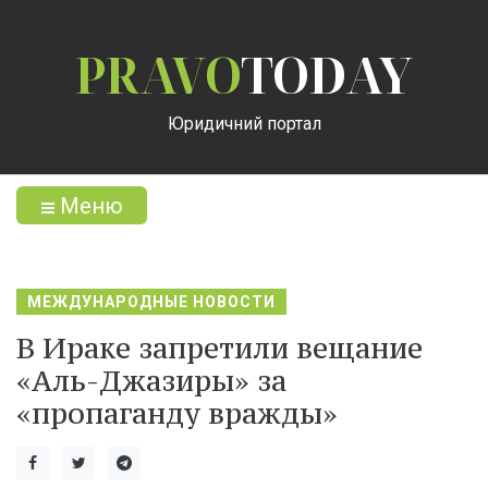
PRAVO
TODAY
Юридичний портал
Меню
МЕЖДУНАРОДНЫЕ НОВОСТИ
В Ираке запретили вещание
«Аль-Джазиры» за
«пропаганду вражды»