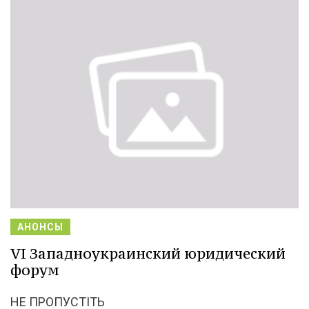
АНОНСЫ
VІ Западноукраинский юридический
форум
НЕ ПРОПУСТІТЬ