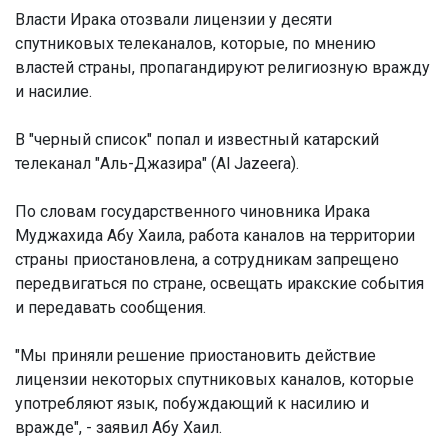
Власти Ирака отозвали лицензии у десяти
спутниковых телеканалов, которые, по мнению
властей страны, пропагандируют религиозную вражду
и насилие.
В "черный список" попал и известный катарский
телеканал "Аль-Джазира" (Al Jazeera).
По словам государственного чиновника Ирака
Муджахида Абу Хаила, работа каналов на территории
страны приостановлена, а сотрудникам запрещено
передвигаться по стране, освещать иракские события
и передавать сообщения.
"Мы приняли решение приостановить действие
лицензии некоторых спутниковых каналов, которые
употребляют язык, побуждающий к насилию и
вражде", - заявил Абу Хаил.