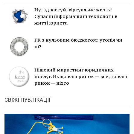
Ну, здрастуй, віртуальне життя!
Сучасні інформаційні технології в
житті юриста
PR з нульовим бюджетом: утопія чи
ні?
Нішевий маркетинг юридичних
послуг. Якщо ваш ринок — все, то ваш
ринок — ніхто
СВІЖІ ПУБЛІКАЦІЇ