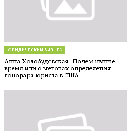
ЮРИДИЧЕСКИЙ БИЗНЕС
Анна Холобудовская: Почем нынче
время или о методах определения
гонорара юриста в США