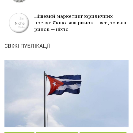
Нішевий маркетинг юридичних
послуг. Якщо ваш ринок — все, то ваш
ринок — ніхто
СВІЖІ ПУБЛІКАЦІЇ