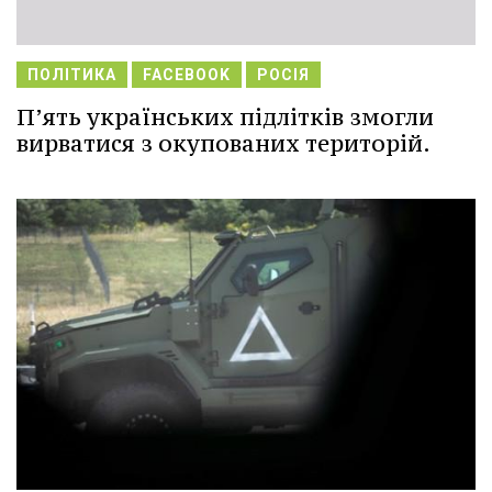
ПОЛІТИКА
FACEBOOK
РОСІЯ
П’ять українських підлітків змогли
вирватися з окупованих територій.