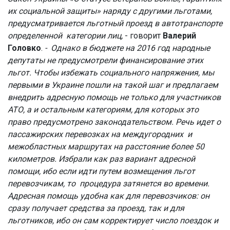
их социальной защиты» наряду с другими льготами,
предусматривается льготный проезд в автотранспорте
определенной категории лиц,
- говорит
Валерий
Головко
.
- Однако в бюджете на 2016 год народные
депутаты не предусмотрели финансирование этих
льгот. Чтобы избежать социального напряжения, мы
первыми в Украине пошли на такой шаг и предлагаем
внедрить адресную помощь не только для участников
АТО, а и остальным категориям, для которых это
право предусмотрено законодательством. Речь идет о
пассажирских перевозках на междугородних и
межобластных маршрутах на расстояние более 50
километров. Избрали как раз вариант адресной
помощи, ибо если идти путем возмещения льгот
перевозчикам, то процедура затянется во времени.
Адресная помощь удобна как для перевозчиков: он
сразу получает средства за проезд, так и для
льготников, ибо он сам корректирует число поездок и