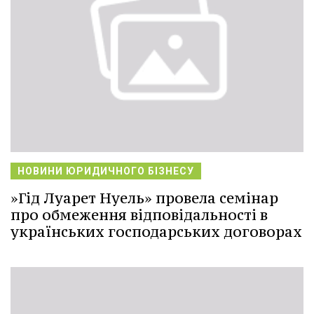
НОВИНИ ЮРИДИЧНОГО БІЗНЕСУ
»Гід Луарет Нуель» провела семінар
про обмеження відповідальності в
українських господарських договорах