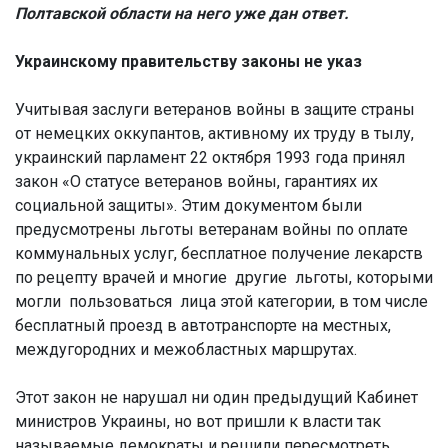
Полтавской области на него уже дан ответ.
Украинскому правительству законы не указ
Учитывая заслуги ветеранов войны в защите страны
от немецких оккупантов, активному их труду в тылу,
украинский парламент 22 октября 1993 года принял
закон «О статусе ветеранов войны, гарантиях их
социальной защиты». Этим документом были
предусмотрены льготы ветеранам войны по оплате
коммунальных услуг, бесплатное получение лекарств
по рецепту врачей и многие другие льготы, которыми
могли пользоваться лица этой категории, в том числе
бесплатный проезд в автотранспорте на местных,
междугородних и межобластных маршрутах.
Этот закон не нарушал ни один предыдущий Кабинет
министров Украины, но вот пришли к власти так
называемые демократы и решили пересмотреть