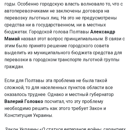
годы. Особенно городскую власть волновало то, что с
автоперевозчиками не заключены договора на
перевозку льготных лиц. На это не предусмотрены
средства ни в государственном, ни в местных
бюджетах. Городской голова Полтавы
Александр
Мамай
назвал этот вопрос принципиальным. В связи с
этим было принято решение городского совета
выделить из муниципального бюджета средства для
перевозки в городском транспорте льготной группы
граждан.
Если для Полтавы эта проблема не была такой
сложной, то для населенных пунктов области все
оказалось труднее. Однако и местный губернатор
Валерий Головко
посчитал, что эту проблему
необходимо решить как этого требует Закон и
Конституция Украины.
Закон Украины «О статусе ветеранов войны, гарантиях