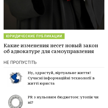
ЮРИДИЧЕСКИЕ ПУБЛИКАЦИИ
Какие изменения несет новый закон
об адвокатуре для самоуправления
НЕ ПРОПУСТІТЬ
Ну, здрастуй, віртуальне життя!
Сучасні інформаційні технології в
житті юриста
PR з нульовим бюджетом: утопія чи
ні?