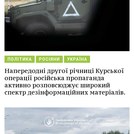
ПОЛІТИКА
РОСІЯНИ
УКРАЇНА
Напередодні другої річниці Курської
операції російська пропаганда
активно розповсюджує широкий
спектр дезінформаційних матеріалів.