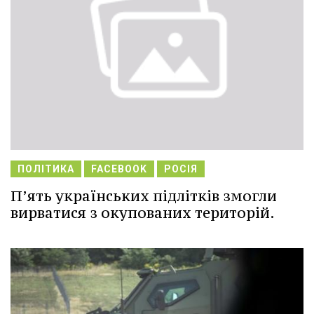
ПОЛІТИКА
FACEBOOK
РОСІЯ
П’ять українських підлітків змогли
вирватися з окупованих територій.