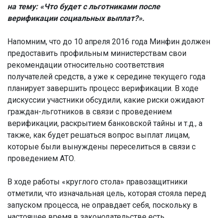
на тему: «Что будет с льготниками после
верификации социальных выплат?».
Напомним, что до 10 апреля 2016 года Минфин должен
предоставить профильным министерствам свои
рекомендации относительно соответствия
получателей средств, а уже к середине текущего года
планирует завершить процесс верификации. В ходе
дискуссии участники обсудили, какие риски ожидают
граждан-льготников в связи с проведением
верификации, раскрытием банковской тайны и т.д., а
также, как будет решаться вопрос выплат лицам,
которые были вынуждены переселиться в связи с
проведением АТО.
В ходе работы «круглого стола» правозащитники
отметили, что изначальная цель, которая стояла перед
запуском процесса, не оправдает себя, поскольку в
настоящее время в законодательстве есть