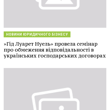
НОВИНИ ЮРИДИЧНОГО БІЗНЕСУ
»Гід Луарет Нуель» провела семінар
про обмеження відповідальності в
українських господарських договорах