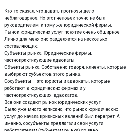
Кто-то сказал, что давать прогнозы дело
неблагодарное. Но этот человек точно не был
руководителем, к тому же юридической фирмы.
Рынок юридических услуг понятие очень обширное.
Лично для меня оно разделяется на несколько
составляющих:
Субъекты рынка. Юридические фирмы,
частнопрактикующие адвокаты.
Объекты рынка. Собственно говоря, клиенты, которые
выбирают субъектов этого рынка.
Сосубъекты – это юристы и адвокаты, которые
работают в юридических фирмах и у
частнопрактикующих адвокатов.
Все они создают рынок юридических услуг.
Было уже много написано, что рынок юридических
услуг до начала кризисных явлений был перегрет. А
именно, сосубъекты предлагали свои услуги
работодателям (субъектам рынка) по явно