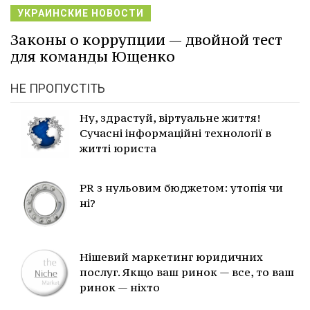
УКРАИНСКИЕ НОВОСТИ
Законы о коррупции — двойной тест
для команды Ющенко
НЕ ПРОПУСТІТЬ
Ну, здрастуй, віртуальне життя!
Сучасні інформаційні технології в
житті юриста
PR з нульовим бюджетом: утопія чи
ні?
Нішевий маркетинг юридичних
послуг. Якщо ваш ринок — все, то ваш
ринок — ніхто