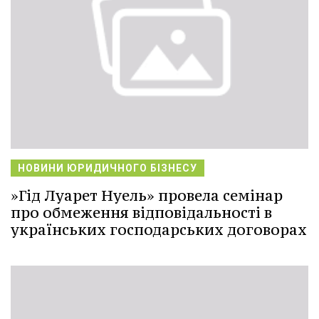
НОВИНИ ЮРИДИЧНОГО БІЗНЕСУ
»Гід Луарет Нуель» провела семінар
про обмеження відповідальності в
українських господарських договорах