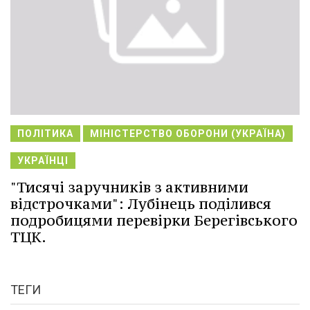
ПОЛІТИКА
МІНІСТЕРСТВО ОБОРОНИ (УКРАЇНА)
УКРАЇНЦІ
"Тисячі заручників з активними
відстрочками": Лубінець поділився
подробицями перевірки Берегівського
ТЦК.
ТЕГИ