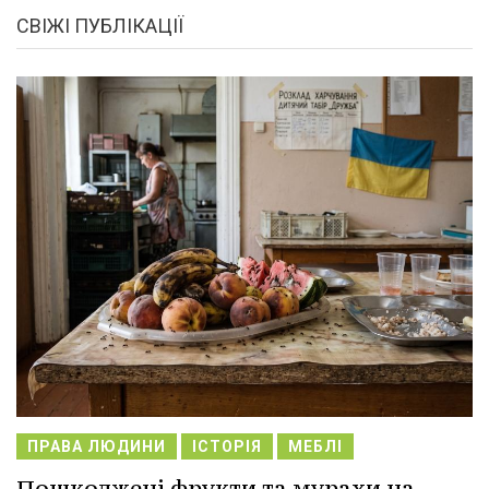
СВІЖІ ПУБЛІКАЦІЇ
ПРАВА ЛЮДИНИ
ІСТОРІЯ
МЕБЛІ
Пошкоджені фрукти та мурахи на