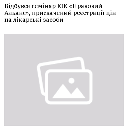
Відбувся семінар ЮК «Правовий
Альянс», присвячений реєстрації цін
на лікарські засоби