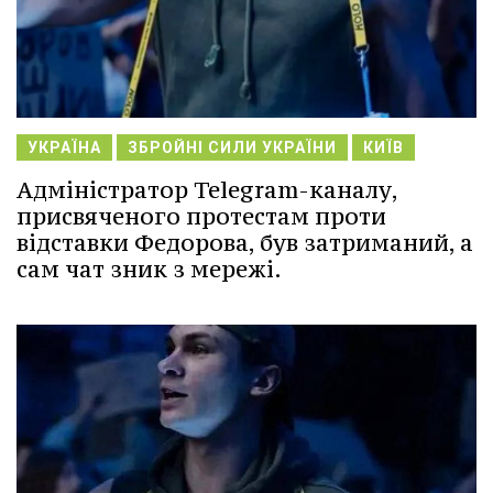
УКРАЇНА
ЗБРОЙНІ СИЛИ УКРАЇНИ
КИЇВ
Адміністратор Telegram-каналу,
присвяченого протестам проти
відставки Федорова, був затриманий, а
сам чат зник з мережі.