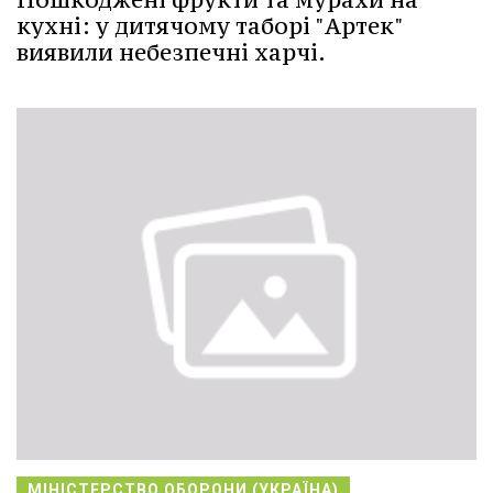
кухні: у дитячому таборі "Артек"
виявили небезпечні харчі.
МІНІСТЕРСТВО ОБОРОНИ (УКРАЇНА)