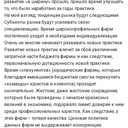
развитие «в ширину» прошло, пришло время улучшать
то, что было наработано за годы практики.
На мой взгляд, тенденции рынка будут следующими.
Субъекты рынка будут усиливать свою
специализацию. Время широкопрофильных фирм
постепенно уходит и необходима индивидуализация.
Очень не многие начинают развивать новые практики.
Развитие новых практик влечет за сбой увеличение
затратной части бюджета фирмы и как следствие,
первоначальную дотационность новой практики.
Время «спекулянтов» (юридические фирмы, которые
благодаря имевшимся бюджетам смогли перекупить
«команды» юристов и клиентов) проходит
окончательно. Жесткие, даже жестокие сокращения,
которые были проведены с началом кризисных
явлений в экономике, подорвало лимит доверия к ним
среди профессиональных юристов. Как следствие, у
этих фирм – потеря качества. Ценовая политика
данных фирм не выдерживает конкуренции.