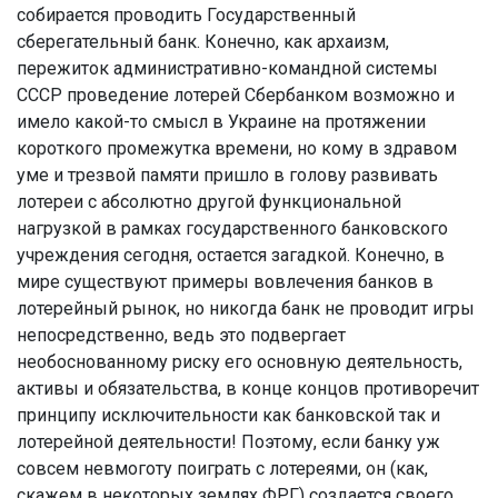
собирается проводить Государственный
сберегательный банк. Конечно, как архаизм,
пережиток административно-командной системы
СССР проведение лотерей Сбербанком возможно и
имело какой-то смысл в Украине на протяжении
короткого промежутка времени, но кому в здравом
уме и трезвой памяти пришло в голову развивать
лотереи с абсолютно другой функциональной
нагрузкой в рамках государственного банковского
учреждения сегодня, остается загадкой. Конечно, в
мире существуют примеры вовлечения банков в
лотерейный рынок, но никогда банк не проводит игры
непосредственно, ведь это подвергает
необоснованному риску его основную деятельность,
активы и обязательства, в конце концов противоречит
принципу исключительности как банковской так и
лотерейной деятельности! Поэтому, если банку уж
совсем невмоготу поиграть с лотереями, он (как,
скажем в некоторых землях ФРГ) создается своего