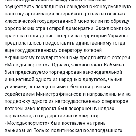
осуществить последнюю безнадежно-конвульсивную
попытку организации лотерейного рынка на основах
классической государственной монополии по образцу
европейских стран старой демократии. Эксклюзивное
право на проведение лотерей на территории Украины
предполагалось предоставить единственному тогда
еще государственному оператору лотерей
Украинскому государственному предприятию лотерей
«Молодьспортлото». Однако, законопроект Кабмина
был предсказуемо торпедирован законодательной
инициативой одного из народных депутатов, чьими
усилиями, совмещенными с безоговорочным
содействием Министра финансов и направленными на
поддержку одного из негосударственных операторов
лотерей, законопроект был похоронен в недрах
парламента, а государственный оператор
«Молодьспортлото» был поставлен на грань
выживания. Только политическая воля тогдашнего