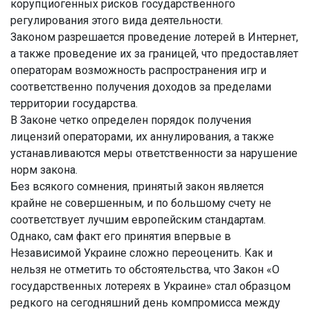
корупциогенных рисков государственного
регулирования этого вида деятельности.
Законом разрешается проведение лотерей в Интернет,
а также проведение их за границей, что предоставляет
операторам возможность распространения игр и
соответственно получения доходов за пределами
территории государства.
В Законе четко определен порядок получения
лицензий операторами, их аннулирования, а также
устанавливаются меры ответственности за нарушение
норм закона.
Без всякого сомнения, принятый закон является
крайне не совершенным, и по большому счету не
соответствует лучшим европейским стандартам.
Однако, сам факт его принятия впервые в
Независимой Украине сложно переоценить. Как и
нельзя не отметить то обстоятельства, что Закон «О
государственных лотереях в Украине» стал образцом
редкого на сегодняшний день компромисса между