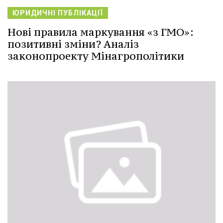
ЮРИДИЧНІ ПУБЛІКАЦІЇ
Нові правила маркування «з ГМО»:
позитивні зміни? Аналіз
законопроекту Мінагрополітики