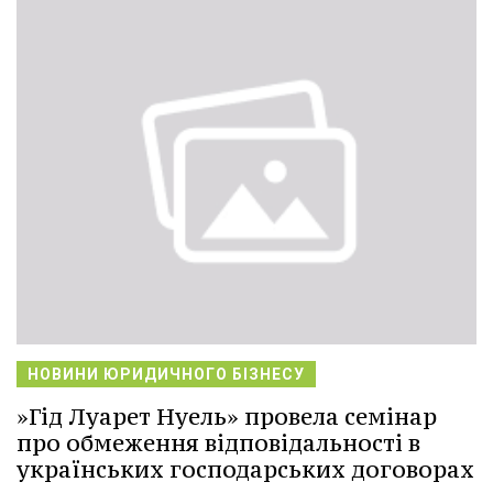
НОВИНИ ЮРИДИЧНОГО БІЗНЕСУ
»Гід Луарет Нуель» провела семінар
про обмеження відповідальності в
українських господарських договорах