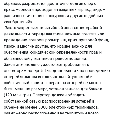
образом, разрешается достаточно долгий спор о
правомерности проведения азартных игр под видом
различных викторин, конкурсов и других подобных
«изобретений».
Закон закрепляет понятийный аппарат лотерейной
деятельности, определяя такие важные понятия как
проведение лотереи, розыгрыш, приз, призовой фонд,
тираж и многие другие, что крайне важно для
обеспечения юридической определенности прав и
обязанностей участников правоотношений.
Закон значительно ужесточает требования к
операторам лотерей. Так, деятельность по проведению
лотерей является исключительной, уставной и
собственный капитал оператора лотерей не может
быть меньше размера, установленного для банков
(120 млн. грн.). Оператор должен обладать
собственной сетью распространения лотерей в
объеме не менее 5000 электронных терминалов,
равномерно расположенной на территории всего