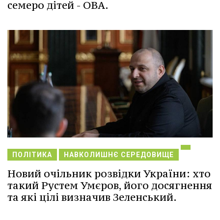
семеро дітей - ОВА.
ПОЛІТИКА
НАВКОЛИШНЄ СЕРЕДОВИЩЕ
Новий очільник розвідки України: хто
такий Рустем Умєров, його досягнення
та які цілі визначив Зеленський.