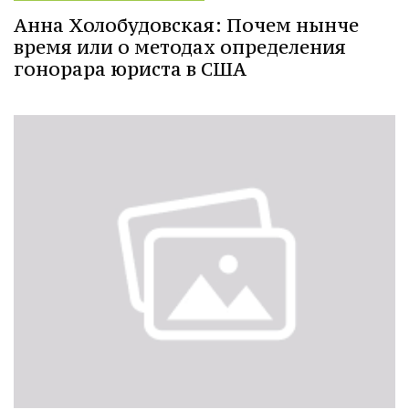
Анна Холобудовская: Почем нынче
время или о методах определения
гонорара юриста в США