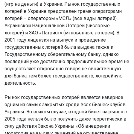
(игр на деньги) в Украине. Рынок государственных
лотерей в Украине представлен тремя операторами
лотерей – оператором «МСЛ» (все виды лотерей),
Украинской Национальной Лотерей (числовые
лотереи) и ЗАО «Патриот» (мгновенные лотереи). В
2001 году лицензия на выпуск и проведение
государственных лотерей была выдана также и
Государственному сберегательному банку, однако
последний уже достаточно продолжительное время не
осуществляет откровенно говоря не свойственную
для банка, тем более государственного, лотерейную
деятельность.
Рынок государственных лотерей является наверное
одним из самых закрытых среди всех бизнес-клубов
Украины. Во всяком случае, входной билет на рынок с
2005 года нельзя было получить даже теоретически в
силу действия Закона Украины «Об внедрении
моратория на выдачу лицензий на осуществление