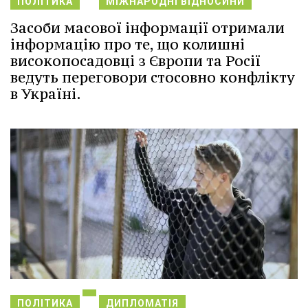
ПОЛІТИКА
МІЖНАРОДНІ ВІДНОСИНИ
Засоби масової інформації отримали
інформацію про те, що колишні
високопосадовці з Європи та Росії
ведуть переговори стосовно конфлікту
в Україні.
ПОЛІТИКА
ДИПЛОМАТІЯ