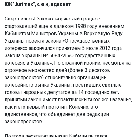
ЮК”Jurimex”,к.ю.н, адвокат
Свершилось! Законотворческий процесс,
стартовавший еще в далеком 1998 году внесением
Кабинетом Министров Украины в Верховную Раду
Украины проекта закона «О государственных
лотереях» закончился принятием 5 июля 2012 года
Закона Украины № 5084-VI «О государственных
лотереях в Украине». По странной иронии, несмотря на
огромное множество идей (более 3 десятков
законопроектов) относительно организации
лотерейного рынка Украины, посетивших светлые
головы народных депутатов за 14 последних лет,
принятый закон имеет практически такое же название,
как и его первый прототип. Конечно, это
единственное, что объединяет две редакции
законопроектов.
Полтора десятилетия назад Кабмин пытался