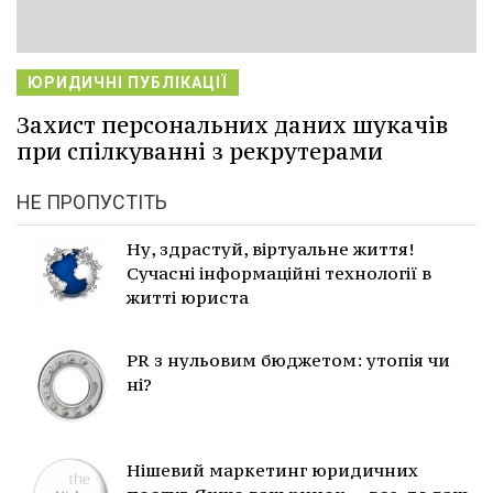
ЮРИДИЧНІ ПУБЛІКАЦІЇ
Захист персональних даних шукачів
при спілкуванні з рекрутерами
НЕ ПРОПУСТІТЬ
Ну, здрастуй, віртуальне життя!
Сучасні інформаційні технології в
житті юриста
PR з нульовим бюджетом: утопія чи
ні?
Нішевий маркетинг юридичних