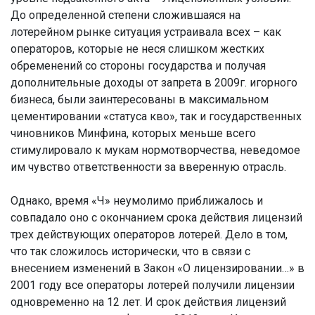
До определенной степени сложившаяся на
лотерейном рынке ситуация устраивала всех – как
операторов, которые не неся слишком жестких
обременений со стороны государства и получая
дополнительные доходы от запрета в 2009г. игорного
бизнеса, были заинтересованы в максимальном
цементировании «статуса кво», так и государственных
чиновников Минфина, которых меньше всего
стимулировало к мукам нормотворчества, неведомое
им чувство ответственности за вверенную отрасль.
Однако, время «Ч» неумолимо приближалось и
совпадало оно с окончанием срока действия лицензий
трех действующих операторов лотерей. Дело в том,
что так сложилось исторически, что в связи с
внесением изменений в Закон «О лицензировании…» в
2001 году все операторы лотерей получили лицензии
одновременно на 12 лет. И срок действия лицензий