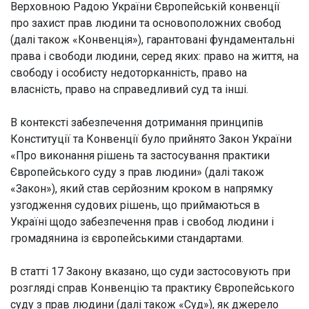
Верховною Радою України Європейській конвенції
про захист прав людини та основоположних свобод
(далі також «Конвенція»), гарантовані фундаментальні
права і свободи людини, серед яких: право на життя, на
свободу і особисту недоторканність, право на
власність, право на справедливий суд та інші.
В контексті забезпечення дотримання принципів
Конституції та Конвенції було прийнято Закон України
«Про виконання рішень та застосування практики
Європейського суду з прав людини» (далі також
«Закон»), який став серйозним кроком в напрямку
узгодження судових рішень, що приймаються в
Україні щодо забезпечення прав і свобод людини і
громадянина із європейськими стандартами.
В статті 17 Закону вказано, що суди застосовують при
розгляді справ Конвенцію та практику Європейського
суду з прав людини (далі також «Суд»), як джерело