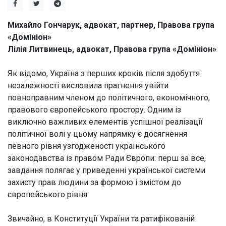
Михайло Гончарук, адвокат, партнер, Правова група
«Домініон»
Лілія Литвинець, адвокат, Правова група «Домініон»
Як відомо, Україна з перших кроків після здобуття
незалежності висловила прагнення увійти
повноправним членом до політичного, економічного,
правового європейського простору. Одним із
виключно важливих елементів успішної реалізації
політичної волі у цьому напрямку є досягнення
певного рівня узгодженості українського
законодавства із правом Ради Європи: перш за все,
завдання полягає у приведенні української системи
захисту прав людини за формою і змістом до
європейського рівня.
Звичайно, в Конституції України та ратифікованій