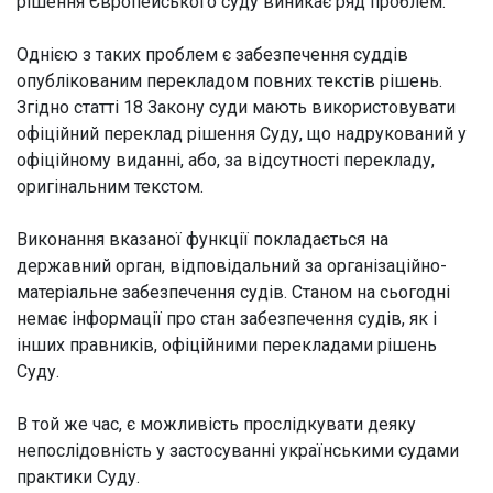
рішення Європейського суду виникає ряд проблем.
Однією з таких проблем є забезпечення суддів
опублікованим перекладом повних текстів рішень.
Згідно статті 18 Закону суди мають використовувати
офіційний переклад рішення Суду, що надрукований у
офіційному виданні, або, за відсутності перекладу,
оригінальним текстом.
Виконання вказаної функції покладається на
державний орган, відповідальний за організаційно-
матеріальне забезпечення судів. Станом на сьогодні
немає інформації про стан забезпечення судів, як і
інших правників, офіційними перекладами рішень
Суду.
В той же час, є можливість прослідкувати деяку
непослідовність у застосуванні українськими судами
практики Суду.