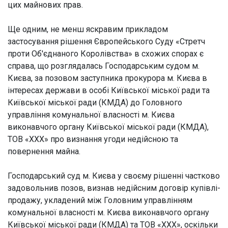
цих майнових прав.
Ще одним, не менш яскравим прикладом
застосування рішення Європейського Суду «Стретч
проти Об'єднаного Королівства» в схожих спорах є
справа, що розглядалась Господарським судом м.
Києва, за позовом заступника прокурора м. Києва в
інтересах держави в особі Київської міської ради та
Київської міської ради (КМДА) до Головного
управління комунальної власності м. Києва
виконавчого органу Київської міської ради (КМДА),
ТОВ «ХХХ» про визнання угоди недійсною та
повернення майна.
Господарський суд м. Києва у своєму рішенні частково
задовольнив позов, визнав недійсним договір купівлі-
продажу, укладений між Головним управлінням
комунальної власності м. Києва виконавчого органу
Київської міської ради (КМДА) та ТОВ «ХХХ», оскільки