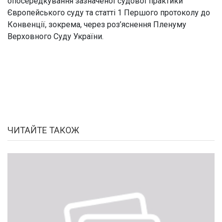
опосередкування зазначеної судової практики
Європейського суду та статті 1 Першого протоколу до
Конвенції, зокрема, через роз’яснення Пленуму
Верховного Суду України.
ЧИТАЙТЕ ТАКОЖ