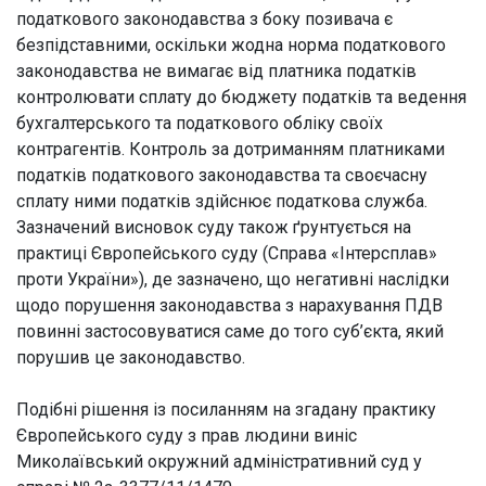
податкового законодавства з боку позивача є
безпідставними, оскільки жодна норма податкового
законодавства не вимагає від платника податків
контролювати сплату до бюджету податків та ведення
бухгалтерського та податкового обліку своїх
контрагентів. Контроль за дотриманням платниками
податків податкового законодавства та своєчасну
сплату ними податків здійснює податкова служба.
Зазначений висновок суду також ґрунтується на
практиці Європейського суду (Справа «Інтерсплав»
проти України»), де зазначено, що негативні наслідки
щодо порушення законодавства з нарахування ПДВ
повинні застосовуватися саме до того суб’єкта, який
порушив це законодавство.
Подібні рішення із посиланням на згадану практику
Європейського суду з прав людини виніс
Миколаївський окружний адміністративний суд у