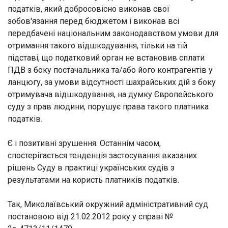
податків, який добросовісно виконав свої
зобов'язання перед бюджетом і виконав всі
передбачені національним законодавством умови для
отримання такого відшкодування, тільки на тій
підставі, що податковий орган не встановив сплати
ПДВ з боку постачальника та/або його контрагентів у
ланцюгу, за умови відсутності шахрайських дій з боку
отримувача відшкодування, на думку Європейського
суду з прав людини, порушує права такого платника
податків.
Є і позитивні зрушення. Останнім часом,
спостерігається тенденція застосування вказаних
рішень Суду в практиці українських судів з
результатами на користь платників податків.
Так, Миколаївський окружний адміністративний суд
постановою від 21.02.2012 року у справі №