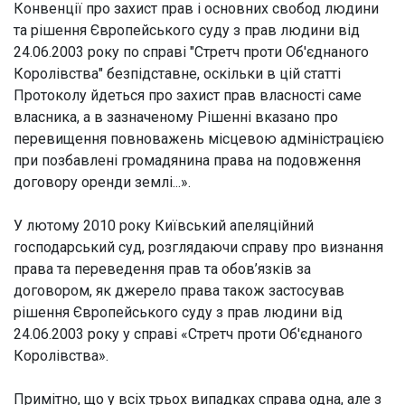
Конвенції про захист прав і основних свобод людини
та рішення Європейського суду з прав людини від
24.06.2003 року по справі "Стретч проти Об'єднаного
Королівства" безпідставне, оскільки в цій статті
Протоколу йдеться про захист прав власності саме
власника, а в зазначеному Рішенні вказано про
перевищення повноважень місцевою адміністрацією
при позбавлені громадянина права на подовження
договору оренди землі...».
У лютому 2010 року Київський апеляційний
господарський суд, розглядаючи справу про визнання
права та переведення прав та обов’язків за
договором, як джерело права також застосував
рішення Європейського суду з прав людини від
24.06.2003 року у справі «Стретч проти Об'єднаного
Королівства».
Примітно, що у всіх трьох випадках справа одна, але з