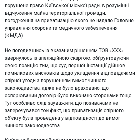
порушене право Київської міської ради, в розумінні
відчуження майна територіальної громади,
погодження на приватизацію якого не надало Головне
управління охорони та медичного забезпечення
(КМДА).
Не погодившись із вказаним рішенням ТОВ «ХХХ»
звернулось із апеляційною скаргою, обґрунтовуючи
свою позицію тим, що суд першої інстанції дійшов
помилкових висновків щодо укладення відповідачами
спірної угоди з порушенням вимог чинного
законодавства, адже не було враховано, що
оспорюваний договір було виконано сторонами тощо.
Тут особливо слід зауважити, що позивачами не
заперечувався той факт, що приватизація спірного
об’єкту була проведена у відповідності до вимог
чинного законодавства.