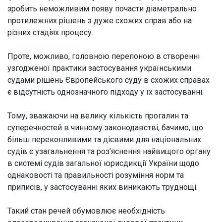
зробить неможливим появу почасти діаметрально
протилежних рішень з дуже схожих справ або на
різних стадіях процесу.
Проте, можливо, головною перепоною в створенні
узгодженої практики застосування українськими
судами рішень Європейського суду в схожих справах
є відсутність однозначного підходу у їх застосуванні.
Тому, зважаючи на велику кількість прогалин та
суперечностей в чинному законодавстві, бачимо, що
більш переконливими та дієвими для національних
судів є узагальнення та роз’яснення найвищого органу
в системі судів загальної юрисдикції України щодо
однаковості та правильності розуміння норм та
приписів, у застосуванні яких виникають труднощі.
Такий стан речей обумовлює необхідність