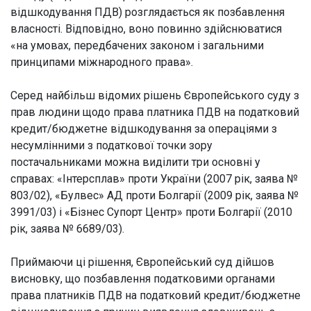
відшкодування ПДВ) розглядається як позбавлення
власності. Відповідно, воно повинно здійснюватися
«на умовах, передбачених законом і загальними
принципами міжнародного права».
Серед найбільш відомих рішень Європейського суду з
прав людини щодо права платника ПДВ на податковий
кредит/бюджетне відшкодування за операціями з
несумлінними з податкової точки зору
постачальниками можна виділити три основні у
справах: «Інтерсплав» проти України (2007 рік, заява №
803/02), «Булвес» АД проти Болгарії (2009 рік, заява №
3991/03) і «Бізнес Супорт Центр» проти Болгарії (2010
рік, заява № 6689/03).
Приймаючи ці рішення, Європейський суд дійшов
висновку, що позбавлення податковими органами
права платників ПДВ на податковий кредит/бюджетне