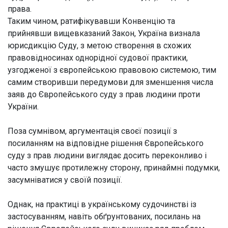
права.
Таким чином, ратифікувавши Конвенцію та
прийнявши вищевказаний Закон, Україна визнала
юрисдикцію Суду, з метою створення в схожих
правовідносинах однорідної судової практики,
узгодженої з європейською правовою системою, тим
самим створивши передумови для зменшення числа
заяв до Європейського суду з прав людини проти
України.
Поза сумнівом, аргументація своєї позиції з
посиланням на відповідне рішення Європейського
суду з прав людини виглядає досить переконливо і
часто змушує протилежну сторону, принаймні подумки,
засумніватися у своїй позиції.
Однак, на практиці в українському судочинстві із
застосуванням, навіть обґрунтованих, посилань на