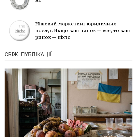
Нішевий маркетинг юридичних
послуг. Якщо ваш ринок — все, то ваш
ринок — ніхто
СВІЖІ ПУБЛІКАЦІЇ