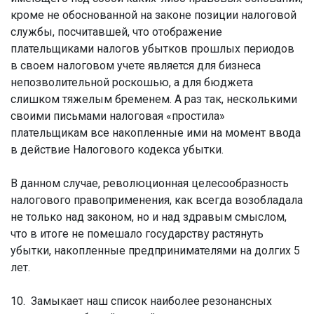
кроме не обоснованной на законе позиции налоговой
службы, посчитавшей, что отображение
плательщиками налогов убытков прошлых периодов
в своем налоговом учете является для бизнеса
непозволительной роскошью, а для бюджета
слишком тяжелым бременем. А раз так, несколькими
своими письмами налоговая «простила»
плательщикам все накопленные ими на момент ввода
в действие Налогового кодекса убытки.
В данном случае, революционная целесообразность
налогового правоприменения, как всегда возобладала
не только над законом, но и над здравым смыслом,
что в итоге не помешало государству растянуть
убытки, накопленные предпринимателями на долгих 5
лет.
10. Замыкает наш список наиболее резонансных