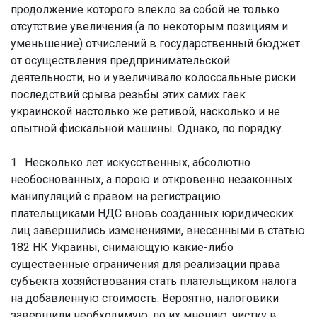
продолжение которого влекло за собой не только
отсутствие увеличения (а по некоторым позициям и
уменьшение) отчислений в государственный бюджет
от осуществления предпринимательской
деятельности, но и увеличивало колоссальные риски
последствий срыва резьбы этих самих гаек
украинской настолько же ретивой, насколько и не
опытной фискальной машины. Однако, по порядку.
1. Несколько лет искусственных, абсолютно
необоснованных, а порою и откровенно незаконных
манипуляций с правом на регистрацию
плательщиками НДС вновь созданных юридических
лиц завершились изменениями, внесенными в статью
182 НК Украины, снимающую какие-либо
существенные ограничения для реализации права
субъекта хозяйствования стать плательщиком налога
на добавленную стоимость. Вероятно, налоговики
завершили необходимую, по их мнению, чистку в