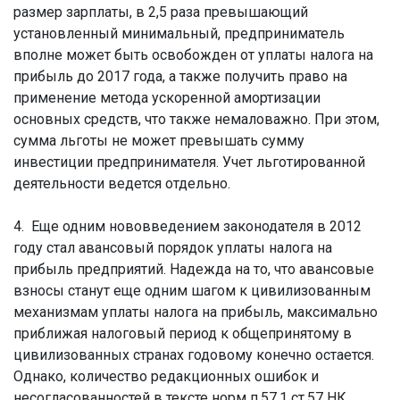
размер зарплаты, в 2,5 раза превышающий
установленный минимальный, предприниматель
вполне может быть освобожден от уплаты налога на
прибыль до 2017 года, а также получить право на
применение метода ускоренной амортизации
основных средств, что также немаловажно. При этом,
сумма льготы не может превышать сумму
инвестиции предпринимателя. Учет льготированной
деятельности ведется отдельно.
4. Еще одним нововведением законодателя в 2012
году стал авансовый порядок уплаты налога на
прибыль предприятий. Надежда на то, что авансовые
взносы станут еще одним шагом к цивилизованным
механизмам уплаты налога на прибыль, максимально
приближая налоговый период к общепринятому в
цивилизованных странах годовому конечно остается.
Однако, количество редакционных ошибок и
несогласованностей в тексте норм п.57.1 ст.57 НК