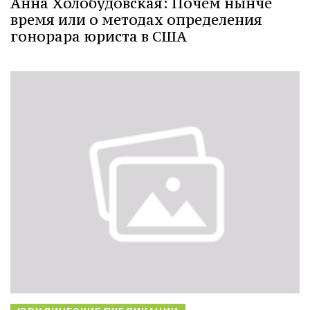
Анна Холобудовская: Почем нынче
время или о методах определения
гонорара юриста в США