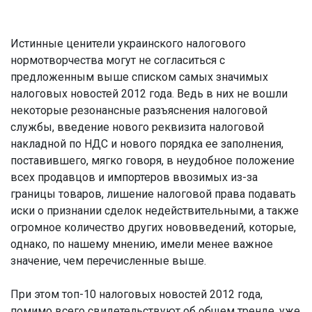
Истинные ценители украинского налогового
нормотворчества могут не согласиться с
предложенным выше списком самых значимых
налоговых новостей 2012 года. Ведь в них не вошли
некоторые резонансные разъяснения налоговой
службы, введение нового реквизита налоговой
накладной по НДС и нового порядка ее заполнения,
поставившего, мягко говоря, в неудобное положение
всех продавцов и импортеров ввозимых из-за
границы товаров, лишение налоговой права подавать
иски о признании сделок недействительными, а также
огромное количество других нововведений, которые,
однако, по нашему мнению, имели менее важное
значение, чем перечисленные выше.
При этом топ-10 налоговых новостей 2012 года,
помимо всего свидетельствуют об общем тренде, уже