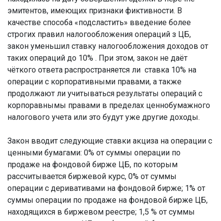
эмитентов, имеющих признаки фиктивности. В
качестве способа «подсластить» введение более
строгих правил налогообложения операций з ЦБ,
закон уменьшил ставку налогообложения доходов от
таких операций до 10% . При этом, закон не даёт
чёткого ответа распространяется ли ставка 10% на
операции с корпоративными правами, а также
продолжают ли учитываться результаты операций с
корпоравнымы правами в пределах ценнобумажного
налогового учета или это будут уже другие доходы.
Закон вводит следующие ставки акциза на операции с
ценными бумагами: 0% от суммы операции по
продаже на фондовой бирже ЦБ, по которым
рассчитывается биржевой курс, 0% от суммы
операции с деривативами на фондовой бирже; 1% от
суммы операции по продаже на фондовой бирже ЦБ,
находящихся в биржевом реестре; 1,5 % от суммы