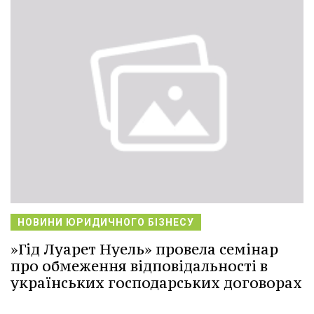
НОВИНИ ЮРИДИЧНОГО БІЗНЕСУ
»Гід Луарет Нуель» провела семінар
про обмеження відповідальності в
українських господарських договорах