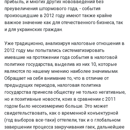
прибыль, и многих других нововведений без
преувеличения штормового года, - события
произошедшие в 2012 году имеют также крайне
важное значение как для отечественного бизнеса, так
и для украинских граждан.
Уже традиционно, анализируя налоговые отношения в
2012 году мы попытались систематизировать
имевшие на протяжении года события в налоговой
политике государства, выделив из них 10, которые
являются по нашему мнению наиболее значимыми.
Обращает на себя внимание то, что в отличие от
предыдущих периодов, налоговая политика
государства принесла обществу не только негативные,
но и позитивные новости, коих в сравнении с 2011
годом было несоизмеримо больше. Это может
свидетельствовать, как о временной конъектурной
(год выборов все-таки) оттепели, так и о глобальном
завершении процесса закручивания гаек, дальнейшее