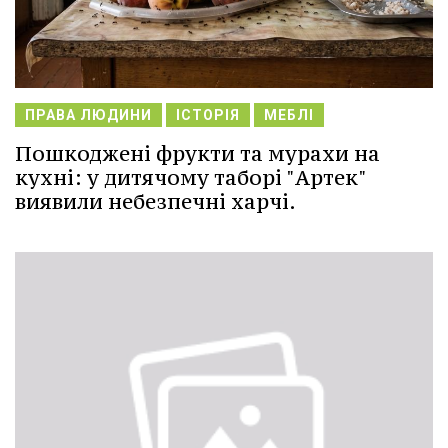
ПРАВА ЛЮДИНИ
ІСТОРІЯ
МЕБЛІ
Пошкоджені фрукти та мурахи на
кухні: у дитячому таборі "Артек"
виявили небезпечні харчі.