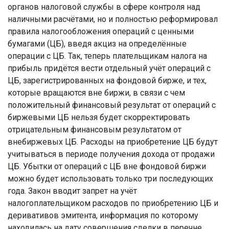
органов налоговой службы в сфере контроля над
наличными расчётами, но и полностью реформировал
правила налогообложения операций с ценными
бумагами (ЦБ), введя акциз на определённые
операции с ЦБ. Так, теперь плательщикам налога на
прибыль придётся вести отдельный учёт операций с
ЦБ, зарегистрированных на фондовой бирже, и тех,
которые вращаются вне биржи, в связи с чем
положительный финансовый результат от операций с
биржевыми ЦБ нельзя будет скорректировать
отрицательным финансовым результатом от
внебиржевых ЦБ. Расходы на приобретение ЦБ будут
учитываться в периоде получения дохода от продажи
ЦБ. Убытки от операций с ЦБ вне фондовой биржи
можно будет использовать только три последующих
года. Закон вводит запрет на учёт
налогоплательщиком расходов по приобретению ЦБ и
деривативов эмитента, информация по которому
находилась на дату совершения сделки в перечне