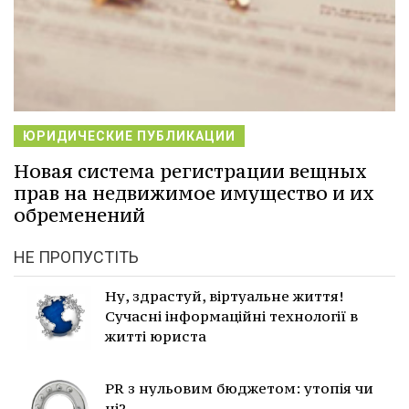
ЮРИДИЧЕСКИЕ ПУБЛИКАЦИИ
Новая система регистрации вещных
прав на недвижимое имущество и их
обременений
НЕ ПРОПУСТІТЬ
Ну, здрастуй, віртуальне життя!
Сучасні інформаційні технології в
житті юриста
PR з нульовим бюджетом: утопія чи
ні?