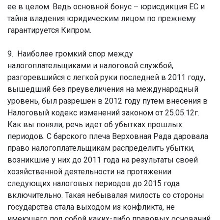
ее в целом. Ведь основной бонус – юрисдикция ЕС и
тайна владения юридическим лицом по прежнему
гарантируется Кипром.
9. Наиболее громкий спор между
налогоплательщиками и налоговой службой,
разгоревшийся с легкой руки последней в 2011 году,
вышедший без преувеличения на международный
уровень, был разрешен в 2012 году путем внесения в
Налоговый кодекс изменений законом от 25.05.12г.
Как вы поняли, речь идет об убытках прошлых
периодов. С барского плеча Верховная Рада даровала
право налогоплательщикам распределить убытки,
возникшие у них до 2011 года на результаты своей
хозяйственной деятельности на протяжении
следующих налоговых периодов до 2015 года
включительно. Такая небывалая милость со стороны
государства стала выходом из конфликта, не
имеющего под собой каких-либо правовых оснований,