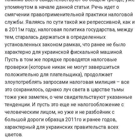
упомянутом в начале данной статьи. Речь идет о
смягчении правоприменительной практики налоговой
службы. Являясь по сути такой же репрессивной, как и
в 2011м году, налоговая политика государства, между
тем, старалась держаться в определенных
установленных законом рамках, что ранее не было
характерно для украинской фискальной машиной.
Пусть в том же порядке проводятся налоговые
проверки (которые никак не могут завершиться
положительно для плательщика), продолжает
злоупотреблять запросами налоговая милиция – все
это сохранилось, однако луч света в царстве тьмы
тоже уже заметен, о чем свидетельствуют указанные
тенденции. И пусть это еще не налогообложение с
человеческим лицом, но уже и не разбойник с
большой дороги образца 2011го и ранее годов,
характерный для украинских правительств всех
цветов.