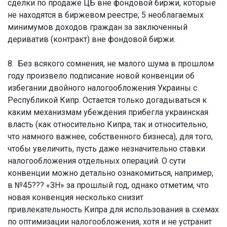
сделки по продаже ЦБ вне фондовой биржи, которые
не находятся в биржевом реестре; 5 необлагаемых
минимумов доходов граждан за заключенный
дериватив (контракт) вне фондовой биржи.
8. Без всякого сомнения, не малого шума в прошлом
году произвело подписание новой конвенции об
избегании двойного налогообложения Украины с
Республикой Кипр. Остается только догадываться к
каким механизмам убеждения прибегла украинская
власть (как относительно Кипра, так и относительно,
что намного важнее, собственного бизнеса), для того,
чтобы увеличить, пусть даже незначительно ставки
налогообложения отдельных операций. О сути
конвенции можно детально ознакомиться, например,
в №45??? «ЗН» за прошлый год, однако отметим, что
новая конвенция несколько снизит
привлекательность Кипра для использования в схемах
по оптимизации налогообложения, хотя и не устранит