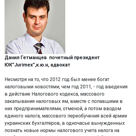
Данил Гетманцев почетный президент
ЮК”Jurimex”,к.ю.н, адвокат
Несмотря на то, что 2012 год был менее богат
налоговыми новостями, чем год 2011, - год введения
в действие Налогового кодекса, массового
закапывания налоговых ям, вместе с попавшими в
них предпринимателями, отменой, а потом вводом
единого налога, массового переобучения всей армии
украинских бухгалтеров, в одночасье вынужденных
познать новые нормы налогового учета налога на