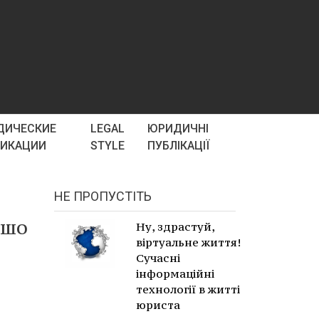
ДИЧЕСКИЕ
LEGAL
ЮРИДИЧНІ
ЛИКАЦИИ
STYLE
ПУБЛІКАЦІЇ
НЕ ПРОПУСТІТЬ
ошо
Ну, здрастуй,
віртуальне життя!
Сучасні
інформаційні
технології в житті
юриста