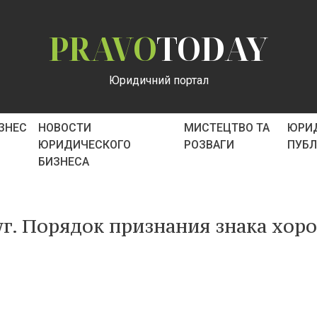
PRAVO
TODAY
Юридичний портал
ІЗНЕС
НОВОСТИ
МИСТЕЦТВО ТА
ЮРИ
ЮРИДИЧЕСКОГО
РОЗВАГИ
ПУБ
БИЗНЕСА
уг. Порядок признания знака хор