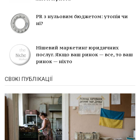
PR з нульовим бюджетом: утопія чи
ні?
Нішевий маркетинг юридичних
послуг. Якщо ваш ринок — все, то ваш
ринок — ніхто
СВІЖІ ПУБЛІКАЦІЇ