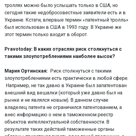
троллях можно было услышать только в США, но
сегодня такие недобросовестные заявители есть и в
Украине. Кстати, впервые термин «патентный тролль»
был использован в США в 1993 году. В Украине же
этот термин только входит в оборот.
Pravotoday: В каких отраслях риск столкнуться с
такими злоупотреблениями наиболее высок?
Мария Ортинская:
Риск столкнуться с такими
злоупотреблениями есть практически в любой сфере.
Например, не так давно в Украине был запатентован
внешний вид вешалки (который уже давно был на
рынке и не являлся новым). В данном случае
владелец патента не ограничился патентованием, а
внес информацию о нем в таможенном реестр
объектов интеллектуальной собственности. В
результате таких действий таможенные органы