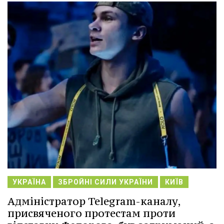
УКРАЇНА
ЗБРОЙНІ СИЛИ УКРАЇНИ
КИЇВ
Адміністратор Telegram-каналу,
присвяченого протестам проти