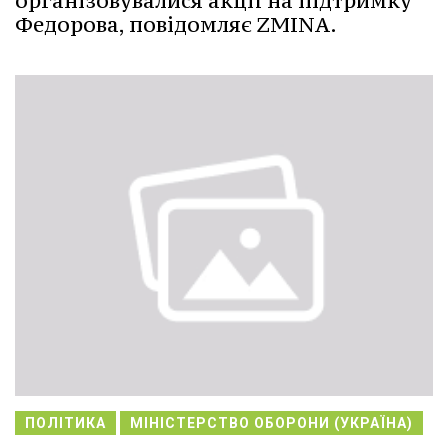
організовувалися акції на підтримку
Федорова, повідомляє ZMINA.
ПОЛІТИКА
МІНІСТЕРСТВО ОБОРОНИ (УКРАЇНА)