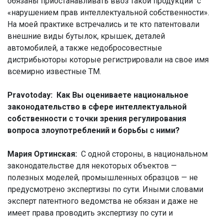
обязаны приостанавливать ввоз такой продукции с
«нарушением прав интеллектуальной собственности».
На моей практике встречались и те кто патентовали
внешние виды бутылок, крышек, деталей
автомобилей, а также недобросовестные
дистрибьюторы которые регистрировали на свое имя
всемирно известные ТМ.
Pravotoday: Как Вы оцениваете национальное
законодательство в сфере интеллектуальной
собственности с точки зрения регулирования
вопроса злоупотреблений и борьбы с ними?
Мария Ортинская:
С одной стороны, в национальном
законодательстве для некоторых объектов —
полезных моделей, промышленных образцов — не
предусмотрено экспертизы по сути. Иными словами
эксперт патентного ведомства не обязан и даже не
имеет права проводить экспертизу по сути и