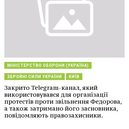
МІНІСТЕРСТВО ОБОРОНИ (УКРАЇНА)
ЗБРОЙНІ СИЛИ УКРАЇНИ
КИЇВ
Закрито Telegram-канал, який
використовувався для організації
протестів проти звільнення Федорова,
а також затримано його засновника,
повідомляють правозахисники.