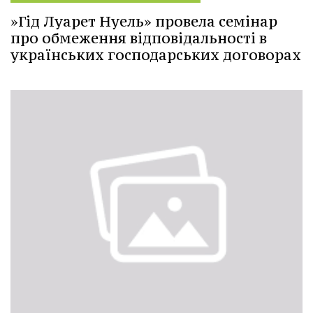
»Гід Луарет Нуель» провела семінар
про обмеження відповідальності в
українських господарських договорах