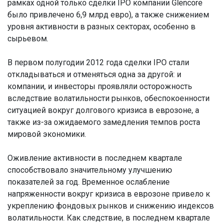
рамках одной только сделки IPO компании Glencore
было привлечено 6,9 млрд евро), а также снижением
уровня активности в разных секторах, особенно в
сырьевом.
В первом полугодии 2012 года сделки IPO стали
откладываться и отменяться одна за другой: и
компании, и инвесторы проявляли осторожность
вследствие волатильности рынков, обеспокоенности
ситуацией вокруг долгового кризиса в еврозоне, а
также из-за ожидаемого замедления темпов роста
мировой экономики.
Оживление активности в последнем квартале
способствовало значительному улучшению
показателей за год. Временное ослабление
напряженности вокруг кризиса в еврозоне привело к
укреплению фондовых рынков и снижению индексов
волатильности. Как следствие, в последнем квартале