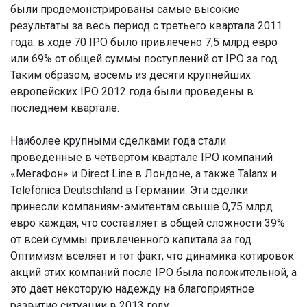
были продемонстрированы самые высокие
результаты за весь период с третьего квартала 2011
года: в ходе 70 IPO было привлечено 7,5 млрд евро
или 69% от общей суммы поступлений от IPO за год.
Таким образом, восемь из десяти крупнейших
европейских IPO 2012 года были проведены в
последнем квартале.
Наиболее крупными сделками года стали
проведенные в четвертом квартале IPO компаний
«МегаФон» и Direct Line в Лондоне, а также Talanx и
Telefónica Deutschland в Германии. Эти сделки
принесли компаниям-эмитентам свыше 0,75 млрд
евро каждая, что составляет в общей сложности 39%
от всей суммы привлеченного капитала за год.
Оптимизм вселяет и тот факт, что динамика котировок
акций этих компаний после IPO была положительной, а
это дает некоторую надежду на благоприятное
развитие ситуации в 2013 году.