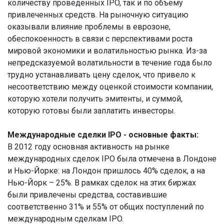
количеству проведенных IPO, так и по объему
привлеченных средств. На рыночную ситуацию
оказывали влияние проблемы в еврозоне,
обеспокоенность в связи с перспективами роста
мировой экономики и волатильностью рынка. Из-за
непредсказуемой волатильности в течение года было
трудно устанавливать цену сделок, что привело к
несоответствию между оценкой стоимости компании,
которую хотели получить эмитенты, и суммой,
которую готовы были заплатить инвесторы.
Международные сделки IPO - основные факты:
В 2012 году основная активность на рынке
международных сделок IPO была отмечена в Лондоне
и Нью-Йорке: на Лондон пришлось 40% сделок, а на
Нью-Йорк – 25%. В рамках сделок на этих биржах
были привлечены средства, составившие
соответственно 31% и 55% от общих поступлений по
международным сделкам IPO.