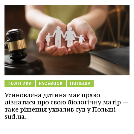
ПОЛІТИКА
FACEBOOK
ПОЛЬЩА
Усиновлена дитина має право
дізнатися про свою біологічну матір —
таке рішення ухвалив суд у Польщі -
sud.ua.