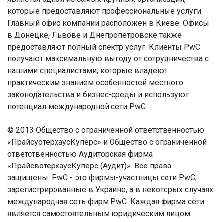
которые предоставляют профессиональные услуги.
Главный офис компании расположен в Киеве. Офисы
в Донецке, Львове и Днепропетровске также
предоставляют полный спектр услуг. Клиенты PwС
получают максимальную выгоду от сотрудничества с
нашими специалистами, которые владеют
практическим знанием особенностей местного
законодательства и бизнес-среды и используют
потенциал международной сети PwС.
© 2013 Общество с ограниченной ответственностью
«ПрайсуотерхаусКуперс» и Общество с ограниченной
ответственностью Аудиторская фирма
«ПрайсвoтерхаусКуперс (Аудит)». Все права
защищены. PwC - это фирмы-участницы сети PwC,
зарегистрированные в Украине, а в некоторых случаях
международная сеть фирм PwC. Каждая фирма сети
является самостоятельным юридическим лицом.