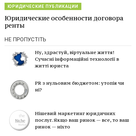
ЮРИДИЧЕСКИЕ ПУБЛИКАЦИИ
Юридические особенности договора
ренты
НЕ ПРОПУСТІТЬ
Ну, здрастуй, віртуальне життя!
Сучасні інформаційні технології в
житті юриста
PR з нульовим бюджетом: утопія чи
ні?
Нішевий маркетинг юридичних
послуг. Якщо ваш ринок — все, то ваш
ринок — ніхто