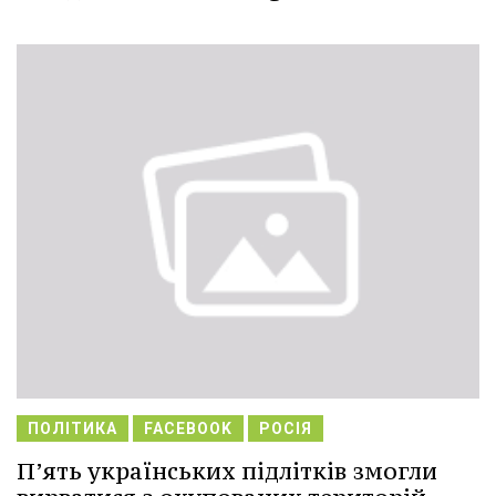
ПОЛІТИКА
FACEBOOK
РОСІЯ
П’ять українських підлітків змогли