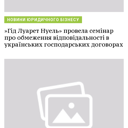
НОВИНИ ЮРИДИЧНОГО БІЗНЕСУ
»Гід Луарет Нуель» провела семінар
про обмеження відповідальності в
українських господарських договорах