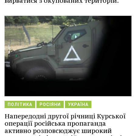
вирватися з окупованих територій.
ПОЛІТИКА
РОСІЯНИ
УКРАЇНА
Напередодні другої річниці Курської
операції російська пропаганда
активно розповсюджує широкий