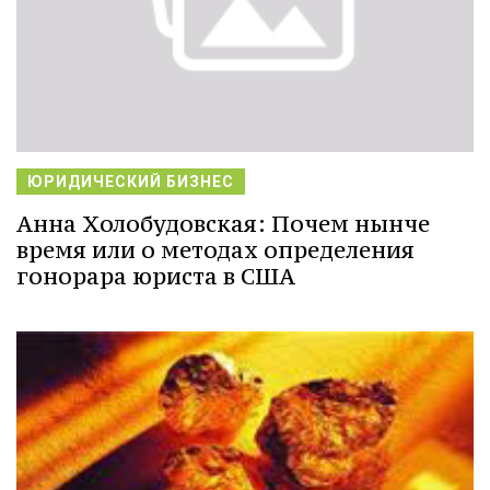
ЮРИДИЧЕСКИЙ БИЗНЕС
Анна Холобудовская: Почем нынче
время или о методах определения
гонорара юриста в США