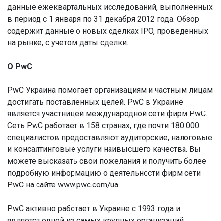
данные ежеквартальных исследований, выполненных
в период с 1 января по 31 декабря 2012 года. Обзор
содержит данные о новых сделках IPO, проведенных
на рынке, с учетом даты сделки.
О PwC
PwC Украина помогает организациям и частным лицам
достигать поставленных целей. PwC в Украине
является участницей международной сети фирм PwC.
Сеть PwC работает в 158 странах, где почти 180 000
специалистов предоставляют аудиторские, налоговые
и консалтинговые услуги наивысшего качества. Вы
можете высказать свои пожелания и получить более
подробную информацию о деятельности фирм сети
PwC на сайте www.pwc.com/ua.
PwC активно работает в Украине с 1993 года и
является одной из самых крупных организаций,