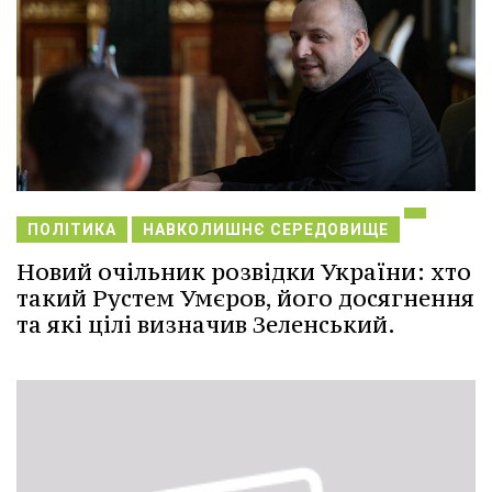
ПОЛІТИКА
НАВКОЛИШНЄ СЕРЕДОВИЩЕ
Новий очільник розвідки України: хто
такий Рустем Умєров, його досягнення
та які цілі визначив Зеленський.