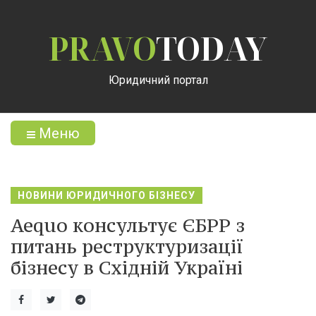
PRAVO
TODAY
Юридичний портал
Меню
НОВИНИ ЮРИДИЧНОГО БІЗНЕСУ
Aequo консультує ЄБРР з
питань реструктуризації
бізнесу в Східній Україні