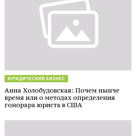
ЮРИДИЧЕСКИЙ БИЗНЕС
Анна Холобудовская: Почем нынче
время или о методах определения
гонорара юриста в США