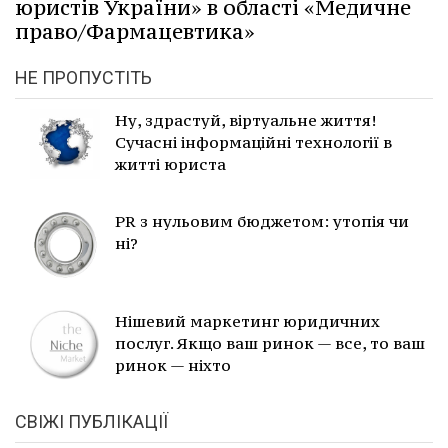
юристів України» в області «Медичне
право/Фармацевтика»
НЕ ПРОПУСТІТЬ
Ну, здрастуй, віртуальне життя!
Сучасні інформаційні технології в
житті юриста
PR з нульовим бюджетом: утопія чи
ні?
Нішевий маркетинг юридичних
послуг. Якщо ваш ринок — все, то ваш
ринок — ніхто
СВІЖІ ПУБЛІКАЦІЇ