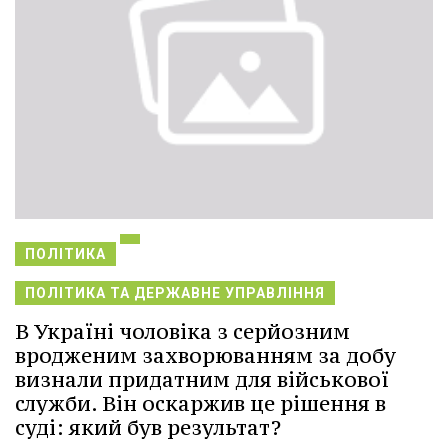
ПОЛІТИКА
ПОЛІТИКА ТА ДЕРЖАВНЕ УПРАВЛІННЯ
В Україні чоловіка з серйозним
вродженим захворюванням за добу
визнали придатним для військової
служби. Він оскаржив це рішення в
суді: який був результат?