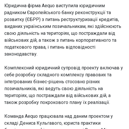
Юридична фірма Aequo виступила юридичним
радником Європейського банку реконструкції та
розвитку (ЄБРР) з питань реструктуризації кредитів,
виданих українським позичальникам, які здійснюють
свою діяльність на територіях, що постраждали від
військових дій, а також з питань корпоративного та
податкового права, і питань відповідності
законодавству.
Комплексний юридичний супровід проекту включав у
себе розробку складного комплексу правових та
інтегрованих бізнес-рішень стосовно різних
позичальників, які ведуть свою діяльність на
територіях, що постраждали від військових дій, а
також розробку покрокового плану їх реалізації.
Команда Aequo працювала над даним проектом у
складі Дениса Кульгавого, юриста практики