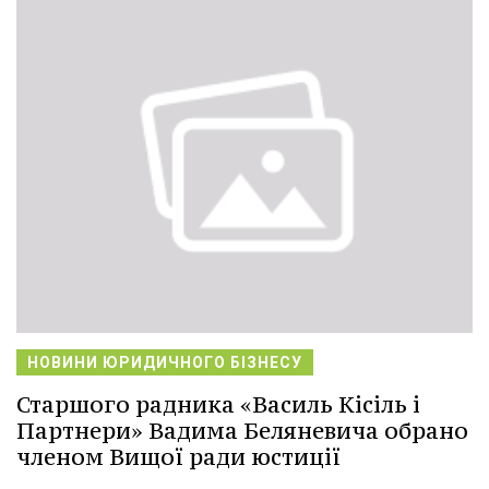
НОВИНИ ЮРИДИЧНОГО БІЗНЕСУ
Старшого радника «Василь Кісіль і
Партнери» Вадима Беляневича обрано
членом Вищої ради юстиції