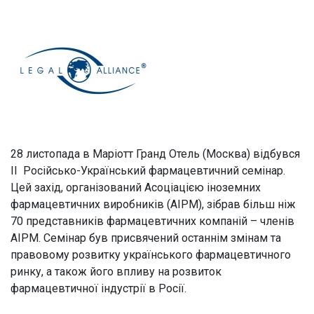
28 листопада в Маріотт Гранд Отель (Москва) відбувся
ІІ Російсько-Український фармацевтичний семінар.
Цей захід, організований Асоціацією іноземних
фармацевтичних виробників (AIPM), зібрав більш ніж
70 представників фармацевтичних компаній – членів
AIPM. Семінар був присвячений останнім змінам та
правовому розвитку українського фармацевтичного
ринку, а також його впливу на розвиток
фармацевтичної індустрії в Росії.