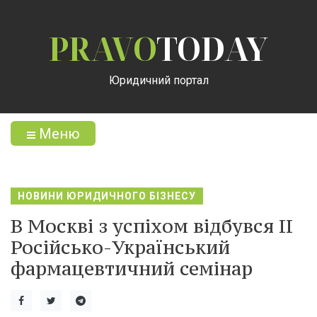
PRAVO
TODAY
Юридичний портал
Меню
НОВИНИ ЮРИДИЧНОГО БІЗНЕСУ
В Москві з успіхом відбувся ІІ
Російсько-Український
фармацевтичний семінар