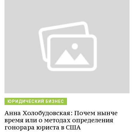
ЮРИДИЧЕСКИЙ БИЗНЕС
Анна Холобудовская: Почем нынче
время или о методах определения
гонорара юриста в США