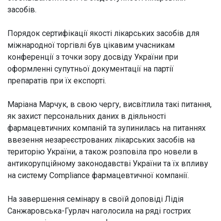
засобів.
Порядок сертифікації якості лікарських засобів для
міжнародної торгівлі був цікавим учасникам
конференції з точки зору досвіду України при
оформленні супутньої документації на партії
препаратів при їх експорті.
Маріана Марчук, в свою чергу, висвітлила такі питання,
як захист персональних даних в діяльності
фармацевтичних компаній та зупинилась на питаннях
ввезення незареєстрованих лікарських засобів на
територію України, а також розповіла про новели в
антикорупційному законодавстві України та їх впливу
на систему Compliance фармацевтичної компанії.
На завершення семінару в своїй доповіді Лідія
Санжаровська-Гурлач наголосила на ряді гострих