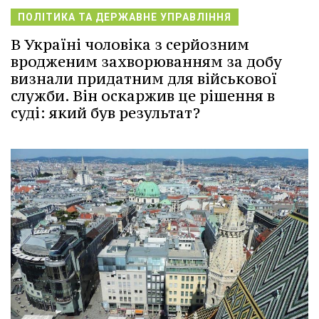
ПОЛІТИКА ТА ДЕРЖАВНЕ УПРАВЛІННЯ
В Україні чоловіка з серйозним
вродженим захворюванням за добу
визнали придатним для військової
служби. Він оскаржив це рішення в
суді: який був результат?