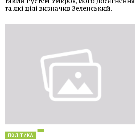
такий Рустем Умєров, його досягнення
та які цілі визначив Зеленський.
ПОЛІТИКА