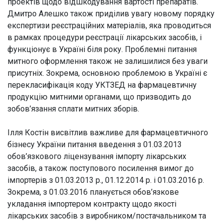
проектів щодо відшкодування вартості препаратів.
Дмитро Алешко також приділив увагу новому порядку
експертизи реєстраційних матеріалів, яка проводиться
в рамках процедури реєстрації лікарських засобів, і
функціонує в Україні біля року. Проблемні питання
митного оформлення також не залишилися без уваги
присутніх. Зокрема, основною проблемою в Україні є
перекласифікація коду УКТЗЕД на фармацевтичну
продукцію митними органами, що призводить до
зобов’язання сплати митних зборів.
Ілля Костін висвітлив важливе для фармацевтичного
бізнесу України питання введення з 01.03.2013
обов’язкового ліцензування імпорту лікарських
засобів, а також поступового посилення вимог до
імпортерів з 01.03.2013 р., 01.12.2014 р. і 01.03.2016 р.
Зокрема, з 01.03.2016 планується обов’язкове
укладання імпортером контракту щодо якості
лікарських засобів з виробником/постачальником та