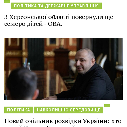
ПОЛІТИКА ТА ДЕРЖАВНЕ УПРАВЛІННЯ
З Херсонської області повернули ще
семеро дітей - ОВА.
ПОЛІТИКА
НАВКОЛИШНЄ СЕРЕДОВИЩЕ
Новий очільник розвідки України: хто