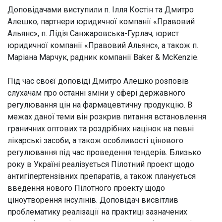
Доповідачами виступили п. Ілля Костін та Дмитро
Алешко, партнери юридичної компанії «Правовий
Альянс», п. Лідія Санжаровська-Гурлач, юрист
юридичної компанії «Правовий Альянс», а також п.
Маріана Марчук, радник компанії Baker & McKenzie.
Під час своєї доповіді Дмитро Алешко розповів
слухачам про останні зміни у сфері державного
регулювання цін на фармацевтичну продукцію. В
межах даної теми він розкрив питання встановлення
граничних оптових та роздрібних націнок на певні
лікарські засоби, а також особливості цінового
регулювання під час проведення тендерів. Близько
року в Україні реалізується Пілотний проект щодо
антигіпертензівних препаратів, а також планується
введення нового Пілотного проекту щодо
ціноутворення інсулінів. Доповідач висвітлив
проблематику реалізації на практиці зазначених