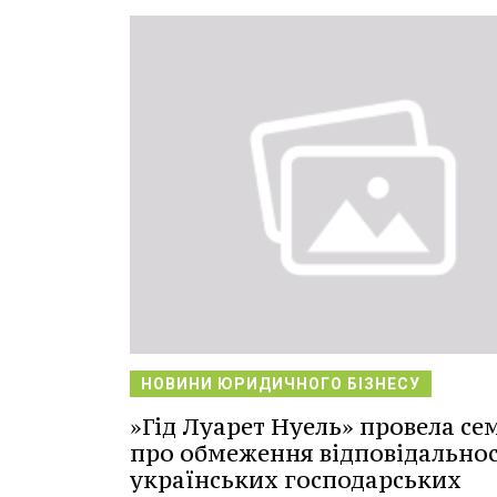
НОВИНИ ЮРИДИЧНОГО БІЗНЕСУ
»Гід Луарет Нуель» провела се
про обмеження відповідальнос
українських господарських