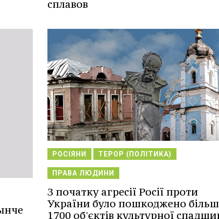
сплавов
РОСІЯНИ
ТЕРОР (ПОЛІТИКА)
ПРАВА ЛЮДИНИ
З початку агресії Росії проти
України було пошкоджено більш
ынче
1700 об'єктів культурної спадщи