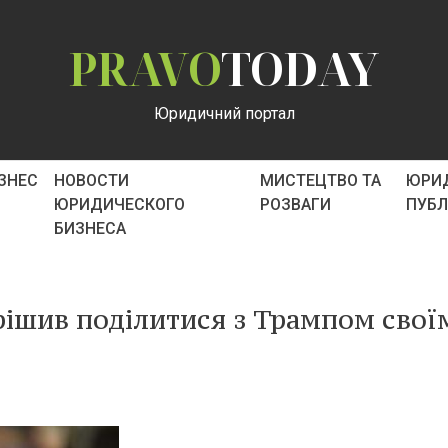
PRAVO
TODAY
Юридичний портал
ІЗНЕС
НОВОСТИ
МИСТЕЦТВО ТА
ЮРИ
ЮРИДИЧЕСКОГО
РОЗВАГИ
ПУБ
БИЗНЕСА
ішив поділитися з Трампом свої