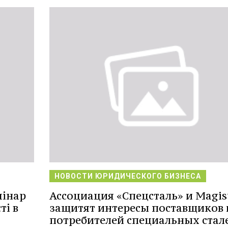
НОВОСТИ ЮРИДИЧЕСКОГО БИЗНЕСА
мінар
Ассоциация «Спецсталь» и Magis
ті в
защитят интересы поставщиков 
потребителей специальных стал