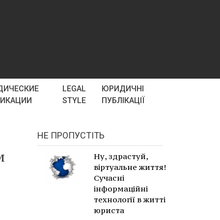
ДИЧЕСКИЕ
LEGAL
ЮРИДИЧНІ
ЛИКАЦИИ
STYLE
ПУБЛІКАЦІЇ
НЕ ПРОПУСТІТЬ
м
Ну, здрастуй,
віртуальне життя!
Сучасні
інформаційні
технології в житті
юриста