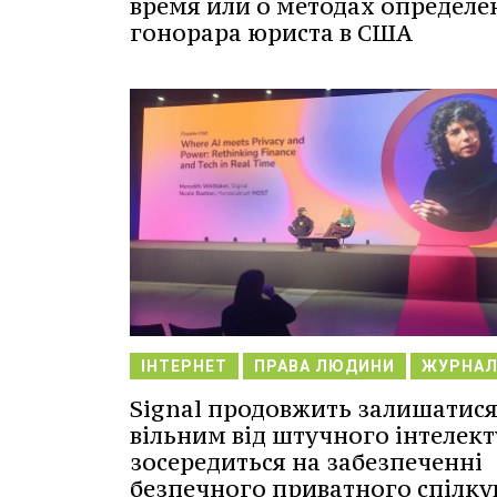
время или о методах определе
гонорара юриста в США
ІНТЕРНЕТ
ПРАВА ЛЮДИНИ
ЖУРНАЛ
Signal продовжить залишатис
вільним від штучного інтелект
зосередиться на забезпеченні
безпечного приватного спілку