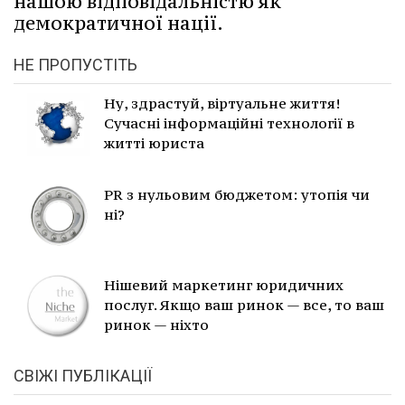
нашою відповідальністю як
демократичної нації.
НЕ ПРОПУСТІТЬ
Ну, здрастуй, віртуальне життя!
Сучасні інформаційні технології в
житті юриста
PR з нульовим бюджетом: утопія чи
ні?
Нішевий маркетинг юридичних
послуг. Якщо ваш ринок — все, то ваш
ринок — ніхто
СВІЖІ ПУБЛІКАЦІЇ