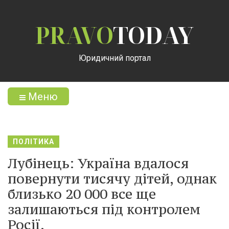
PRAVO
TODAY
Юридичний портал
Меню
ПОЛІТИКА
Лубінець: Україна вдалося
повернути тисячу дітей, однак
близько 20 000 все ще
залишаються під контролем
Росії.