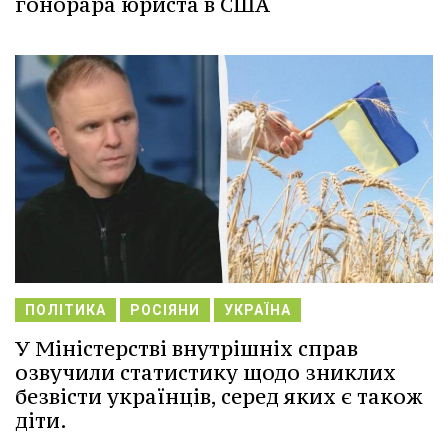
гонорара юриста в США
ПОЛІТИКА
РОСІЯНИ
УКРАЇНА
У Міністерстві внутрішніх справ
озвучили статистику щодо зниклих
безвісти українців, серед яких є також
діти.