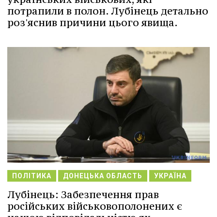
потрапили в полон. Лубінець детально
роз'яснив причини цього явища.
ПОЛІТИКА
ДОНЕЦЬКА ОБЛАСТЬ
УКРАЇНА
Лубінець: Забезпечення прав
російських військовополонених є