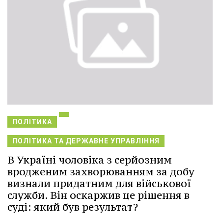
ПОЛІТИКА
ПОЛІТИКА ТА ДЕРЖАВНЕ УПРАВЛІННЯ
В Україні чоловіка з серйозним
вродженим захворюванням за добу
визнали придатним для військової
служби. Він оскаржив це рішення в
суді: який був результат?