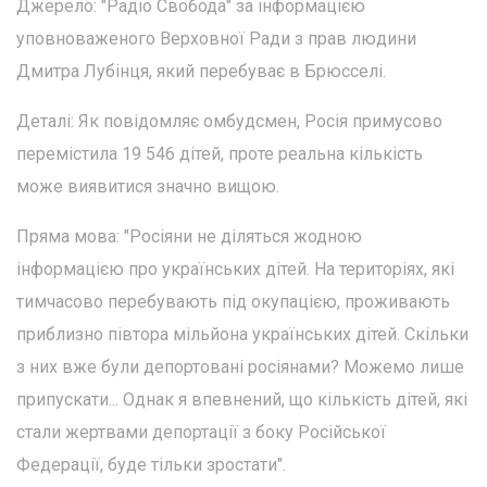
Джерело: "Радіо Свобода" за інформацією
уповноваженого Верховної Ради з прав людини
Дмитра Лубінця, який перебуває в Брюсселі.
Деталі: Як повідомляє омбудсмен, Росія примусово
перемістила 19 546 дітей, проте реальна кількість
може виявитися значно вищою.
Пряма мова: "Росіяни не діляться жодною
інформацією про українських дітей. На територіях, які
тимчасово перебувають під окупацією, проживають
приблизно півтора мільйона українських дітей. Скільки
з них вже були депортовані росіянами? Можемо лише
припускати... Однак я впевнений, що кількість дітей, які
стали жертвами депортації з боку Російської
Федерації, буде тільки зростати".