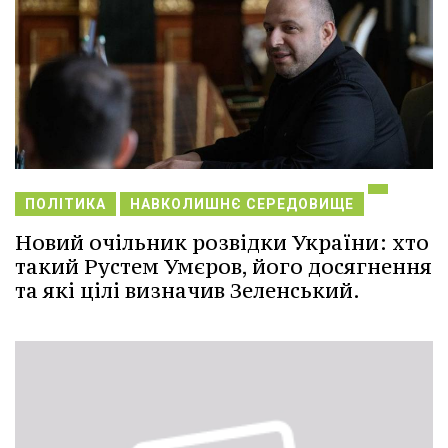
ПОЛІТИКА
НАВКОЛИШНЄ СЕРЕДОВИЩЕ
Новий очільник розвідки України: хто
такий Рустем Умєров, його досягнення
та які цілі визначив Зеленський.