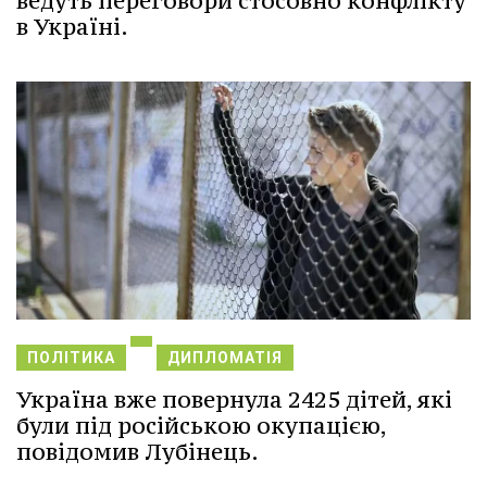
ведуть переговори стосовно конфлікту
в Україні.
ПОЛІТИКА
ДИПЛОМАТІЯ
Україна вже повернула 2425 дітей, які
були під російською окупацією,
повідомив Лубінець.