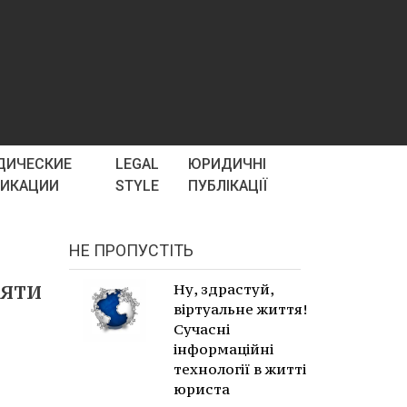
ДИЧЕСКИЕ
LEGAL
ЮРИДИЧНІ
ЛИКАЦИИ
STYLE
ПУБЛІКАЦІЇ
НЕ ПРОПУСТІТЬ
няти
Ну, здрастуй,
віртуальне життя!
Сучасні
інформаційні
технології в житті
юриста