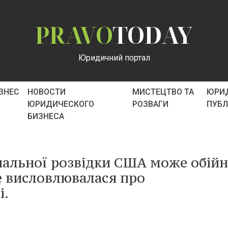
PRAVO
TODAY
Юридичний портал
ІЗНЕС
НОВОСТИ
МИСТЕЦТВО ТА
ЮРИ
ЮРИДИЧЕСКОГО
РОЗВАГИ
ПУБ
БИЗНЕСА
нальної розвідки США може обій
е висловлювалася про
і.