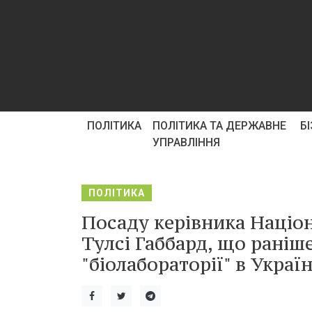
ПОЛІТИКА
ПОЛІТИКА ТА ДЕРЖАВНЕ
Б
УПРАВЛІННЯ
ПОЛІТИКА
Посаду керівника Націо
Тулсі Габбард, що раніш
"біолабораторії" в Україн