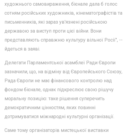
художнього самовираження, бієнале дала б голос
сотням російських художників, кінематографістів та
письменників, які зараз ув'язнені російською
державою за виступ проти цієї війни. Вони
представляють справжню культуру вільної Росії", --
йдеться в заяві.
Делегати Парламентської асамблеї Ради Європи
зазначили, що, на відміну від Європейського Союзу,
Рада Європи не має фінансового контролю над
фондом бієнале, однак підкреслює свою рішучу
моральну позицію: таке рішення суперечить
демократичним цінностям, яких повинні
дотримуватися міжнародні культурні організації.
Саме тому організаторів мистецької виставки