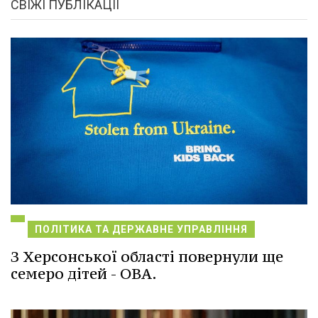
СВІЖІ ПУБЛІКАЦІЇ
ПОЛІТИКА ТА ДЕРЖАВНЕ УПРАВЛІННЯ
З Херсонської області повернули ще
семеро дітей - ОВА.