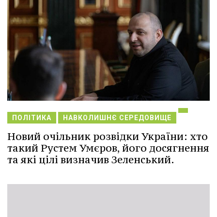
ПОЛІТИКА
НАВКОЛИШНЄ СЕРЕДОВИЩЕ
Новий очільник розвідки України: хто
такий Рустем Умєров, його досягнення
та які цілі визначив Зеленський.