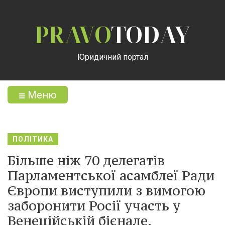
PRAVO
TODAY
Юридичний портал
Меню
ПОЛІТИКА
Більше ніж 70 делегатів
Парламентської асамблеї Ради
Європи виступили з вимогою
заборонити Росії участь у
Венеційській бієнале.