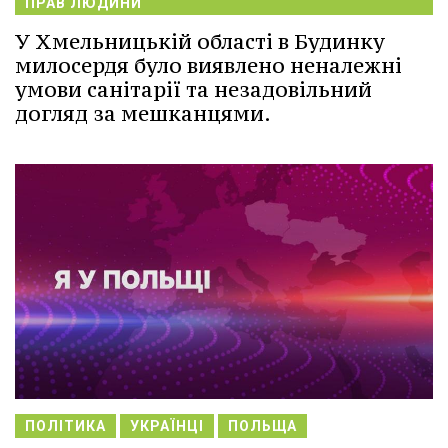
ПРАВ ЛЮДИНИ
У Хмельницькій області в Будинку
милосердя було виявлено неналежні
умови санітарії та незадовільний
догляд за мешканцями.
ПОЛІТИКА
УКРАЇНЦІ
ПОЛЬЩА