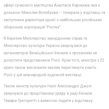
сфері сучасного мистецтва Анастасія Карнєєва, яка є
донькою Миколая Волобуєва -- генерала у відставці та
заступника директора однієї з найбільших російських
оборонних корпорацій "Ростех".
8 березня Міністерство закордонних справ та
Міністерство культури України звернулися до
організаторів Венеційської бієнале з проханням не
допустити представників Росії. Крім того, міністри з 22
країн також висловили заклик переглянути участь
Росії у цій міжнародній художній виставці.
Також міністр культури Італії Алессандро Джулі
звернувся до представниці уряду в раді бієнале
Тамари Грегоретті з вимогою подати у відставку.