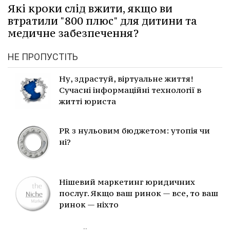
Які кроки слід вжити, якщо ви
втратили "800 плюс" для дитини та
медичне забезпечення?
НЕ ПРОПУСТІТЬ
Ну, здрастуй, віртуальне життя!
Сучасні інформаційні технології в
житті юриста
PR з нульовим бюджетом: утопія чи
ні?
Нішевий маркетинг юридичних
послуг. Якщо ваш ринок — все, то ваш
ринок — ніхто