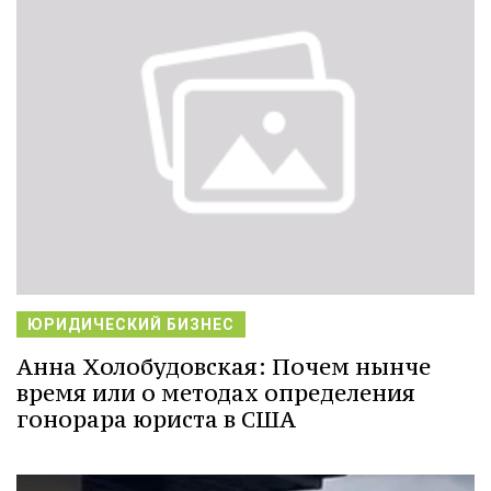
ЮРИДИЧЕСКИЙ БИЗНЕС
Анна Холобудовская: Почем нынче
время или о методах определения
гонорара юриста в США