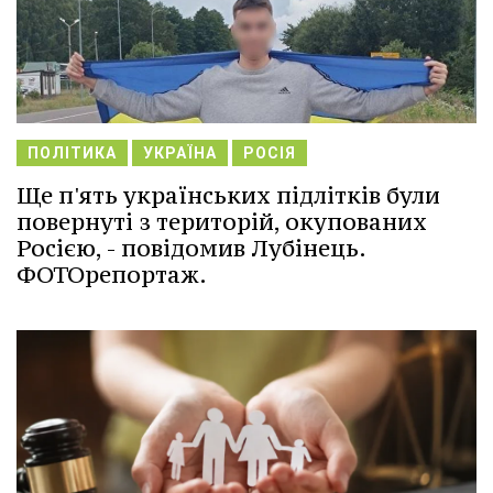
ПОЛІТИКА
УКРАЇНА
РОСІЯ
Ще п'ять українських підлітків були
повернуті з територій, окупованих
Росією, - повідомив Лубінець.
ФОТОрепортаж.