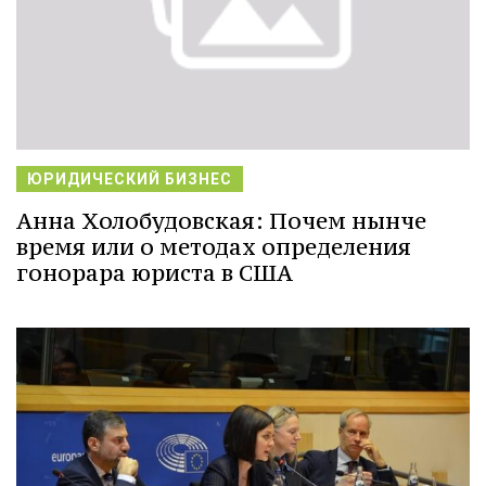
ЮРИДИЧЕСКИЙ БИЗНЕС
Анна Холобудовская: Почем нынче
время или о методах определения
гонорара юриста в США