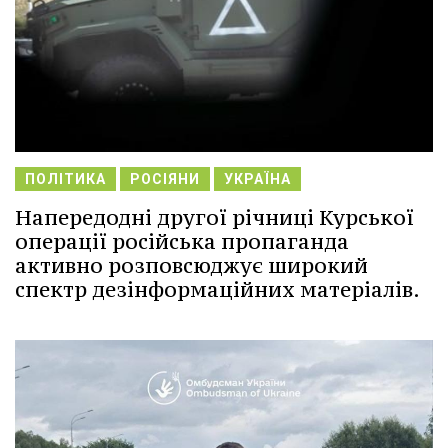
ПОЛІТИКА
РОСІЯНИ
УКРАЇНА
Напередодні другої річниці Курської
операції російська пропаганда
активно розповсюджує широкий
спектр дезінформаційних матеріалів.