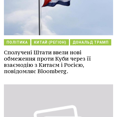
ПОЛІТИКА
КИТАЙ (РЕГІОН)
ДОНАЛЬД ТРАМП
Сполучені Штати ввели нові
обмеження проти Куби через її
взаємодію з Китаєм і Росією,
повідомляє Bloomberg.