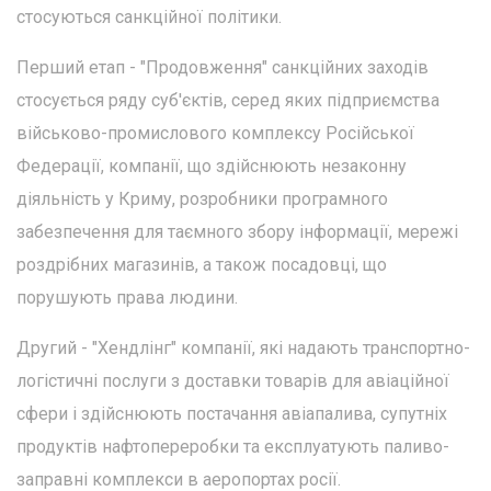
стосуються санкційної політики.
Перший етап - "Продовження" санкційних заходів
стосується ряду суб'єктів, серед яких підприємства
військово-промислового комплексу Російської
Федерації, компанії, що здійснюють незаконну
діяльність у Криму, розробники програмного
забезпечення для таємного збору інформації, мережі
роздрібних магазинів, а також посадовці, що
порушують права людини.
Другий - "Хендлінг" компанії, які надають транспортно-
логістичні послуги з доставки товарів для авіаційної
сфери і здійснюють постачання авіапалива, супутніх
продуктів нафтопереробки та експлуатують паливо-
заправні комплекси в аеропортах росії.