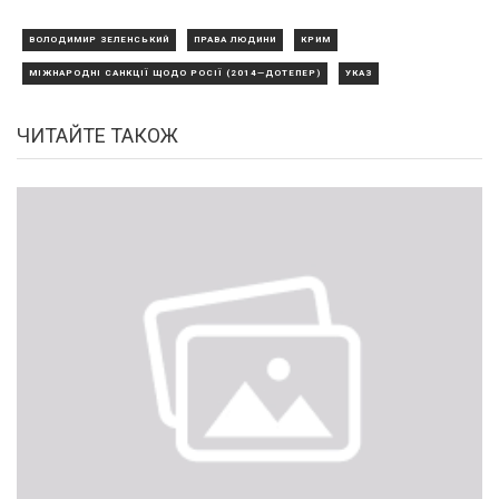
ВОЛОДИМИР ЗЕЛЕНСЬКИЙ
ПРАВА ЛЮДИНИ
КРИМ
МІЖНАРОДНІ САНКЦІЇ ЩОДО РОСІЇ (2014—ДОТЕПЕР)
УКАЗ
ЧИТАЙТЕ ТАКОЖ