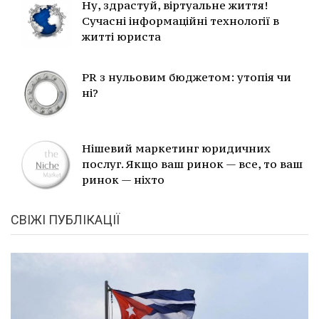
Ну, здрастуй, віртуальне життя!
Сучасні інформаційні технології в
житті юриста
PR з нульовим бюджетом: утопія чи
ні?
Нішевий маркетинг юридичних
послуг. Якщо ваш ринок — все, то ваш
ринок — ніхто
СВІЖІ ПУБЛІКАЦІЇ