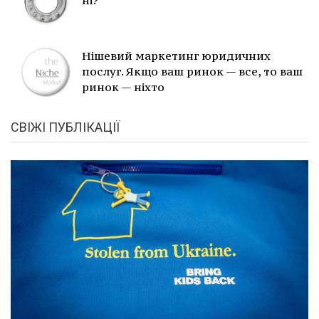
ні?
Нішевий маркетинг юридичних
послуг. Якщо ваш ринок — все, то ваш
ринок — ніхто
СВІЖІ ПУБЛІКАЦІЇ