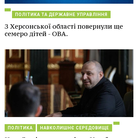
ПОЛІТИКА ТА ДЕРЖАВНЕ УПРАВЛІННЯ
З Херсонської області повернули ще
семеро дітей - ОВА.
ПОЛІТИКА
НАВКОЛИШНЄ СЕРЕДОВИЩЕ