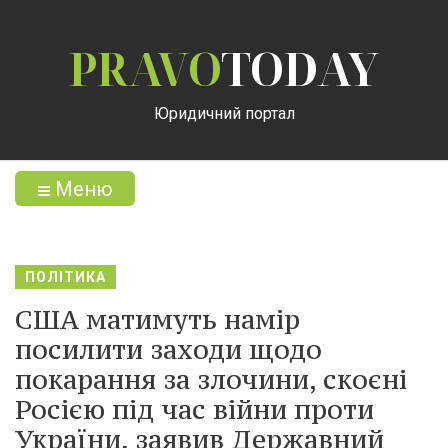
PRAVO
TODAY
Юридичний портал
Меню
ПОЛІТИКА
США матимуть намір
посилити заходи щодо
покарання за злочини, скоєні
Росією під час війни проти
України, заявив Державний