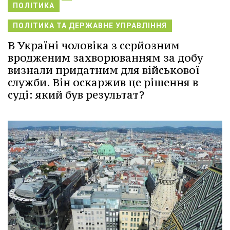
ПОЛІТИКА
ПОЛІТИКА ТА ДЕРЖАВНЕ УПРАВЛІННЯ
В Україні чоловіка з серйозним
вродженим захворюванням за добу
визнали придатним для військової
служби. Він оскаржив це рішення в
суді: який був результат?