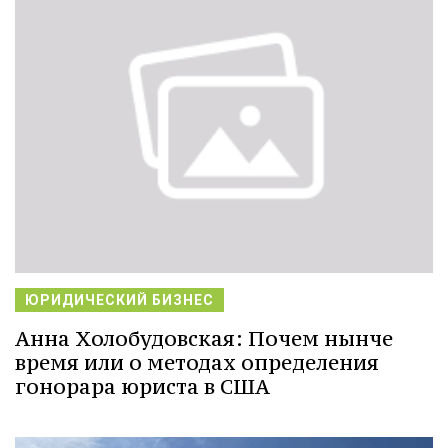
ЮРИДИЧЕСКИЙ БИЗНЕС
Анна Холобудовская: Почем нынче
время или о методах определения
гонорара юриста в США