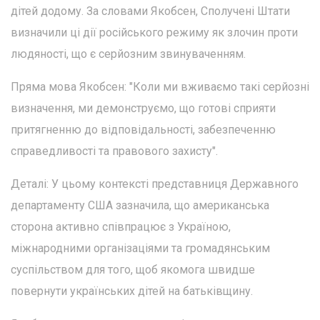
дітей додому. За словами Якобсен, Сполучені Штати
визначили ці дії російського режиму як злочин проти
людяності, що є серйозним звинуваченням.
Пряма мова Якобсен: "Коли ми вживаємо такі серйозні
визначення, ми демонструємо, що готові сприяти
притягненню до відповідальності, забезпеченню
справедливості та правового захисту".
Деталі: У цьому контексті представниця Державного
департаменту США зазначила, що американська
сторона активно співпрацює з Україною,
міжнародними організаціями та громадянським
суспільством для того, щоб якомога швидше
повернути українських дітей на батьківщину.