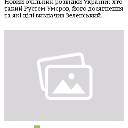
Новий очільник розвідки України: хто
такий Рустем Умєров, його досягнення
та які цілі визначив Зеленський.