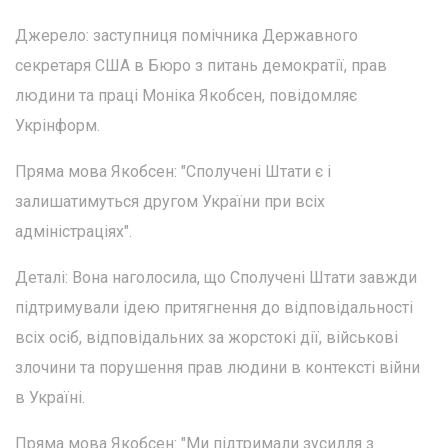
Джерело: заступниця помічника Державного
секретаря США в Бюро з питань демократії, прав
людини та праці Моніка Якобсен, повідомляє
Укрінформ.
Пряма мова Якобсен: "Сполучені Штати є і
залишатимуться другом України при всіх
адміністраціях".
Деталі: Вона наголосила, що Сполучені Штати завжди
підтримували ідею притягнення до відповідальності
всіх осіб, відповідальних за жорстокі дії, військові
злочини та порушення прав людини в контексті війни
в Україні.
Пряма мова Якобсен: "Ми підтримали зусилля з