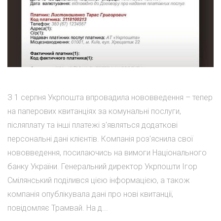
З 1 серпня Укрпошта впровадила нововведення – тепер
на паперових квитанціях за комунальні послуги,
післяплату та інші платежі з'являться додаткові
персональні дані клієнтів. Компанія роз'яснила свої
нововведення, посилаючись на вимоги Національного
банку України. Генеральний директор Укрпошти Ігор
Смілянський поділився цією інформацією, а також
компанія опублікувала дані про нові квитанції,
повідомляє Трамвай. На д...