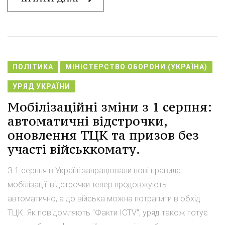
ПОЛІТИКА
МІНІСТЕРСТВО ОБОРОНИ (УКРАЇНА)
УРЯД УКРАЇНИ
Мобілізаційні зміни з 1 серпня:
автоматичні відстрочки,
оновлення ТЦК та призов без
участі військкомату.
З 1 серпня в Україні запрацювали нові правила
мобілізації: відстрочки тепер продовжують
автоматично, а до війська можна потрапити в обхід
ТЦК. Як повідомляють "Факти ICTV", уряд також готує