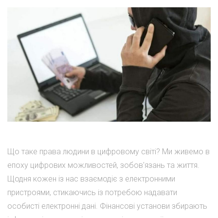
Що таке права людини в цифровому світі? Ми живемо в
епоху цифрових можливостей, зобов'язань та життя.
Щодня кожен із нас взаємодіє з електронними
пристроями, стикаючись із потребою надавати
особисті електронні дані. Фінансові установи збирають