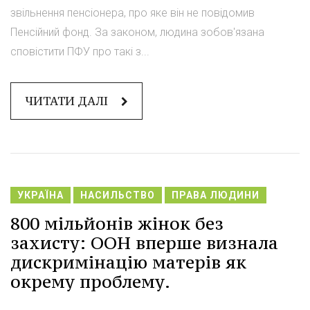
звільнення пенсіонера, про яке він не повідомив
Пенсійний фонд. За законом, людина зобов'язана
сповістити ПФУ про такі з...
ЧИТАТИ ДАЛІ
УКРАЇНА
НАСИЛЬСТВО
ПРАВА ЛЮДИНИ
800 мільйонів жінок без
захисту: ООН вперше визнала
дискримінацію матерів як
окрему проблему.