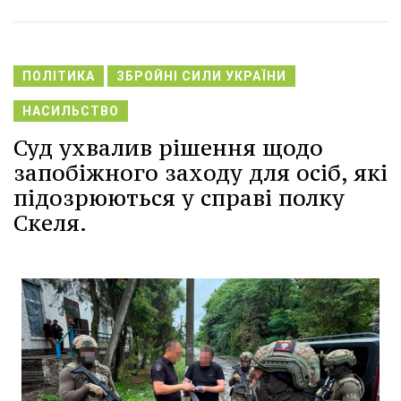
ПОЛІТИКА
ЗБРОЙНІ СИЛИ УКРАЇНИ
НАСИЛЬСТВО
Суд ухвалив рішення щодо
запобіжного заходу для осіб, які
підозрюються у справі полку
Скеля.