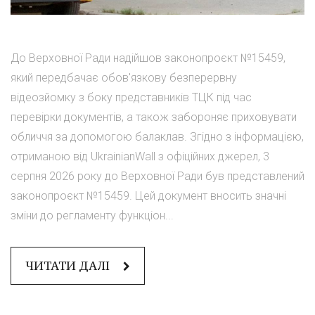
До Верховної Ради надійшов законопроєкт №15459,
який передбачає обов'язкову безперервну
відеозйомку з боку представників ТЦК під час
перевірки документів, а також забороняє приховувати
обличчя за допомогою балаклав. Згідно з інформацією,
отриманою від UkrainianWall з офіційних джерел, 3
серпня 2026 року до Верховної Ради був представлений
законопроєкт №15459. Цей документ вносить значні
зміни до регламенту функціон...
ЧИТАТИ ДАЛІ