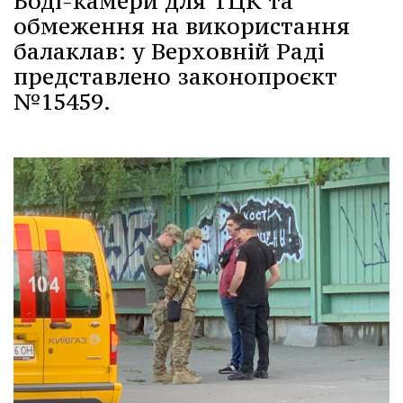
Боді-камери для ТЦК та
обмеження на використання
балаклав: у Верховній Раді
представлено законопроєкт
№15459.