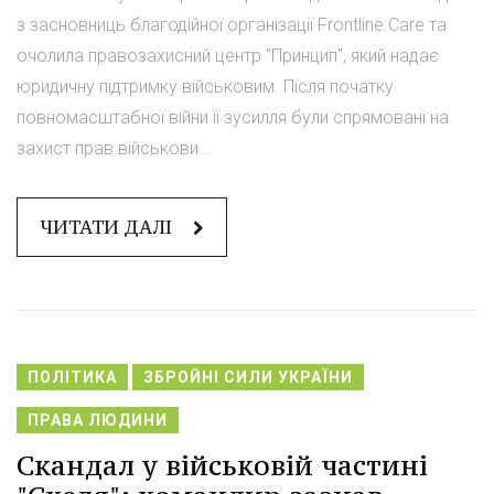
з засновниць благодійної організації Frontline.Care та
очолила правозахисний центр "Принцип", який надає
юридичну підтримку військовим. Після початку
повномасштабної війни її зусилля були спрямовані на
захист прав військови...
ЧИТАТИ ДАЛІ
ПОЛІТИКА
ЗБРОЙНІ СИЛИ УКРАЇНИ
ПРАВА ЛЮДИНИ
Скандал у військовій частині