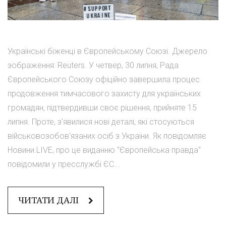
Українські біженці в Європейському Союзі. Джерело
зображення: Reuters. У четвер, 30 липня, Рада
Європейського Союзу офіційно завершила процес
продовження тимчасового захисту для українських
громадян, підтвердивши своє рішення, прийняте 15
липня. Проте, з'явилися нові деталі, які стосуються
військовозобов'язаних осіб з України. Як повідомляє
Новини.LIVE, про це виданню "Європейська правда"
повідомили у пресслужбі ЄС...
ЧИТАТИ ДАЛІ