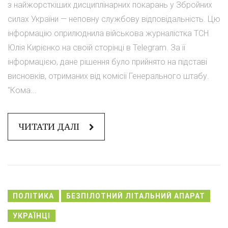
з найжорсткіших дисциплінарних покарань у Збройних
силах України — неповну службову відповідальність. Цю
інформацію оприлюднила військова журналістка ТСН
Юлія Кирієнко на своїй сторінці в Telegram. За її
інформацією, дане рішення було прийнято на підставі
висновків, отриманих від комісії Генерального штабу.
"Кома...
ЧИТАТИ ДАЛІ
ПОЛІТИКА
БЕЗПІЛОТНИЙ ЛІТАЛЬНИЙ АПАРАТ
УКРАЇНЦІ