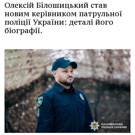
Олексій Білошицький став
новим керівником патрульної
поліції України: деталі його
біографії.