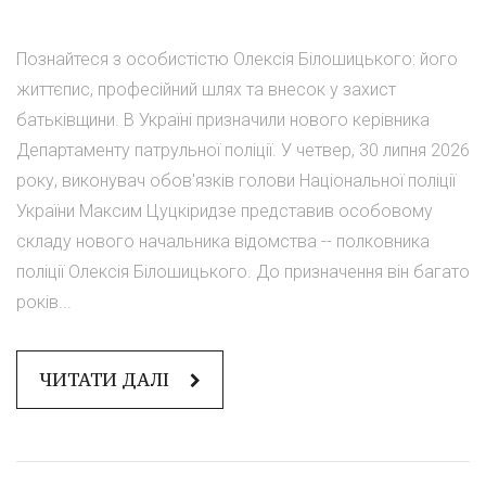
Познайтеся з особистістю Олексія Білошицького: його
життєпис, професійний шлях та внесок у захист
батьківщини. В Україні призначили нового керівника
Департаменту патрульної поліції. У четвер, 30 липня 2026
року, виконувач обов'язків голови Національної поліції
України Максим Цуцкіридзе представив особовому
складу нового начальника відомства -- полковника
поліції Олексія Білошицького. До призначення він багато
років...
ЧИТАТИ ДАЛІ