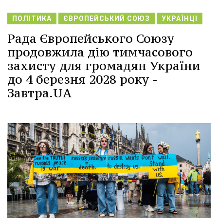
ПОЛІТИКА
ЄВРОПЕЙСЬКИЙ СОЮЗ
УКРАЇНЦІ
Рада Європейського Союзу
продовжила дію тимчасового
захисту для громадян України
до 4 березня 2028 року -
Завтра.UA