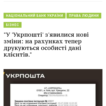
НАЦІОНАЛЬНИЙ БАНК УКРАЇНИ
ПРАВА ЛЮДИНИ
БІЗНЕС
"У 'Укрпошті' з'явилися нові
зміни: на рахунках тепер
друкуються особисті дані
клієнтів."