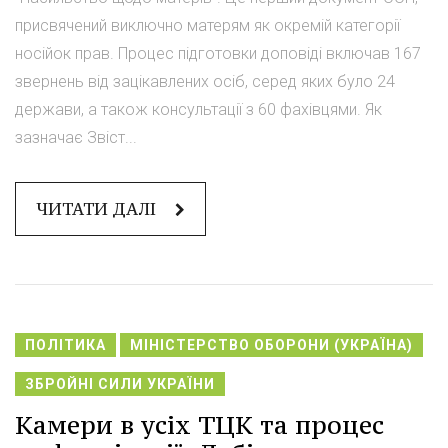
присвячений виключно матерям як окремій категорії
носійок прав. Процес підготовки доповіді включав 167
звернень від зацікавлених осіб, серед яких було 24
держави, а також консультації з 60 фахівцями. Як
зазначає Звіст...
ЧИТАТИ ДАЛІ
ПОЛІТИКА
МІНІСТЕРСТВО ОБОРОНИ (УКРАЇНА)
ЗБРОЙНІ СИЛИ УКРАЇНИ
Камери в усіх ТЦК та процес