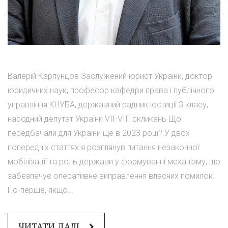
Валерій Карпунцов Заслужений юрист України, доктор
юридичних наук, професор кафедри права і публічного
управління КНУБА, державний радник юстиції 3 класу,
народний депутат України VII-VIII скликань Що
передбачали для України ще в 2023 році? У двох
попередніх статтях я розглянув питання незаконної
мобілізації та роль держави у формуванні механізму, що
забезпечує оперативне виправлення власних помилок.
По-перше, якщо...
ЧИТАТИ ДАЛІ