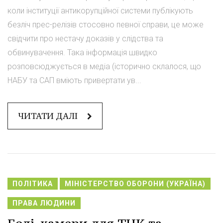
коли інституції антикорупційної системи публікують
безліч прес-релізів стосовно певної справи, це може
свідчити про нестачу доказів у слідства та
обвинувачення. Така інформація швидко
розповсюджується в медіа (історично склалося, що
НАБУ та САП вміють привертати ув...
ЧИТАТИ ДАЛІ
ПОЛІТИКА
МІНІСТЕРСТВО ОБОРОНИ (УКРАЇНА)
ПРАВА ЛЮДИНИ