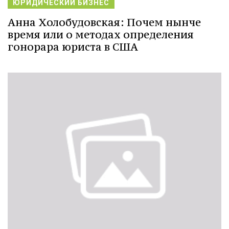
ЮРИДИЧЕСКИЙ БИЗНЕС
Анна Холобудовская: Почем нынче
время или о методах определения
гонорара юриста в США