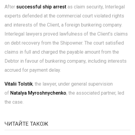
After
successful ship arrest
as claim security, Interlegal
experts defended at the commercial court violated rights
and interests of the Client, a foreign bunkering company.
Interlegal lawyers proved lawfulness of the Client’s claims
on debt recovery from the Shipowner. The court satisfied
claims in full and charged the payable amount from the
Debtor in favour of bunkering company, including interests
accrued for payment delay.
Vitalii Tolstik
, the lawyer, under general supervision
of
Natalya Myroshnychenko
, the associated partner, led
the case.
ЧИТАЙТЕ ТАКОЖ