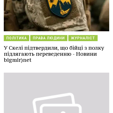
ПОЛІТИКА
ПРАВА ЛЮДИНИ
ЖУРНАЛІСТ
У Скелі підтвердили, що бійці з полку
підлягають переведенню - Новини
bigmir)net