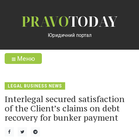
PRAVO
TODAY
Юридичний портал
Меню
LEGAL BUSINESS NEWS
Interlegal secured satisfaction
of the Client’s claims on debt
recovery for bunker payment