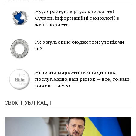
Ну, здрастуй, віртуальне життя!
Сучасні інформаційні технології в
житті юриста
PR з нульовим бюджетом: утопія чи
ні?
Нішевий маркетинг юридичних
послуг. Якщо ваш ринок — все, то ваш
ринок — ніхто
СВІЖІ ПУБЛІКАЦІЇ