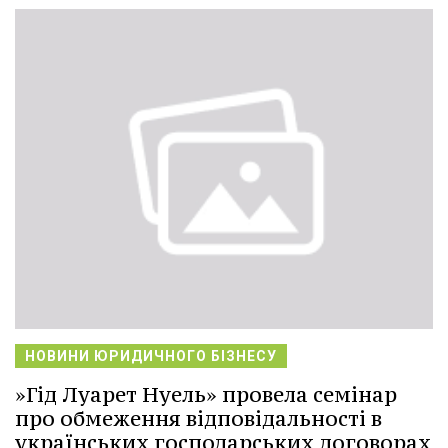
НОВИНИ ЮРИДИЧНОГО БІЗНЕСУ
»Гід Луарет Нуель» провела семінар
про обмеження відповідальності в
українських господарських договорах