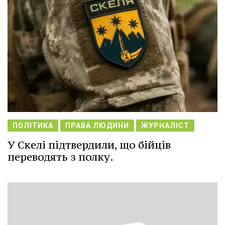
ПОЛІТИКА
ПРАВА ЛЮДИНИ
ЖУРНАЛІСТ
У Скелі підтвердили, що бійців
переводять з полку.