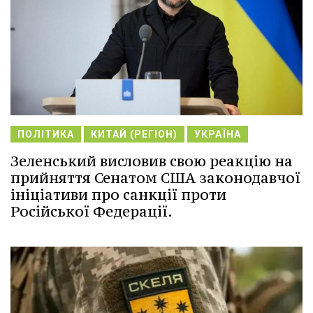
ПОЛІТИКА
КИТАЙ (РЕГІОН)
УКРАЇНА
Зеленський висловив свою реакцію на
прийняття Сенатом США законодавчої
ініціативи про санкції проти
Російської Федерації.