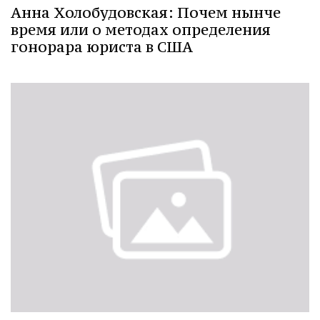
Анна Холобудовская: Почем нынче
время или о методах определения
гонорара юриста в США