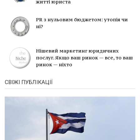
житті юриста
PR з нульовим бюджетом: утопія чи
ні?
Нішевий маркетинг юридичних
послуг. Якщо ваш ринок — все, то ваш
ринок — ніхто
СВІЖІ ПУБЛІКАЦІЇ