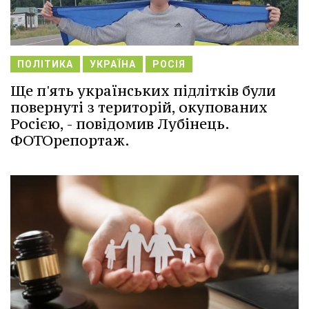
ПОЛІТИКА
УКРАЇНА
РОСІЯ
Ще п'ять українських підлітків були
повернуті з територій, окупованих
Росією, - повідомив Лубінець.
ФОТОрепортаж.