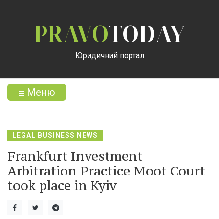
PRAVO
TODAY
Юридичний портал
Меню
LEGAL BUSINESS NEWS
Frankfurt Investment
Arbitration Practice Moot Court
took place in Kyiv