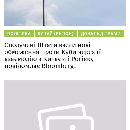
ПОЛІТИКА
КИТАЙ (РЕГІОН)
ДОНАЛЬД ТРАМП
Сполучені Штати ввели нові
обмеження проти Куби через її
взаємодію з Китаєм і Росією,
повідомляє Bloomberg.