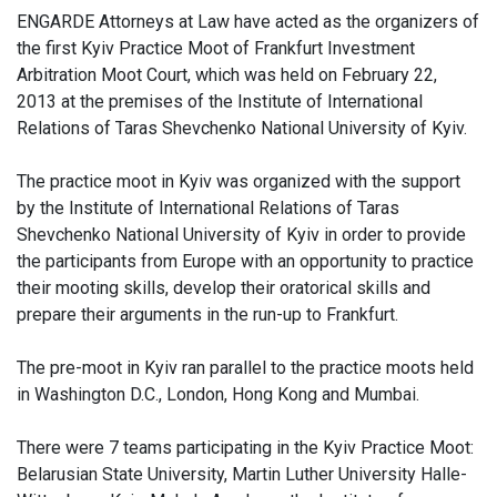
ENGARDE Attorneys at Law have acted as the organizers of
the first Kyiv Practice Moot of Frankfurt Investment
Arbitration Moot Court, which was held on February 22,
2013 at the premises of the Institute of International
Relations of Taras Shevchenko National University of Kyiv.
The practice moot in Kyiv was organized with the support
by the Institute of International Relations of Taras
Shevchenko National University of Kyiv in order to provide
the participants from Europe with an opportunity to practice
their mooting skills, develop their oratorical skills and
prepare their arguments in the run-up to Frankfurt.
The pre-moot in Kyiv ran parallel to the practice moots held
in Washington D.C., London, Hong Kong and Mumbai.
There were 7 teams participating in the Kyiv Practice Moot:
Belarusian State University, Martin Luther University Halle-