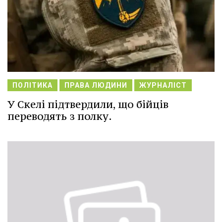
ПОЛІТИКА
ПРАВА ЛЮДИНИ
ЖУРНАЛІСТ
У Скелі підтвердили, що бійців
переводять з полку.