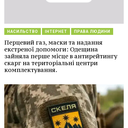
НАСИЛЬСТВО
ІНТЕРНЕТ
ПРАВА ЛЮДИНИ
Перцевий газ, маски та надання
екстреної допомоги: Одещина
зайняла перше місце в антирейтингу
скарг на територіальні центри
комплектування.