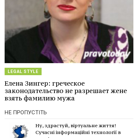
LEGAL STYLE
Елена Зингер: греческое
законодательство не разрешает жене
взять фамилию мужа
НЕ ПРОПУСТІТЬ
Ну, здрастуй, віртуальне життя!
Сучасні інформаційні технології в