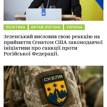
ПОЛІТИКА
КИТАЙ (РЕГІОН)
УКРАЇНА
Зеленський висловив свою реакцію на
прийняття Сенатом США законодавчої
ініціативи про санкції проти
Російської Федерації.