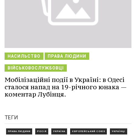
НАСИЛЬСТВО
ПРАВА ЛЮДИНИ
ВІЙСЬКОВОСЛУЖБОВЦІ
Мобілізаційні події в Україні: в Одесі
сталося напад на 19-річного юнака —
коментар Лубінця.
ТЕГИ
ПРАВА ЛЮДИНИ
РОСІЯ
УКРАЇНА
ЄВРОПЕЙСЬКИЙ СОЮЗ
УКРАЇНЦІ