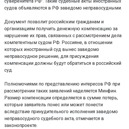
суверенитета РФ". Такие судебные акты иностранных
судов объявляются в РФ заведомо неправосудными.
Документ позволит российским гражданам и
организациям получить денежную компенсацию за
нарушение их прав, связанных с рассмотрением дела
компетентным судом РФ. Россияне, в отношении
которых иностранный суд вынес заведомо
неправосудное решение, для присуждения
компенсации должны будут обратиться в российский
суд.
Полномочиями по представлению интересов РФ при
рассмотрении таких заявлений наделяется Минфин.
Размер компенсации определяется в сумме потерь,
которые заявитель понес или может понести
вследствие принудительного исполнения заведомо
неправосудного судебного акта, отмечается в
законопроекте.