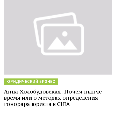
ЮРИДИЧЕСКИЙ БИЗНЕС
Анна Холобудовская: Почем нынче
время или о методах определения
гонорара юриста в США