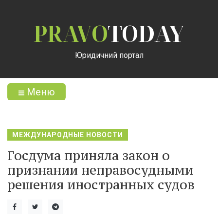
PRAVO
TODAY
Юридичний портал
Меню
МЕЖДУНАРОДНЫЕ НОВОСТИ
Госдума приняла закон о
признании неправосудными
решения иностранных судов