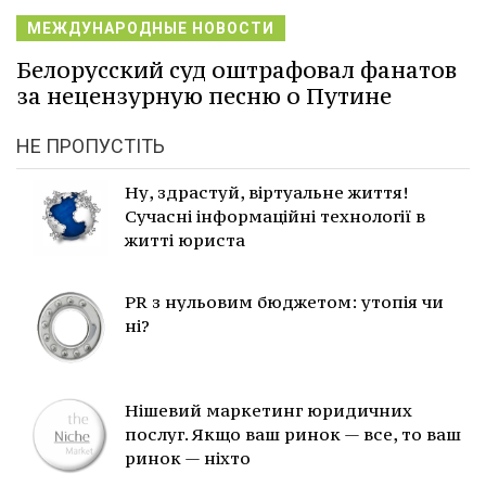
МЕЖДУНАРОДНЫЕ НОВОСТИ
Белорусский суд оштрафовал фанатов
за нецензурную песню о Путине
НЕ ПРОПУСТІТЬ
Ну, здрастуй, віртуальне життя!
Сучасні інформаційні технології в
житті юриста
PR з нульовим бюджетом: утопія чи
ні?
Нішевий маркетинг юридичних
послуг. Якщо ваш ринок — все, то ваш
ринок — ніхто