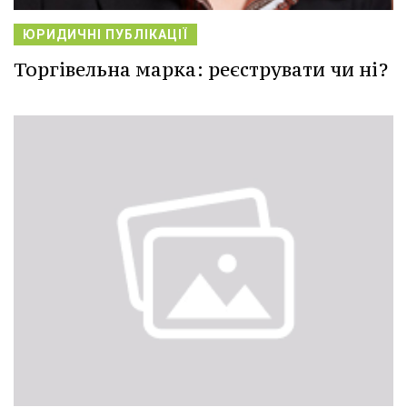
ЮРИДИЧНІ ПУБЛІКАЦІЇ
Торгівельна марка: реєструвати чи ні?