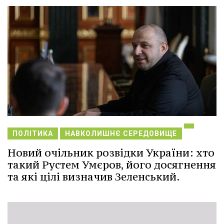
ПОЛІТИКА
НАВКОЛИШНЄ СЕРЕДОВИЩЕ
Новий очільник розвідки України: хто
такий Рустем Умєров, його досягнення
та які цілі визначив Зеленський.