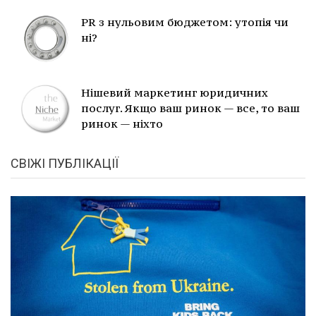
PR з нульовим бюджетом: утопія чи
ні?
Нішевий маркетинг юридичних
послуг. Якщо ваш ринок — все, то ваш
ринок — ніхто
СВІЖІ ПУБЛІКАЦІЇ