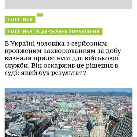
ПОЛІТИКА
ПОЛІТИКА ТА ДЕРЖАВНЕ УПРАВЛІННЯ
В Україні чоловіка з серйозним
вродженим захворюванням за добу
визнали придатним для військової
служби. Він оскаржив це рішення в
суді: який був результат?