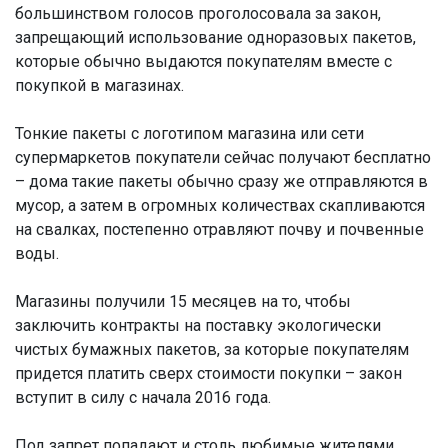
большинством голосов проголосовала за закон,
запрещающий использование одноразовых пакетов,
которые обычно выдаются покупателям вместе с
покупкой в магазинах.
Тонкие пакеты с логотипом магазина или сети
супермаркетов покупатели сейчас получают бесплатно
– дома такие пакеты обычно сразу же отправляются в
мусор, а затем в огромных количествах скапливаются
на свалках, постепенно отравляют почву и почвенные
воды.
Магазины получили 15 месяцев на то, чтобы
заключить контракты на поставку экологически
чистых бумажных пакетов, за которые покупателям
придется платить сверх стоимости покупки – закон
вступит в силу с начала 2016 года.
Под запрет попадают и столь любимые жителями