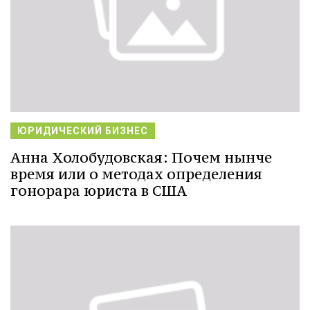
ЮРИДИЧЕСКИЙ БИЗНЕС
Анна Холобудовская: Почем нынче
время или о методах определения
гонорара юриста в США