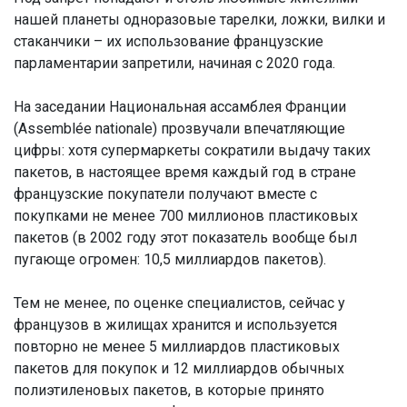
нашей планеты одноразовые тарелки, ложки, вилки и
стаканчики – их использование французские
парламентарии запретили, начиная с 2020 года.
На заседании Национальная ассамблея Франции
(Assemblée nationale) прозвучали впечатляющие
цифры: хотя супермаркеты сократили выдачу таких
пакетов, в настоящее время каждый год в стране
французские покупатели получают вместе с
покупками не менее 700 миллионов пластиковых
пакетов (в 2002 году этот показатель вообще был
пугающе огромен: 10,5 миллиардов пакетов).
Тем не менее, по оценке специалистов, сейчас у
французов в жилищах хранится и используется
повторно не менее 5 миллиардов пластиковых
пакетов для покупок и 12 миллиардов обычных
полиэтиленовых пакетов, в которые принято