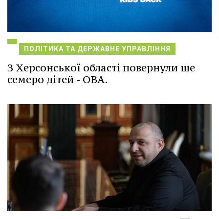
ПОЛІТИКА ТА ДЕРЖАВНЕ УПРАВЛІННЯ
З Херсонської області повернули ще
семеро дітей - ОВА.