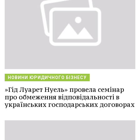
НОВИНИ ЮРИДИЧНОГО БІЗНЕСУ
»Гід Луарет Нуель» провела семінар
про обмеження відповідальності в
українських господарських договорах