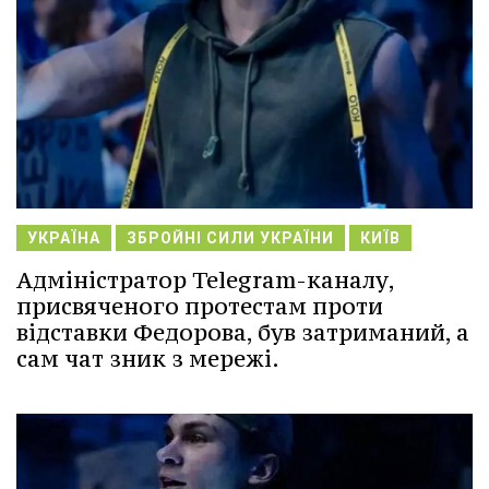
УКРАЇНА
ЗБРОЙНІ СИЛИ УКРАЇНИ
КИЇВ
Адміністратор Telegram-каналу,
присвяченого протестам проти
відставки Федорова, був затриманий, а
сам чат зник з мережі.