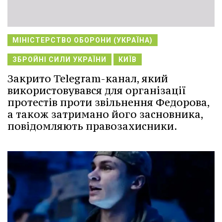
МІНІСТЕРСТВО ОБОРОНИ (УКРАЇНА)
ЗБРОЙНІ СИЛИ УКРАЇНИ
КИЇВ
Закрито Telegram-канал, який
використовувався для організації
протестів проти звільнення Федорова,
а також затримано його засновника,
повідомляють правозахисники.