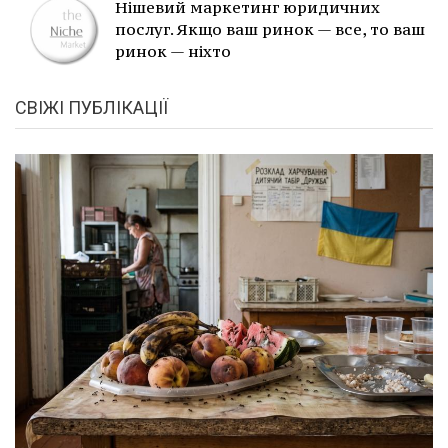
Нішевий маркетинг юридичних
послуг. Якщо ваш ринок — все, то ваш
ринок — ніхто
СВІЖІ ПУБЛІКАЦІЇ