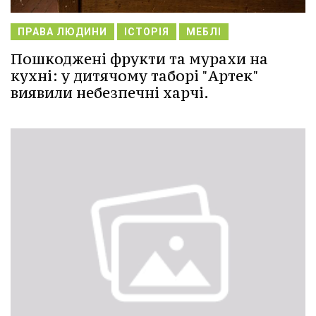
ПРАВА ЛЮДИНИ
ІСТОРІЯ
МЕБЛІ
Пошкоджені фрукти та мурахи на
кухні: у дитячому таборі "Артек"
виявили небезпечні харчі.