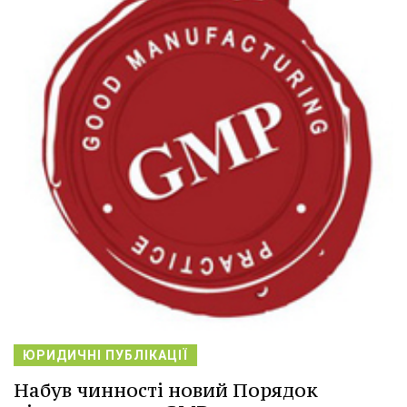
ЮРИДИЧНІ ПУБЛІКАЦІЇ
Набув чинності новий Порядок