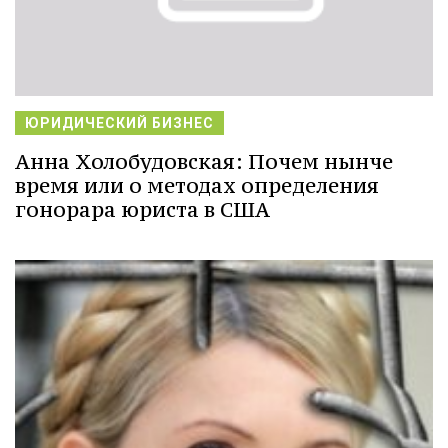
ЮРИДИЧЕСКИЙ БИЗНЕС
Анна Холобудовская: Почем нынче
время или о методах определения
гонорара юриста в США