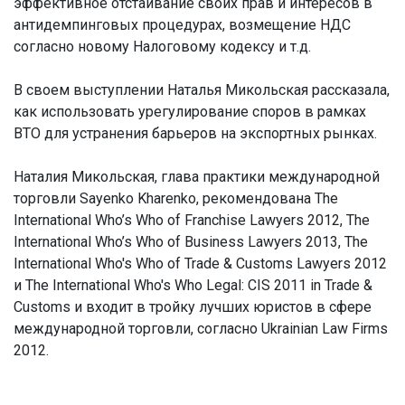
эффективное отстаивание своих прав и интересов в
антидемпинговых процедурах, возмещение НДС
согласно новому Налоговому кодексу и т.д.
В своем выступлении Наталья Микольская рассказала,
как использовать урегулирование споров в рамках
ВТО для устранения барьеров на экспортных рынках.
Наталия Микольская, глава практики международной
торговли Sayenko Kharenko, рекомендована The
International Who’s Who of Franchise Lawyers 2012, The
International Who’s Who of Business Lawyers 2013, The
International Who's Who of Trade & Customs Lawyers 2012
и The International Who's Who Legal: CIS 2011 in Trade &
Customs и входит в тройку лучших юристов в сфере
международной торговли, согласно Ukrainian Law Firms
2012.