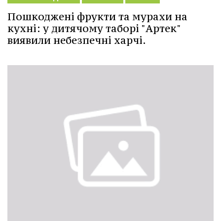
Пошкоджені фрукти та мурахи на
кухні: у дитячому таборі "Артек"
виявили небезпечні харчі.