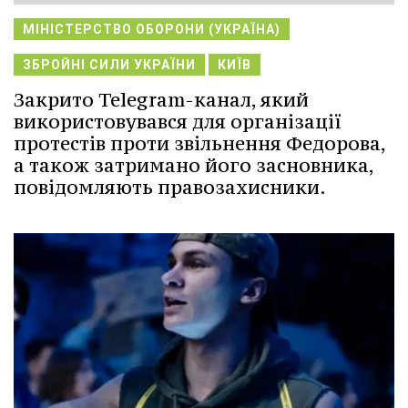
МІНІСТЕРСТВО ОБОРОНИ (УКРАЇНА)
ЗБРОЙНІ СИЛИ УКРАЇНИ
КИЇВ
Закрито Telegram-канал, який
використовувався для організації
протестів проти звільнення Федорова,
а також затримано його засновника,
повідомляють правозахисники.