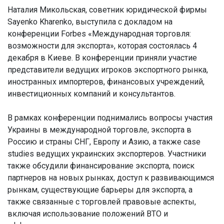
Наталия Микольская, советник юридической фирмы
Sayenko Kharenko, выступила с докладом на
конференции Forbes «Международная торговля:
возможности для экспорта», которая состоялась 4
декабря в Киеве. В конференции приняли участие
представители ведущих игроков экспортного рынка,
иностранных импортеров, финансовых учреждений,
инвестиционных компаний и консультантов.
В рамках конференции поднимались вопросы участия
Украины в международной торговле, экспорта в
Россию и страны СНГ, Европу и Азию, а также case
studies ведущих украинских экспортеров. Участники
также обсудили финансирование экспорта, поиск
партнеров на новых рынках, доступ к развивающимся
рынкам, существующие барьеры для экспорта, а
также связанные с торговлей правовые аспекты,
включая использование положений ВТО и