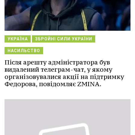
УКРАЇНА
ЗБРОЙНІ СИЛИ УКРАЇНИ
НАСИЛЬСТВО
Після арешту адміністратора був
видалений телеграм-чат, у якому
організовувалися акції на підтримку
Федорова, повідомляє ZMINA.