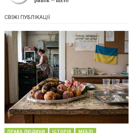
ринок — ніхто
СВІЖІ ПУБЛІКАЦІЇ
ПРАВА ЛЮДИНИ
ІСТОРІЯ
МЕБЛІ