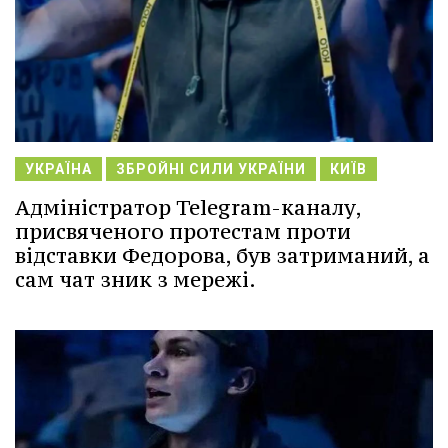
УКРАЇНА
ЗБРОЙНІ СИЛИ УКРАЇНИ
КИЇВ
Адміністратор Telegram-каналу,
присвяченого протестам проти
відставки Федорова, був затриманий, а
сам чат зник з мережі.