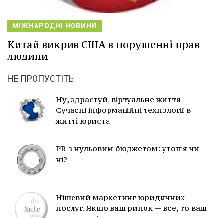
МІЖНАРОДНІ НОВИНИ
Китай викрив США в порушенні прав
людини
НЕ ПРОПУСТІТЬ
Ну, здрастуй, віртуальне життя!
Сучасні інформаційні технології в
житті юриста
PR з нульовим бюджетом: утопія чи
ні?
Нішевий маркетинг юридичних
послуг. Якщо ваш ринок — все, то ваш