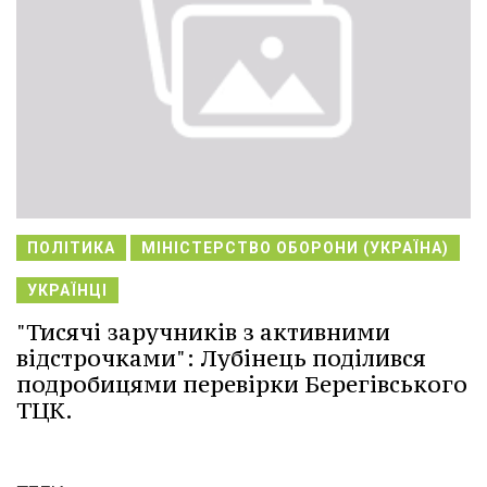
ПОЛІТИКА
МІНІСТЕРСТВО ОБОРОНИ (УКРАЇНА)
УКРАЇНЦІ
"Тисячі заручників з активними
відстрочками": Лубінець поділився
подробицями перевірки Берегівського
ТЦК.