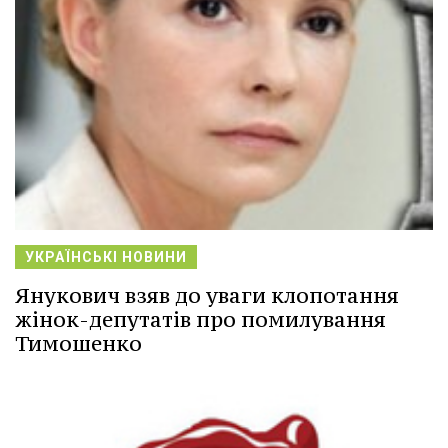
УКРАЇНСЬКІ НОВИНИ
Янукович взяв до уваги клопотання
жінок-депутатів про помилування
Тимошенко