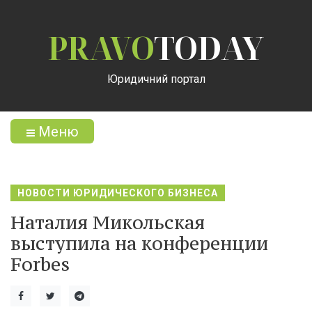
PRAVO
TODAY
Юридичний портал
Меню
НОВОСТИ ЮРИДИЧЕСКОГО БИЗНЕСА
Наталия Микольская
выступила на конференции
Forbes