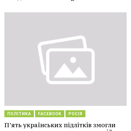
ПОЛІТИКА
FACEBOOK
РОСІЯ
П’ять українських підлітків змогли