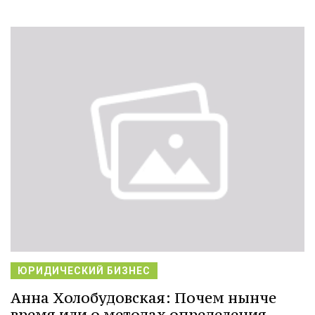
ЮРИДИЧЕСКИЙ БИЗНЕС
Анна Холобудовская: Почем нынче
время или о методах определения