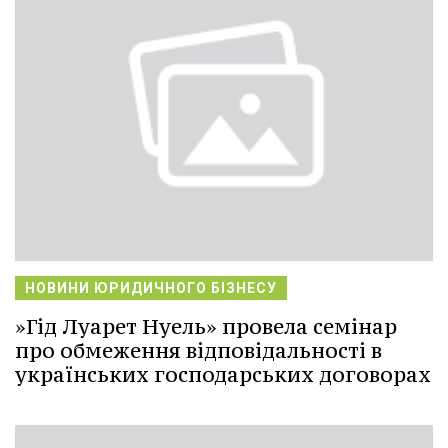
НОВИНИ ЮРИДИЧНОГО БІЗНЕСУ
»Гід Луарет Нуель» провела семінар
про обмеження відповідальності в
українських господарських договорах