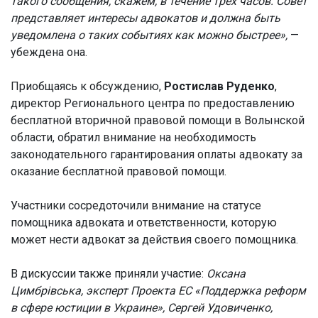
такого сообщения, скажем, в течение трех часов. Совет
представляет интересы адвокатов и должна быть
уведомлена о таких событиях как можно быстрее»,
—
убеждена она.
Приобщаясь к обсуждению,
Ростислав Руденко
,
директор Регионального центра по предоставлению
бесплатной вторичной правовой помощи в Волынской
области, обратил внимание на необходимость
законодательного гарантирования оплаты адвокату за
оказание бесплатной правовой помощи.
Участники сосредоточили внимание на статусе
помощника адвоката и ответственности, которую
может нести адвокат за действия своего помощника.
В дискуссии также приняли участие:
Оксана
Цимбрівська, эксперт Проекта ЕС «Поддержка реформ
в сфере юстиции в Украине», Сергей Удовиченко,