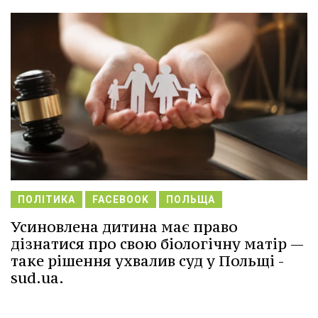
ПОЛІТИКА
FACEBOOK
ПОЛЬЩА
Усиновлена дитина має право
дізнатися про свою біологічну матір —
таке рішення ухвалив суд у Польщі -
sud.ua.