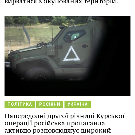
вирватися з окупованих територій.
ПОЛІТИКА
РОСІЯНИ
УКРАЇНА
Напередодні другої річниці Курської
операції російська пропаганда
активно розповсюджує широкий