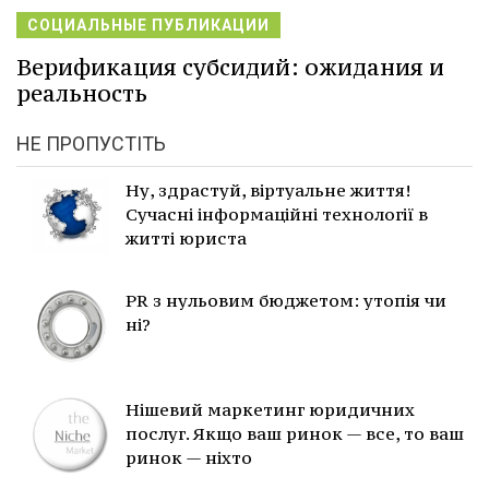
СОЦИАЛЬНЫЕ ПУБЛИКАЦИИ
Верификация субсидий: ожидания и
реальность
НЕ ПРОПУСТІТЬ
Ну, здрастуй, віртуальне життя!
Сучасні інформаційні технології в
житті юриста
PR з нульовим бюджетом: утопія чи
ні?
Нішевий маркетинг юридичних
послуг. Якщо ваш ринок — все, то ваш
ринок — ніхто