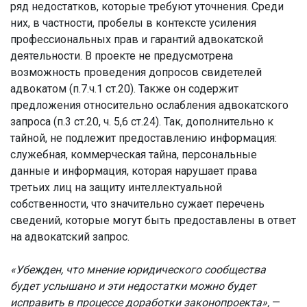
ряд недостатков, которые требуют уточнения. Среди
них, в частности, пробелы в контексте усиления
профессиональных прав и гарантий адвокатской
деятельности. В проекте не предусмотрена
возможность проведения допросов свидетелей
адвокатом (п.7.ч.1 ст.20). Также он содержит
предложения относительно ослабления адвокатского
запроса (п.3 ст.20, ч. 5,6 ст.24). Так, дополнительно к
тайной, не подлежит предоставлению информация:
служебная, коммерческая тайна, персональные
данные и информация, которая нарушает права
третьих лиц на защиту интеллектуальной
собственности, что значительно сужает перечень
сведений, которые могут быть предоставлены в ответ
на адвокатский запрос.
«Убежден, что мнение юридического сообщества
будет услышано и эти недостатки можно будет
исправить в процессе доработки законопроекта»,
—