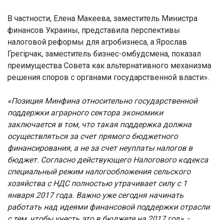
В частности, Елена Макеева, заместитель Министра
финансов Украины, представила перспективы
налоговой реформы для агробизнеса, а Ярослав
Грегірчак, заместитель бизнес-омбудсмена, показал
преимущества Совета как альтернативного механизма
решения споров с органами государственной власти».
«Позиция Минфина относительно государственной
поддержки аграрного сектора экономики
заключается в том, что такая поддержка должна
осуществляться за счет прямого бюджетного
финансирования, а не за счет неуплаты налогов в
бюджет. Согласно действующего Налогового кодекса
специальный режим налогообложения сельского
хозяйства с НДС полностью утрачивает силу с 1
января 2017 года. Важно уже сегодня начинать
работать над идеями финансовой поддержки отрасли
с тем, чтобы учесть это в бюджете на 2017 год»,
-