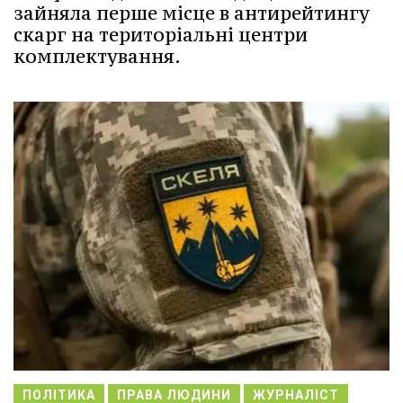
зайняла перше місце в антирейтингу
скарг на територіальні центри
комплектування.
ПОЛІТИКА
ПРАВА ЛЮДИНИ
ЖУРНАЛІСТ