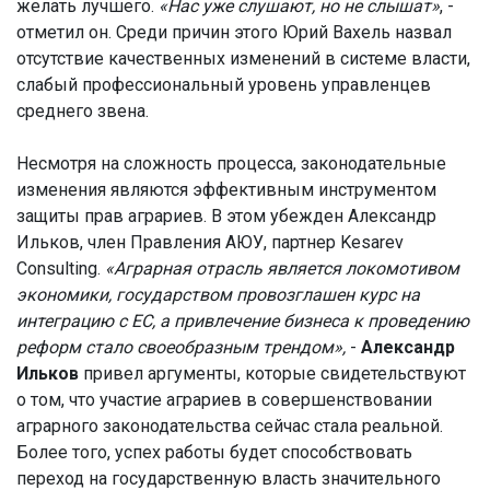
желать лучшего.
«Нас уже слушают, но не слышат»
, -
отметил он. Среди причин этого Юрий Вахель назвал
отсутствие качественных изменений в системе власти,
слабый профессиональный уровень управленцев
среднего звена.
Несмотря на сложность процесса, законодательные
изменения являются эффективным инструментом
защиты прав аграриев. В этом убежден Александр
Ильков, член Правления АЮУ, партнер Kesarev
Consulting.
«Аграрная отрасль является локомотивом
экономики, государством провозглашен курс на
интеграцию с ЕС, а привлечение бизнеса к проведению
реформ стало своеобразным трендом»,
-
Александр
Ильков
привел аргументы, которые свидетельствуют
о том, что участие аграриев в совершенствовании
аграрного законодательства сейчас стала реальной.
Более того, успех работы будет способствовать
переход на государственную власть значительного