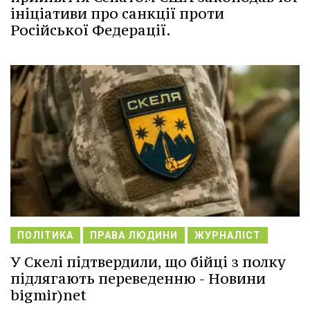
ініціативи про санкції проти
Російської Федерації.
ПОЛІТИКА
ПРАВА ЛЮДИНИ
ЖУРНАЛІСТ
У Скелі підтвердили, що бійці з полку
підлягають переведенню - Новини
bigmir)net