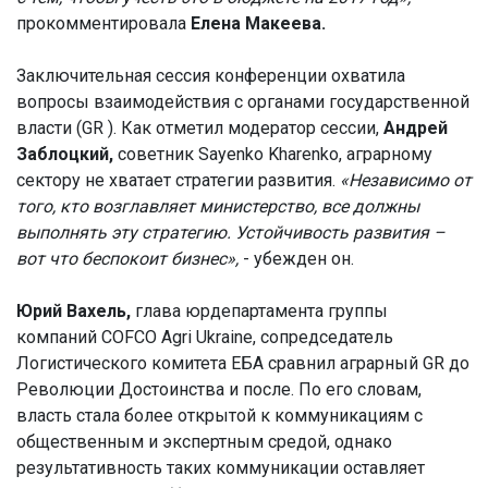
прокомментировала
Елена Макеева.
Заключительная сессия конференции охватила
вопросы взаимодействия с органами государственной
власти (GR ). Как отметил модератор сессии,
Андрей
Заблоцкий,
советник Sayenko Kharenko, аграрному
сектору не хватает стратегии развития.
«Независимо от
того, кто возглавляет министерство, все должны
выполнять эту стратегию. Устойчивость развития –
вот что беспокоит бизнес»,
- убежден он.
Юрий Вахель,
глава юрдепартамента группы
компаний COFCO Agri Ukraine, сопредседатель
Логистического комитета ЕБА сравнил аграрный GR до
Революции Достоинства и после. По его словам,
власть стала более открытой к коммуникациям с
общественным и экспертным средой, однако
результативность таких коммуникации оставляет