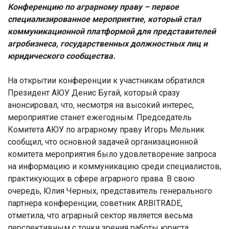
Конференцию по аграрному праву – первое
специализированное мероприятие, который стал
коммуникационной платформой для представителей
агробизнеса, государственных должностных лиц и
юридического сообщества.
На открытии конференции к участникам обратился
Президент АЮУ Денис Бугай, который сразу
анонсировал, что, несмотря на высокий интерес,
мероприятие станет ежегодным. Председатель
Комитета АЮУ по аграрному праву Игорь Мельник
сообщил, что основной задачей организационной
комитета мероприятия было удовлетворение запроса
на информацию и коммуникацию среди специалистов,
практикующих в сфере аграрного права. В свою
очередь, Юлия Черных, представитель генерального
партнера конференции, советник ARBITRADE,
отметила, что аграрный сектор является весьма
перспективным с точки зрения работы юриста.