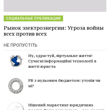
СОЦИАЛЬНЫЕ ПУБЛИКАЦИИ
Рынок электроэнергии: Угроза войны
всех против всех
НЕ ПРОПУСТІТЬ
Ну, здрастуй, віртуальне життя!
Сучасні інформаційні технології в
житті юриста
PR з нульовим бюджетом: утопія чи
ні?
Нішевий маркетинг юридичних