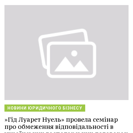
НОВИНИ ЮРИДИЧНОГО БІЗНЕСУ
»Гід Луарет Нуель» провела семінар
про обмеження відповідальності в