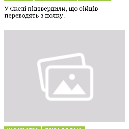
У Скелі підтвердили, що бійців
переводять з полку.