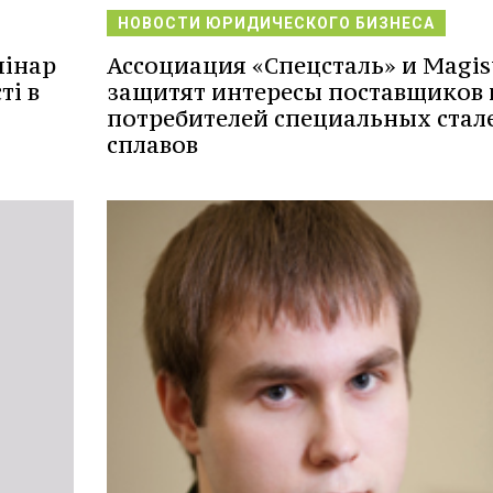
НОВОСТИ ЮРИДИЧЕСКОГО БИЗНЕСА
мінар
Ассоциация «Спецсталь» и Magis
ті в
защитят интересы поставщиков 
потребителей специальных стал
сплавов