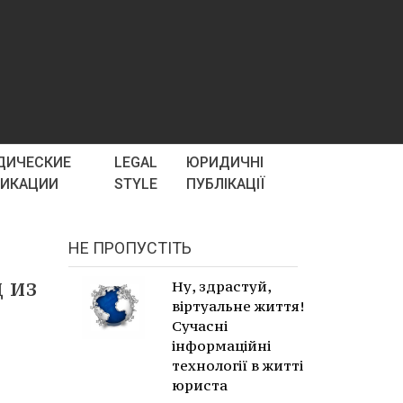
ДИЧЕСКИЕ
LEGAL
ЮРИДИЧНІ
ЛИКАЦИИ
STYLE
ПУБЛІКАЦІЇ
НЕ ПРОПУСТІТЬ
 из
Ну, здрастуй,
віртуальне життя!
Сучасні
інформаційні
технології в житті
юриста