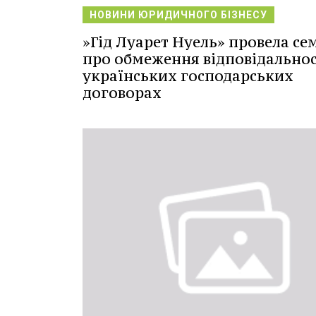
НОВИНИ ЮРИДИЧНОГО БІЗНЕСУ
»Гід Луарет Нуель» провела се
про обмеження відповідальнос
українських господарських
договорах