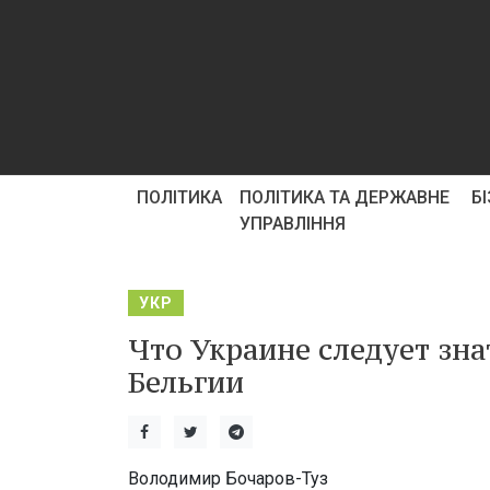
ПОЛІТИКА
ПОЛІТИКА ТА ДЕРЖАВНЕ
Б
УПРАВЛІННЯ
УКР
Что Украине следует зна
Бельгии
Володимир Бочаров-Туз