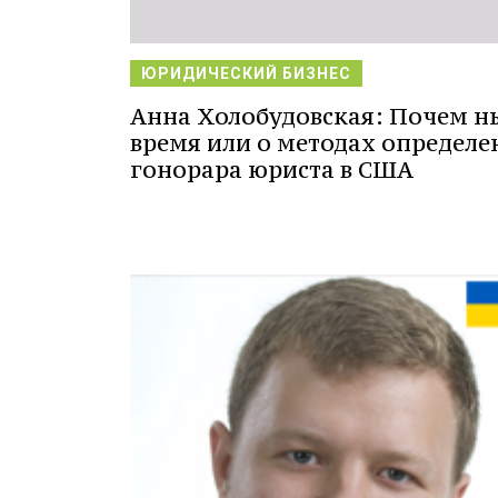
ЮРИДИЧЕСКИЙ БИЗНЕС
Анна Холобудовская: Почем н
время или о методах определе
гонорара юриста в США