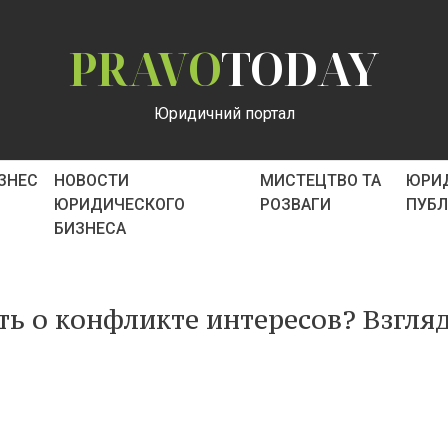
PRAVO
TODAY
Юридичний портал
ІЗНЕС
НОВОСТИ
МИСТЕЦТВО ТА
ЮРИ
ЮРИДИЧЕСКОГО
РОЗВАГИ
ПУБ
БИЗНЕСА
ть о конфликте интересов? Взгляд