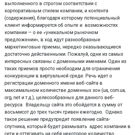
выполненного в строгом соответствии с
корпоративным стилем компании, и контента
(содержания), благодаря которому потенциальный
клиент информируется об опыте и возможностях
компании — о ее «уникальном рыночном
предложении», в ход идут разнообразные
маркетинговые приемы, нередко оказывающиеся
достаточно действенными. Пожалуй, одни из самых
интересных связаны с доменными именами. Один из
таких приемов просто необходим для ограничения
конкуренции в виртуальной среде. Речь идет о
регистрации доменного имени веб-сайта в
максимальном количестве доменных зон (ua, com.ua,
org, net и т.д.), целесообразных для данного веб-
ресурса. Владельцу сайта это обойдется в сумму от
восьмисот до трех тысяч гривен ежегодно. Однако
такое решение предупредит появление сайта-
спутника, который будет размывать адрес компании в
сети и оттягивать на себя некоторое количество