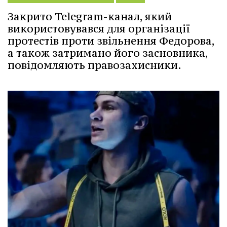
Закрито Telegram-канал, який
використовувався для організації
протестів проти звільнення Федорова,
а також затримано його засновника,
повідомляють правозахисники.