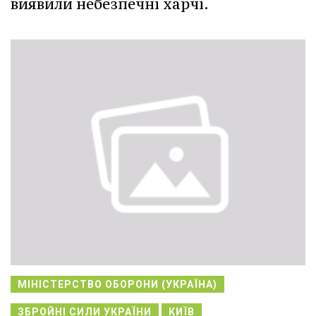
виявили небезпечні харчі.
МІНІСТЕРСТВО ОБОРОНИ (УКРАЇНА)
ЗБРОЙНІ СИЛИ УКРАЇНИ
КИЇВ