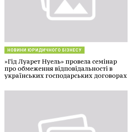
НОВИНИ ЮРИДИЧНОГО БІЗНЕСУ
»Гід Луарет Нуель» провела семінар
про обмеження відповідальності в
українських господарських договорах