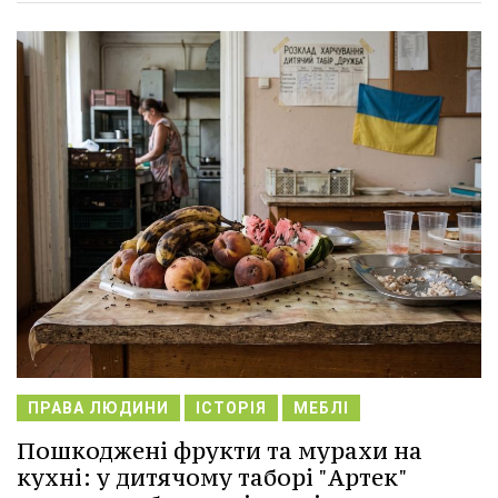
ПРАВА ЛЮДИНИ
ІСТОРІЯ
МЕБЛІ
Пошкоджені фрукти та мурахи на
кухні: у дитячому таборі "Артек"