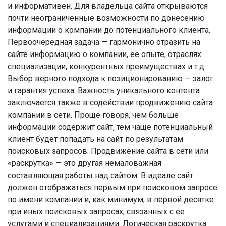
и информативен. Для владельца сайта открываются
почти неограниченные возможности по донесению
информации о компании до потенциального клиента.
Первоочередная задача — гармонично отразить на
сайте информацию о компании, ее опыте, отраслях
специализации, конкурентных преимуществах и т.д.
Выбор верного подхода к позиционированию — залог
и гарантия успеха. Важность уникального контента
заключается также в содействии продвижению сайта
компании в сети. Проще говоря, чем больше
информации содержит сайт, тем чаще потенциальный
клиент будет попадать на сайт по результатам
поисковых запросов. Продвижение сайта в сети или
«раскрутка» — это другая немаловажная
составляющая работы над сайтом. В идеале сайт
должен отображаться первым при поисковом запросе
по имени компании и, как минимум, в первой десятке
при иных поисковых запросах, связанных с ее
услугами и специализациями. Логическая раскрутка