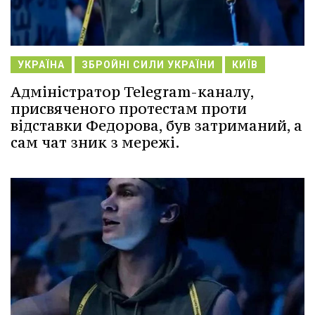
УКРАЇНА
ЗБРОЙНІ СИЛИ УКРАЇНИ
КИЇВ
Адміністратор Telegram-каналу,
присвяченого протестам проти
відставки Федорова, був затриманий, а
сам чат зник з мережі.