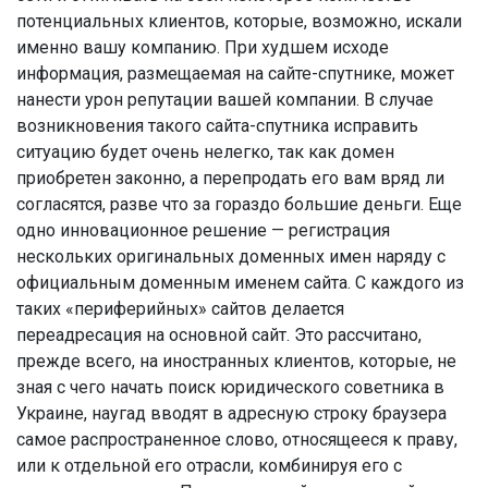
потенциальных клиентов, которые, возможно, искали
именно вашу компанию. При худшем исходе
информация, размещаемая на сайте-спутнике, может
нанести урон репутации вашей компании. В случае
возникновения такого сайта-спутника исправить
ситуацию будет очень нелегко, так как домен
приобретен законно, а перепродать его вам вряд ли
согласятся, разве что за гораздо большие деньги. Еще
одно инновационное решение — регистрация
нескольких оригинальных доменных имен наряду с
официальным доменным именем сайта. С каждого из
таких «периферийных» сайтов делается
переадресация на основной сайт. Это рассчитано,
прежде всего, на иностранных клиентов, которые, не
зная с чего начать поиск юридического советника в
Украине, наугад вводят в адресную строку браузера
самое распространенное слово, относящееся к праву,
или к отдельной его отрасли, комбинируя его с