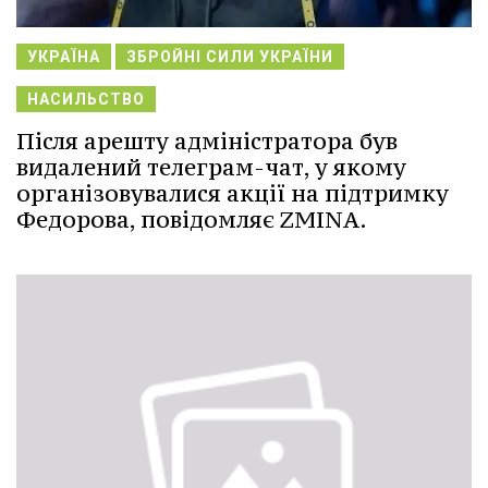
УКРАЇНА
ЗБРОЙНІ СИЛИ УКРАЇНИ
НАСИЛЬСТВО
Після арешту адміністратора був
видалений телеграм-чат, у якому
організовувалися акції на підтримку
Федорова, повідомляє ZMINA.