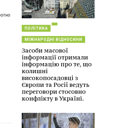
ротно
ПОЛІТИКА
МІЖНАРОДНІ ВІДНОСИНИ
Засоби масової
інформації отримали
інформацію про те, що
колишні
високопосадовці з
Європи та Росії ведуть
переговори стосовно
конфлікту в Україні.