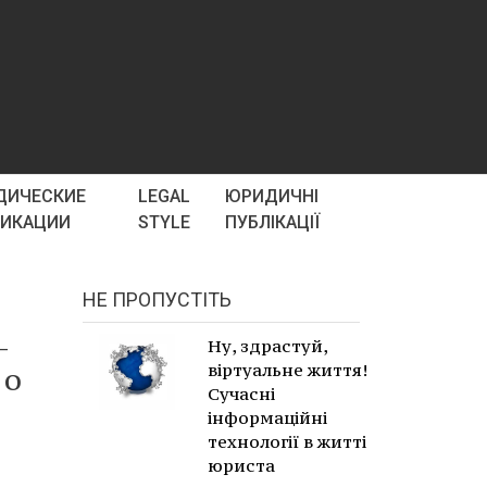
ДИЧЕСКИЕ
LEGAL
ЮРИДИЧНІ
ЛИКАЦИИ
STYLE
ПУБЛІКАЦІЇ
НЕ ПРОПУСТІТЬ
-
Ну, здрастуй,
віртуальне життя!
 о
Сучасні
інформаційні
технології в житті
юриста