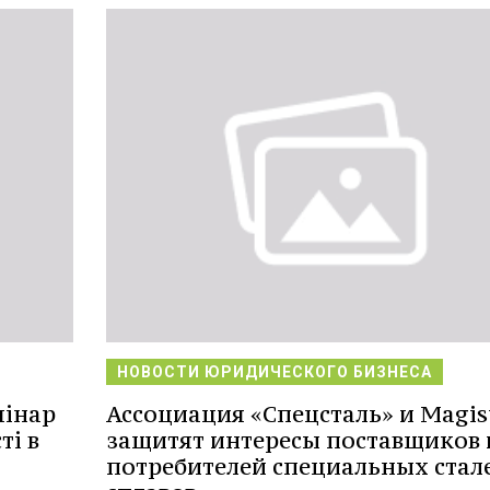
НОВОСТИ ЮРИДИЧЕСКОГО БИЗНЕСА
мінар
Ассоциация «Спецсталь» и Magis
ті в
защитят интересы поставщиков 
потребителей специальных стал