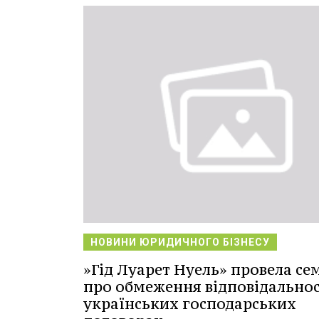
НОВИНИ ЮРИДИЧНОГО БІЗНЕСУ
»Гід Луарет Нуель» провела се
про обмеження відповідальнос
українських господарських