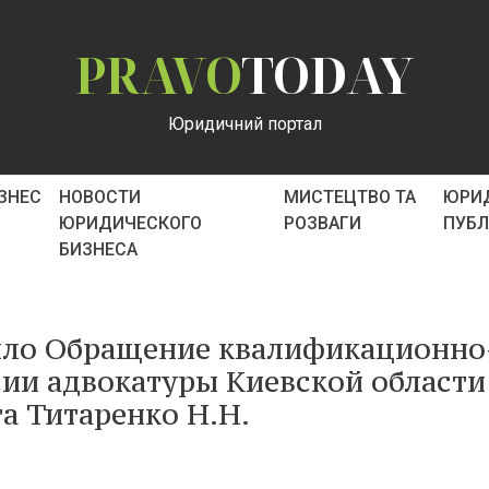
PRAVO
TODAY
Юридичний портал
ІЗНЕС
НОВОСТИ
МИСТЕЦТВО ТА
ЮРИ
ЮРИДИЧЕСКОГО
РОЗВАГИ
ПУБ
БИЗНЕСА
ло Обращение квалификационно
ии адвокатуры Киевской области
а Титаренко Н.Н.