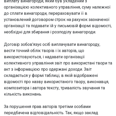
виплату винагороди, який був укладений з
організацією колективного управління, суму належної
до сплати винагороди, перераховувати її в
установлений договором строк на рахунок зазначеної
організації та подавати їй у письмовій формі відомості,
необхідні для збирання і розподілу винагороди.
Договір зобов'язує осіб виплачувати винагороду,
вести точний облік творів і їх авторів, що
використовуються, і надавати організації
колективного управління звіт про використані твори та
акт з інформацією про одержані доходи. Звіт
складається у формі таблиці, в якій відображені
відомості про назву використаного твору, виконавця,
композитора і автора тексту, тривалість звучання та
кількість виконань.
За порушення прав авторів третіми особами
передбачена відповідальність. Так, якщо заклад