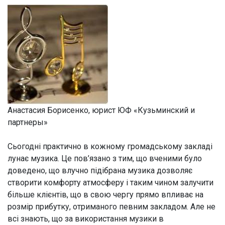
Анастасия Борисенко, юрист ЮФ «Кузьминский и
партнеры»
Сьогодні практично в кожному громадському закладі
лунає музика. Це пов’язано з тим, що вченими було
доведено, що влучно підібрана музика дозволяє
створити комфорту атмосферу і таким чином залучити
більше клієнтів, що в свою чергу прямо впливає на
розмір прибутку, отриманого певним закладом. Але не
всі знають, що за використання музики в