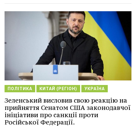
ПОЛІТИКА
КИТАЙ (РЕГІОН)
УКРАЇНА
Зеленський висловив свою реакцію на
прийняття Сенатом США законодавчої
ініціативи про санкції проти
Російської Федерації.