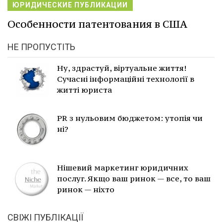
ЮРИДИЧЕСКИЕ ПУБЛИКАЦИИ
Особенности патентования в США
НЕ ПРОПУСТІТЬ
Ну, здрастуй, віртуальне життя!
Сучасні інформаційні технології в
житті юриста
PR з нульовим бюджетом: утопія чи
ні?
Нішевий маркетинг юридичних
послуг. Якщо ваш ринок — все, то ваш
ринок — ніхто
СВІЖІ ПУБЛІКАЦІЇ