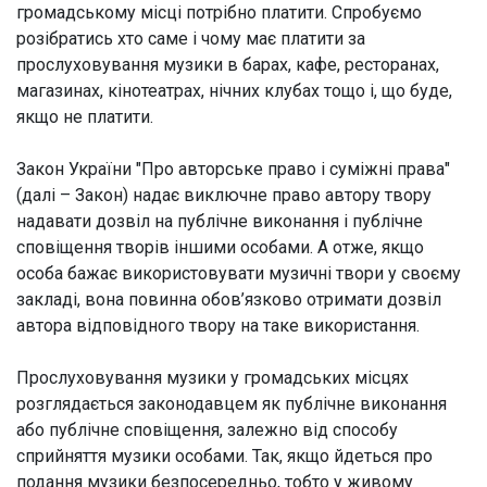
громадському місці потрібно платити. Спробуємо
розібратись хто саме і чому має платити за
прослуховування музики в барах, кафе, ресторанах,
магазинах, кінотеатрах, нічних клубах тощо і, що буде,
якщо не платити.
Закон України "Про авторське право і суміжні права"
(далі – Закон) надає виключне право автору твору
надавати дозвіл на публічне виконання і публічне
сповіщення творів іншими особами. А отже, якщо
особа бажає використовувати музичні твори у своєму
закладі, вона повинна обов’язково отримати дозвіл
автора відповідного твору на таке використання.
Прослуховування музики у громадських місцях
розглядається законодавцем як публічне виконання
або публічне сповіщення, залежно від способу
сприйняття музики особами. Так, якщо йдеться про
подання музики безпосередньо, тобто у живому