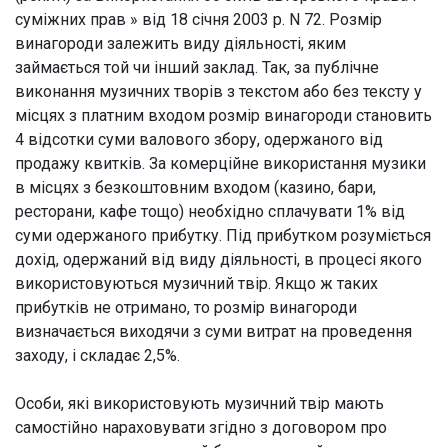
суміжних прав » від 18 січня 2003 р. N 72. Розмір
винагороди залежить виду діяльності, яким
займається той чи інший заклад. Так, за публічне
виконання музичних творів з текстом або без тексту у
місцях з платним входом розмір винагороди становить
4 відсотки суми валового збору, одержаного від
продажу квитків. За комерційне використання музики
в місцях з безкоштовним входом (казино, бари,
ресторани, кафе тощо) необхідно сплачувати 1% від
суми одержаного прибутку. Під прибутком розуміється
дохід, одержаний від виду діяльності, в процесі якого
використовуються музичний твір. Якщо ж таких
прибутків не отримано, то розмір винагороди
визначається виходячи з суми витрат на проведення
заходу, і складає 2,5%.
Особи, які використовують музичний твір мають
самостійно нараховувати згідно з договором про