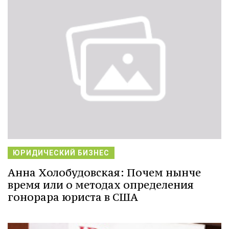
ЮРИДИЧЕСКИЙ БИЗНЕС
Анна Холобудовская: Почем нынче
время или о методах определения
гонорара юриста в США