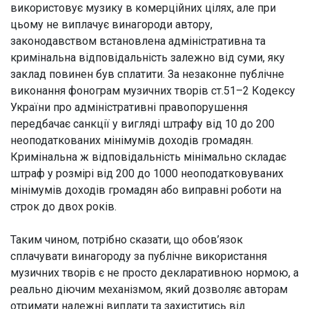
використовує музику в комерційних цілях, але при
цьому не виплачує винагороди автору,
законодавством встановлена адміністративна та
кримінальна відповідальність залежно від суми, яку
заклад повинен був сплатити. За незаконне публічне
виконання фонограм музичних творів ст.51–2 Кодексу
України про адміністративні правопорушення
передбачає санкції у вигляді штрафу від 10 до 200
неоподаткованих мінімумів доходів громадян.
Кримінальна ж відповідальність мінімально складає
штраф у розмірі від 200 до 1000 неоподатковуваних
мінімумів доходів громадян або виправні роботи на
строк до двох років.
Таким чином, потрібно сказати, що обов’язок
сплачувати винагороду за публічне використання
музичних творів є не просто декларативною нормою, а
реально діючим механізмом, який дозволяє авторам
отримати належні виплати та захиститись від