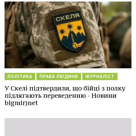
ПОЛІТИКА
ПРАВА ЛЮДИНИ
ЖУРНАЛІСТ
У Скелі підтвердили, що бійці з полку
підлягають переведенню - Новини
bigmir)net