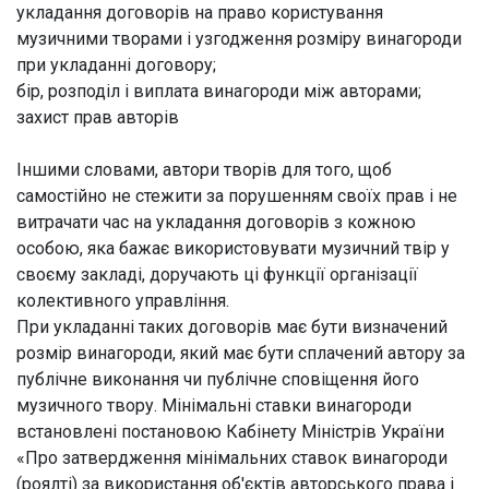
укладання договорів на право користування
музичними творами і узгодження розміру винагороди
при укладанні договору;
бір, розподіл і виплата винагороди між авторами;
захист прав авторів
Іншими словами, автори творів для того, щоб
самостійно не стежити за порушенням своїх прав і не
витрачати час на укладання договорів з кожною
особою, яка бажає використовувати музичний твір у
своєму закладі, доручають ці функції організації
колективного управління.
При укладанні таких договорів має бути визначений
розмір винагороди, який має бути сплачений автору за
публічне виконання чи публічне сповіщення його
музичного твору. Мінімальні ставки винагороди
встановлені постановою Кабінету Міністрів України
«Про затвердження мінімальних ставок винагороди
(роялті) за використання об'єктів авторського права і