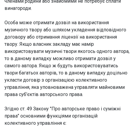
членами родини або знайомими не потребує сплати
винагороди.
Особа може отримати дозвіл на використання
музичного твору або шляхом укладення відповідного
договору або отримання ліцензії на використання
твору. Якщо власник закладу має намір
використовувати музичні твори якогось одного автора,
то в даному випадку можливо отримати дозвіл у
самого автора. Якщо ж будуть використовуватись
твори багатьох авторів, то в даному випадку доцільно
укласти договір з організацією колективного
управління, яка уповноважена управляти майновими
права суб’єктів авторського права.
Згідно ст. 49 Закону "Про авторське право і суміжні
права" основними функціями організацій
колективного управління є: