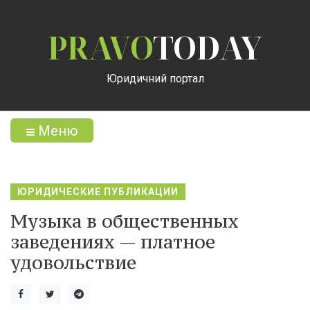
PRAVO
TODAY
Юридичний портал
Меню
ЮРИДИЧЕСКИЕ ПУБЛИКАЦИИ
Музыка в общественных
заведениях — платное
удовольствие