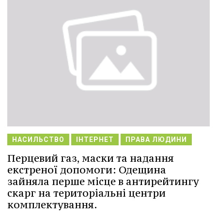
НАСИЛЬСТВО
ІНТЕРНЕТ
ПРАВА ЛЮДИНИ
Перцевий газ, маски та надання
екстреної допомоги: Одещина
зайняла перше місце в антирейтингу
скарг на територіальні центри
комплектування.