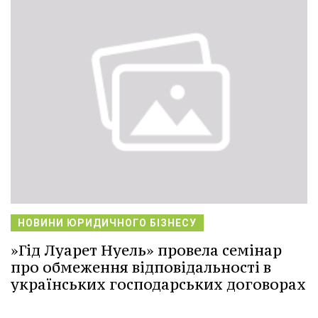
НОВИНИ ЮРИДИЧНОГО БІЗНЕСУ
»Гід Луарет Нуель» провела семінар
про обмеження відповідальності в
українських господарських договорах