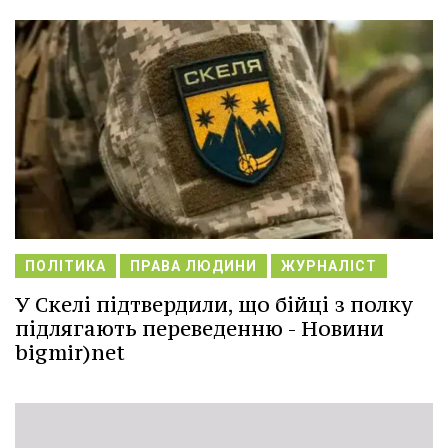
ПОЛІТИКА
ПРАВА ЛЮДИНИ
ЖУРНАЛІСТ
У Скелі підтвердили, що бійці з полку
підлягають переведенню - Новини
bigmir)net