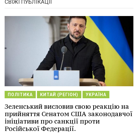
СВІЖІ ПУБЛІКАЦІЇ
ПОЛІТИКА
КИТАЙ (РЕГІОН)
УКРАЇНА
Зеленський висловив свою реакцію на
прийняття Сенатом США законодавчої
ініціативи про санкції проти
Російської Федерації.