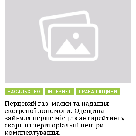
НАСИЛЬСТВО
ІНТЕРНЕТ
ПРАВА ЛЮДИНИ
Перцевий газ, маски та надання
екстреної допомоги: Одещина
зайняла перше місце в антирейтингу
скарг на територіальні центри
комплектування.