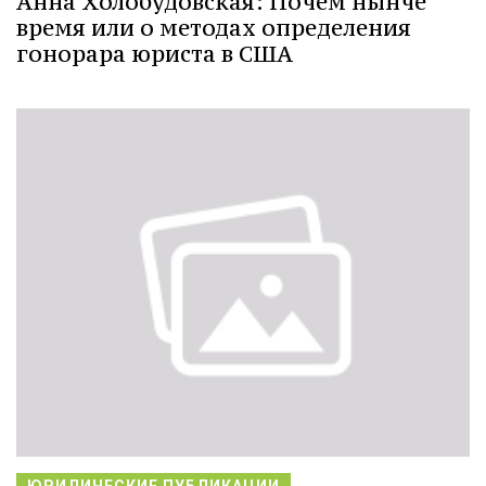
Анна Холобудовская: Почем нынче
время или о методах определения
гонорара юриста в США
ЮРИДИЧЕСКИЕ ПУБЛИКАЦИИ