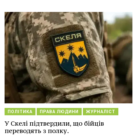
ПОЛІТИКА
ПРАВА ЛЮДИНИ
ЖУРНАЛІСТ
У Скелі підтвердили, що бійців
переводять з полку.