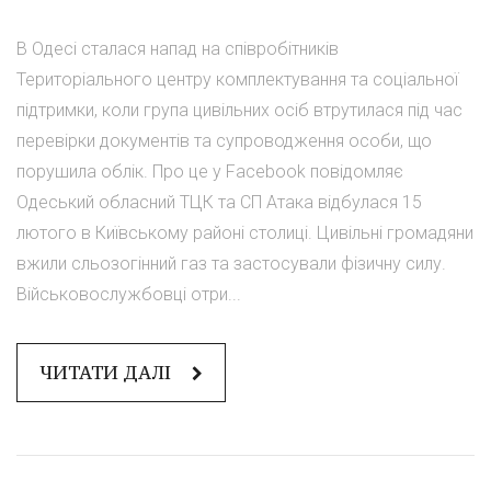
В Одесі сталася напад на співробітників
Територіального центру комплектування та соціальної
підтримки, коли група цивільних осіб втрутилася під час
перевірки документів та супроводження особи, що
порушила облік. Про це у Facebook повідомляє
Одеський обласний ТЦК та СП Атака відбулася 15
лютого в Київському районі столиці. Цивільні громадяни
вжили сльозогінний газ та застосували фізичну силу.
Військовослужбовці отри...
ЧИТАТИ ДАЛІ