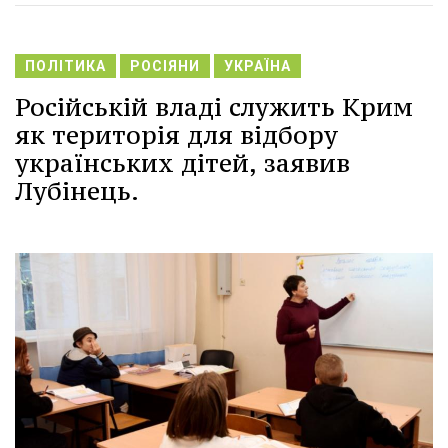
ПОЛІТИКА
РОСІЯНИ
УКРАЇНА
Російській владі служить Крим
як територія для відбору
українських дітей, заявив
Лубінець.