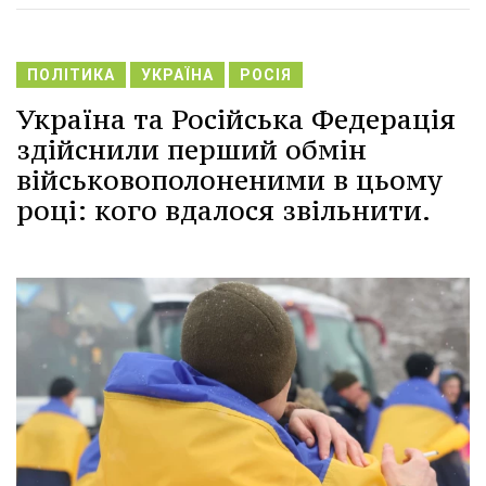
ПОЛІТИКА
УКРАЇНА
РОСІЯ
Україна та Російська Федерація
здійснили перший обмін
військовополоненими в цьому
році: кого вдалося звільнити.