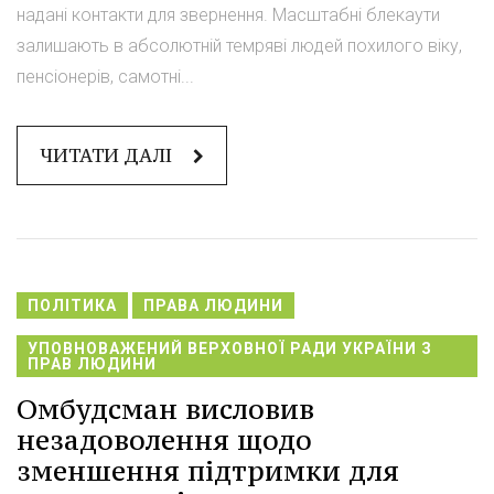
надані контакти для звернення. Масштабні блекаути
залишають в абсолютній темряві людей похилого віку,
пенсіонерів, самотні...
ЧИТАТИ ДАЛІ
ПОЛІТИКА
ПРАВА ЛЮДИНИ
УПОВНОВАЖЕНИЙ ВЕРХОВНОЇ РАДИ УКРАЇНИ З
ПРАВ ЛЮДИНИ
Омбудсман висловив
незадоволення щодо
зменшення підтримки для