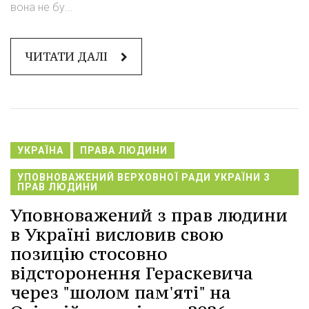
вона не бу...
ЧИТАТИ ДАЛІ
УКРАЇНА
ПРАВА ЛЮДИНИ
УПОВНОВАЖЕНИЙ ВЕРХОВНОЇ РАДИ УКРАЇНИ З
ПРАВ ЛЮДИНИ
Уповноважений з прав людини
в Україні висловив свою
позицію стосовно
відсторонення Гераскевича
через "шолом пам'яті" на