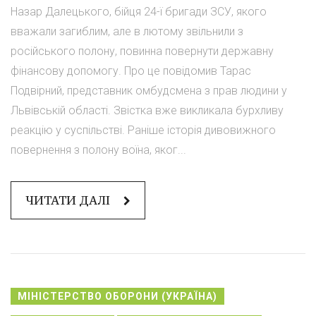
Назар Далецького, бійця 24-ї бригади ЗСУ, якого
вважали загиблим, але в лютому звільнили з
російського полону, повинна повернути державну
фінансову допомогу. Про це повідомив Тарас
Подвірний, представник омбудсмена з прав людини у
Львівській області. Звістка вже викликала бурхливу
реакцію у суспільстві. Раніше історія дивовижного
повернення з полону воїна, яког...
ЧИТАТИ ДАЛІ
МІНІСТЕРСТВО ОБОРОНИ (УКРАЇНА)