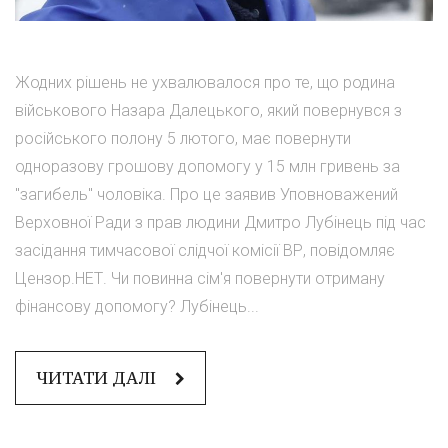
Жодних рішень не ухвалювалося про те, що родина
військового Назара Далецького, який повернувся з
російського полону 5 лютого, має повернути
одноразову грошову допомогу у 15 млн гривень за
"загибель" чоловіка. Про це заявив Уповноважений
Верховної Ради з прав людини Дмитро Лубінець під час
засідання тимчасової слідчої комісії ВР, повідомляє
Цензор.НЕТ. Чи повинна сім'я повернути отриману
фінансову допомогу? Лубінець...
ЧИТАТИ ДАЛІ