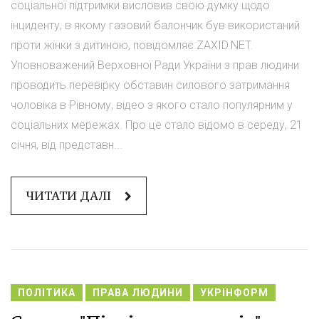
соціальної підтримки висловив свою думку щодо
інциденту, в якому газовий балончик був використаний
проти жінки з дитиною, повідомляє ZAXID.NET.
Уповноважений Верховної Ради України з прав людини
проводить перевірку обставин силового затримання
чоловіка в Рівному, відео з якого стало популярним у
соціальних мережах. Про це стало відомо в середу, 21
січня, від представн...
ЧИТАТИ ДАЛІ
ПОЛІТИКА
ПРАВА ЛЮДИНИ
УКРІНФОРМ