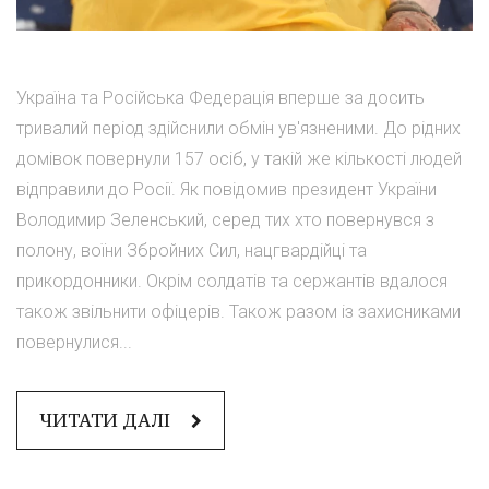
Україна та Російська Федерація вперше за досить
тривалий період здійснили обмін ув'язненими. До рідних
домівок повернули 157 осіб, у такій же кількості людей
відправили до Росії. Як повідомив президент України
Володимир Зеленський, серед тих хто повернувся з
полону, воїни Збройних Сил, нацгвардійці та
прикордонники. Окрім солдатів та сержантів вдалося
також звільнити офіцерів. Також разом із захисниками
повернулися...
ЧИТАТИ ДАЛІ