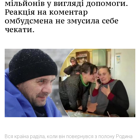
мільйонів у вигляді допомоги.
Реакція на коментар
омбудсмена не змусила себе
чекати.
Вся країна раділа, коли він повернувся з полону Родина