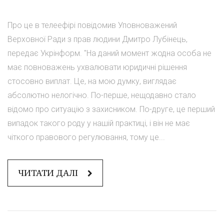
Про це в телеефірі повідомив Уповноважений
Верховної Ради з прав людини Дмитро Лубінець,
передає Укрінформ. "На даний момент жодна особа не
має повноважень ухвалювати юридичні рішення
стосовно виплат. Це, на мою думку, виглядає
абсолютно нелогічно. По-перше, нещодавно стало
відомо про ситуацію з захисником. По-друге, це перший
випадок такого роду у нашій практиці, і він не має
чіткого правового регулювання, тому це...
ЧИТАТИ ДАЛІ