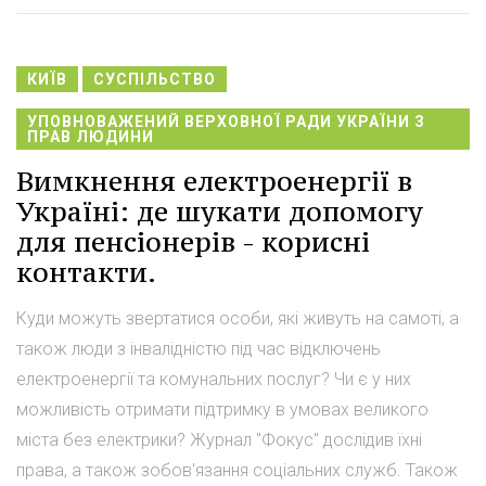
КИЇВ
СУСПІЛЬСТВО
УПОВНОВАЖЕНИЙ ВЕРХОВНОЇ РАДИ УКРАЇНИ З
ПРАВ ЛЮДИНИ
Вимкнення електроенергії в
Україні: де шукати допомогу
для пенсіонерів - корисні
контакти.
Куди можуть звертатися особи, які живуть на самоті, а
також люди з інвалідністю під час відключень
електроенергії та комунальних послуг? Чи є у них
можливість отримати підтримку в умовах великого
міста без електрики? Журнал "Фокус" дослідив їхні
права, а також зобов'язання соціальних служб. Також