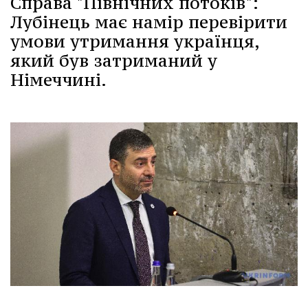
Справа "Північних потоків":
Лубінець має намір перевірити
умови утримання українця,
який був затриманий у
Німеччині.