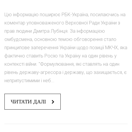
Цю інформацію поширює РБК-Україна, посилаючись на
коментар уповноваженого Верховної Ради України з
прав людини Дмитра Лубінця. За інформацією
омбудсмена, основною темою обговорення стало
принципове заперечення України щодо позиції МКЧХ, яка
фактично ставить Росію та Україну на один рівень у
контексті війни. "Формулювання, які ставлять на один
рівень державу-агресора і державу, що захищається, є
неприпустимими і неб...
ЧИТАТИ ДАЛІ