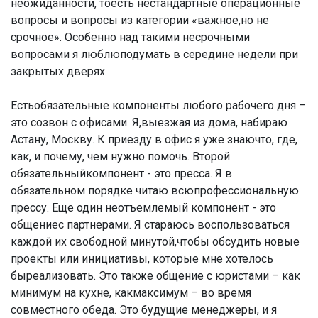
неожиданности, тоесть нестандартные операционные
вопросы и вопросы из категории «важное,но не
срочное». Особенно над такими несрочными
вопросами я люблюподумать в середине недели при
закрытых дверях.
Естьобязательные компоненты любого рабочего дня –
это созвон с офисами. Я,выезжая из дома, набираю
Астану, Москву. К приезду в офис я уже знаючто, где,
как, и почему, чем нужно помочь. Второй
обязательныйкомпонент - это пресса. Я в
обязательном порядке читаю всюпрофессиональную
прессу. Еще один неотъемлемый компонент - это
общениес партнерами. Я стараюсь воспользоваться
каждой их свободной минутой,чтобы обсудить новые
проекты или инициативы, которые мне хотелось
быреализовать. Это также общение с юристами – как
минимум на кухне, какмаксимум – во время
совместного обеда. Это будущие менеджеры, и я