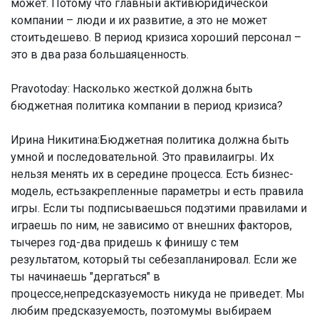
может. Потому что главный активюридической
компании – люди и их развитие, а это не может
стоитьдешево. В период кризиса хороший персонал –
это в два раза большаяценность.
Pravotoday: Насколько жесткой должна быть
бюджетная политика компании в период кризиса?
Ирина Никитина:
Бюджетная политика должна быть
умной и последовательной. Это правилаигры. Их
нельзя менять их в середине процесса. Есть бизнес-
модель, естьзакрепленные параметры и есть правила
игры. Если ты подписываешься подэтими правилами и
играешь по ним, не зависимо от внешних факторов,
тычерез год-два придешь к финишу с тем
результатом, который ты себезапланировал. Если же
ты начинаешь "дергаться" в
процессе,непредсказуемость никуда не приведет. Мы
любим предсказуемость, поэтомумы выбираем