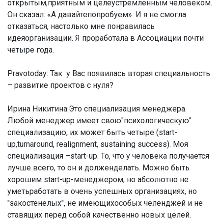
открытым,приятным и целеустремленным человеком.
Он сказал: «А давайтепопробуем». И я не смогла
отказаться, настолько мне понравилась
идеяорганизации. Я проработала в Ассоциации почти
четыре года.
Pravotoday: Так у Вас появилась вторая специальность
– развитие проектов с нуля?
Ирина Никитина:
Это специализация менеджера.
Любой менеджер имеет свою"психологическую"
специализацию, их может быть четыре (start-
up,turnaround, realignment, sustaining success). Моя
специализация –start-up. То, что у человека получается
лучше всего, то он и долженделать. Можно быть
хорошим start-up-менеджером, но абсолютно не
уметьработать в очень успешных организациях, но
"закостенелых", не имеющихособых челенджей и не
ставящих перед собой качественно новых целей.