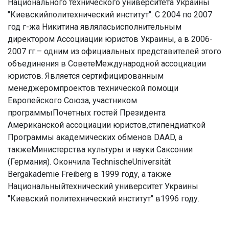
Национального технического университета Украины
"Киевскийполитехнический институт". С 2004 по 2007
год г-жа Никитина являласьисполнительным
директором Ассоциации юристов Украины, а в 2006-
2007 гг.– одним из официальных представителей этого
объединения в СоветеМеждународной ассоциации
юристов. Является сертифицированным
менеджеромпроектов технической помощи
Европейского Союза, участником
программыПочетных гостей Президента
Американской ассоциации юристов,стипендиаткой
Программы академических обменов DAAD, а
такжеМинистерства культуры и науки Саксонии
(Германия). Окончила TechnischeUniversität
Bergakademie Freiberg в 1999 году, а также
Национальныйтехнический университет Украины
"Киевский политехнический институт" в1996 году.