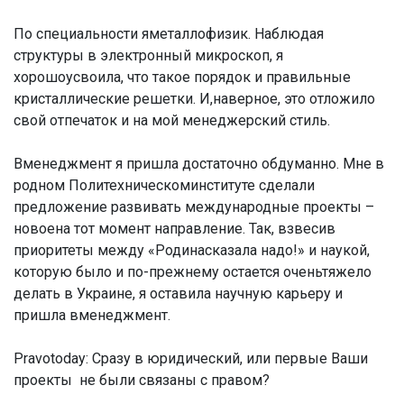
По специальности яметаллофизик. Наблюдая
структуры в электронный микроскоп, я
хорошоусвоила, что такое порядок и правильные
кристаллические решетки. И,наверное, это отложило
свой отпечаток и на мой менеджерский стиль.
Вменеджмент я пришла достаточно обдуманно. Мне в
родном Политехническоминституте сделали
предложение развивать международные проекты –
новоена тот момент направление. Так, взвесив
приоритеты между «Родинасказала надо!» и наукой,
которую было и по-прежнему остается оченьтяжело
делать в Украине, я оставила научную карьеру и
пришла вменеджмент.
Pravotoday: Сразу в юридический, или первые Ваши
проекты не были связаны с правом?