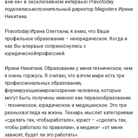
вне её» в эксклюзивном интервью Pravotoday
поделиласьисполнительный директор Magisters Ирина
Никитина.
Pravotoday:Ирина Олеговна, я знаю, что Ваше
профильное образование – неюридическое. Когда и
как Вы впервые соприкоснулись с
юридическойпрофессией.
Ирина Никитина:
Образование у меня техническое, чем
я очень горжусь. Я считаю, что вэтом мире есть три
профессиональных образования,
формирующихмировоззрение человека, которые
могут быть получены именно как первоеобразование
- техническое, юридическое и медицинское. Это три
разныхвзгляда на жизнь. Технарь мыслит категориями
«сделать так, чтобыработало», юрист – «сделать так,
чтобы работало по правилам», а медики– «от меня
зависит, будет ли это работать».