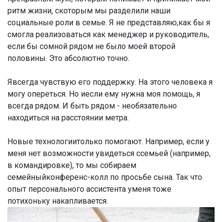
ритм жизни, скоторым мы разделили наши
социальные роли в семье. Я не представляю,как бы я
смогла реализоваться как менеджер и руководитель,
если бы сомной рядом не было моей второй
половины. Это абсолютно точно.
Явсегда чувствую его поддержку. На этого человека я
могу опереться. Но иесли ему нужна моя помощь, я
всегда рядом. И быть рядом - необязательно
находиться на расстоянии метра.
Новые технологиитолько помогают. Например, если у
меня нет возможности увидеться ссемьей (например,
в командировке), то мы собираем
семейныйконференс-колл по просьбе сына. Так что
опыт персонального ассистента уменя тоже
потихоньку накапливается.