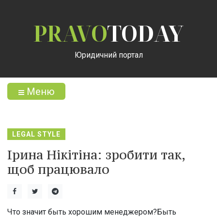
PRAVO
TODAY
Юридичний портал
Меню
LEGAL STYLE
Ірина Нікітіна: зробити так,
щоб працювало
Что значит быть хорошим менеджером?Быть