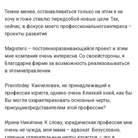
Темне менее, останавливаться только на этом я не
хочу и тоже ставлю передсобой новые цели. Так,
сейчас, в фокусе моего профессиональногоинтереса –
проекты развития.
Magisters – постоянноразвивающийся проект и этим
мне компания очень интересна. Со своейстороны, я
благодарна фирме за возможность реализовываться
в этомнаправлении.
Pravotoday: Какчеловек, не принадлежащий к
профессии юриста, однако очень близкий кней, как бы
Вы могли охарактеризовать основные черты,
присущиепредставителям этой профессии?
Ирина Никитина:
К слову, юридическая профессия мне
очень не чужда, моя мама – адвокат. Безусловно,
главные отличительные черты юристов – это в