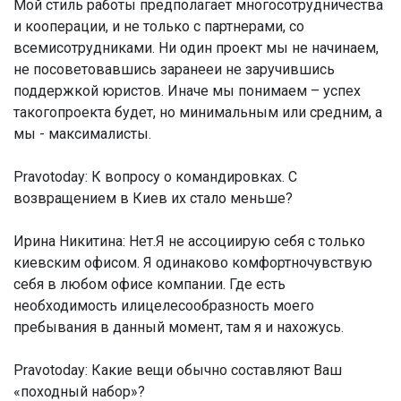
Мой стиль работы предполагает многосотрудничества
и кооперации, и не только с партнерами, со
всемисотрудниками. Ни один проект мы не начинаем,
не посоветовавшись заранееи не заручившись
поддержкой юристов. Иначе мы понимаем – успех
такогопроекта будет, но минимальным или средним, а
мы - максималисты.
Pravotoday: К вопросу о командировках. С
возвращением в Киев их стало меньше?
Ирина Никитина:
Нет.Я не ассоциирую себя с только
киевским офисом. Я одинаково комфортночувствую
себя в любом офисе компании. Где есть
необходимость илицелесообразность моего
пребывания в данный момент, там я и нахожусь.
Pravotoday: Какие вещи обычно составляют Ваш
«походный набор»?