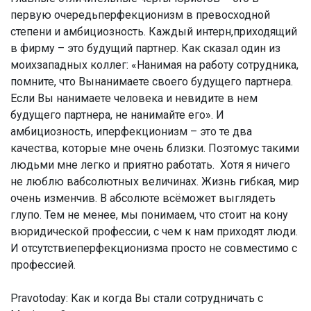
первую очередьперфекционизм в превосходной
степени и амбициозность. Каждый интерн,приходящий
в фирму – это будущий партнер. Как сказал один из
моихзападных коллег: «Нанимая на работу сотрудника,
помните, что Вынанимаете своего будущего партнера.
Если Вы нанимаете человека и невидите в нем
будущего партнера, не нанимайте его». И
амбициозность, иперфекционизм – это те два
качества, которые мне очень близки. Поэтомус такими
людьми мне легко и приятно работать. Хотя я ничего
не люблю вабсолютных величинах. Жизнь гибкая, мир
очень изменчив. В абсолюте всёможет выглядеть
глупо. Тем не менее, мы понимаем, что стоит на кону
вюридической профессии, с чем к нам приходят люди.
И отсутствиеперфекционизма просто не совместимо с
профессией.
Pravotoday: Как и когда Вы стали сотрудничать с