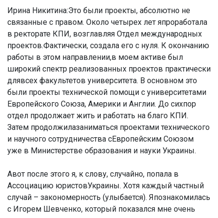
Ирина Никитина:
Это были проекты, абсолютно не
связанные с правом. Около четырех лет япроработала
в ректорате КПИ, возглавляя Отдел международных
проектов.Фактически, создала его с нуля. К окончанию
работы в этом направлении,в моем активе был
широкий спектр реализованных проектов практически
длявсех факультетов университета. В основном это
были проекты технической помощи с университетами
Европейского Союза, Америки и Англии. До сихпор
отдел продолжает жить и работать на благо КПИ.
Затем продолжилазаниматься проектами технического
и научного сотрудничества сЕвропейским Союзом
уже в Министерстве образования и науки Украины.
Авот после этого я, к слову, случайно, попала в
Ассоциацию юристовУкраины. Хотя каждый частный
случай – закономерность (улыбается). Япознакомилась
с Игорем Шевченко, который показался мне очень