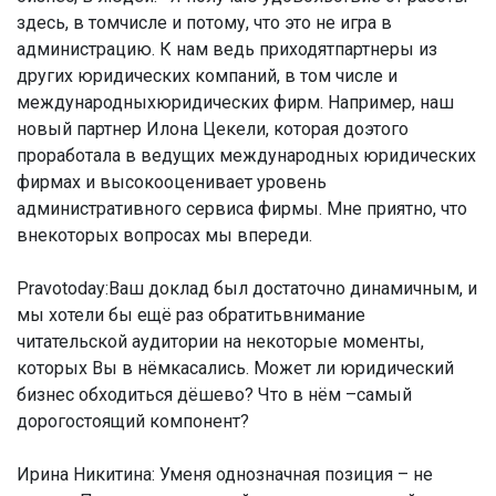
здесь, в томчисле и потому, что это не игра в
администрацию. К нам ведь приходятпартнеры из
других юридических компаний, в том числе и
международныхюридических фирм. Например, наш
новый партнер Илона Цекели, которая доэтого
проработала в ведущих международных юридических
фирмах и высокооценивает уровень
административного сервиса фирмы. Мне приятно, что
внекоторых вопросах мы впереди.
Pravotoday:Ваш доклад был достаточно динамичным, и
мы хотели бы ещё раз обратитьвнимание
читательской аудитории на некоторые моменты,
которых Вы в нёмкасались. Может ли юридический
бизнес обходиться дёшево? Что в нём –самый
дорогостоящий компонент?
Ирина Никитина:
Уменя однозначная позиция – не