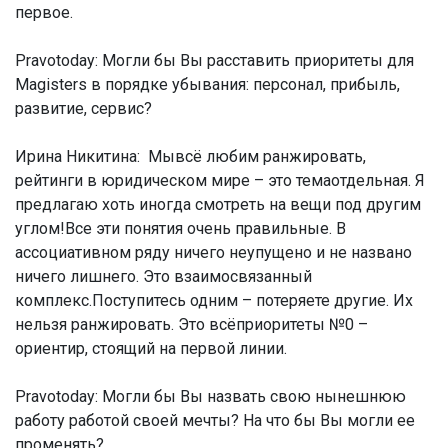
первое.
Pravotoday: Могли бы Вы расставить приоритеты для
Magisters в порядке убывания: персонал, прибыль,
развитие, сервис?
Ирина Никитина:
Мывсё любим ранжировать,
рейтинги в юридическом мире – это темаотдельная. Я
предлагаю хоть иногда смотреть на вещи под другим
углом!Все эти понятия очень правильные. В
ассоциативном ряду ничего неупущено и не названо
ничего лишнего. Это взаимосвязанный
комплекс.Поступитесь одним – потеряете другие. Их
нельзя ранжировать. Это всёприоритеты №0 –
ориентир, стоящий на первой линии.
Pravotoday: Могли бы Вы назвать свою нынешнюю
работу работой своей мечты? На что бы Вы могли ее
променять?