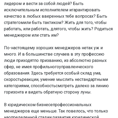
лидером и вести за собой людей? Быть
исключительным исполнителем игарантировать
качество в любых вверенных тебе вопросах? Быть
стратегомили быть тактиком? Жить для того, чтобы
работать, или работать, длятого, чтобы жить? Родиться
менеджером или стать им?
По-настоящему хороших менеджеров нетак уж и
много. И в большинстве случаев в эту профессию
люди приходятпо призванию, из абсолютно разных
сфер, не имея профильногоуправленческого
образования. Здесь требуется особый склад ума,
скоростьреакции, умение мыслить нестандартными
категориями, способностьсмотреть далеко за линию
горизонта и видеть обратную сторону луны.
В юридическом бизнесепрофессиональных
менеджеров еще меньше. Так повелось, что только
наопределенной стадии развития юридической