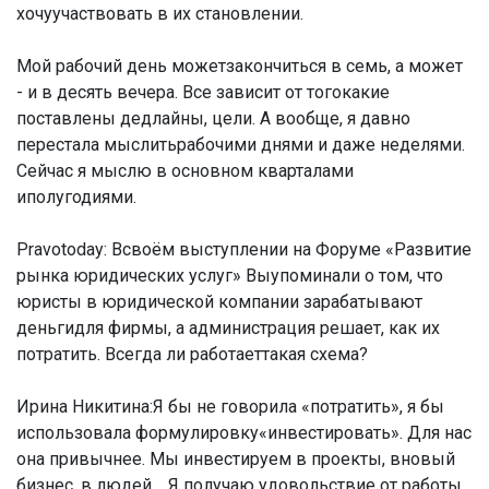
хочуучаствовать в их становлении.
Мой рабочий день можетзакончиться в семь, а может
- и в десять вечера. Все зависит от тогокакие
поставлены дедлайны, цели. А вообще, я давно
перестала мыслитьрабочими днями и даже неделями.
Сейчас я мыслю в основном кварталами
иполугодиями.
Pravotoday: Всвоём выступлении на Форуме «Развитие
рынка юридических услуг» Выупоминали о том, что
юристы в юридической компании зарабатывают
деньгидля фирмы, а администрация решает, как их
потратить. Всегда ли работаеттакая схема?
Ирина Никитина:
Я бы не говорила «потратить», я бы
использовала формулировку«инвестировать». Для нас
она привычнее. Мы инвестируем в проекты, вновый
бизнес, в людей. Я получаю удовольствие от работы