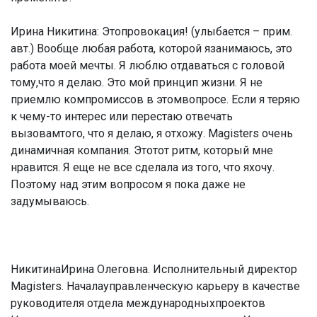
Ирина Никитина:
Этопровокация! (улыбается – прим.
авт.) Вообще любая работа, которой язанимаюсь, это
работа моей мечты. Я люблю отдаваться с головой
тому,что я делаю. Это мой принцип жизни. Я не
приемлю компромиссов в этомвопросе. Если я теряю
к чему-то интерес или перестаю отвечать
вызовамтого, что я делаю, я отхожу. Magisters очень
динамичная компания. Этотот ритм, который мне
нравится. Я еще не все сделала из того, что яхочу.
Поэтому над этим вопросом я пока даже не
задумываюсь.
НикитинаИрина Олеговна. Исполнительный директор
Magisters. Началауправленческую карьеру в качестве
руководителя отдела международныхпроектов