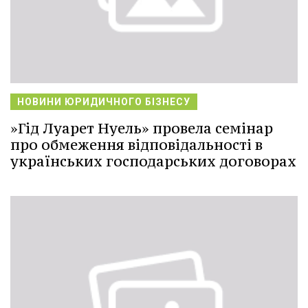
НОВИНИ ЮРИДИЧНОГО БІЗНЕСУ
»Гід Луарет Нуель» провела семінар
про обмеження відповідальності в
українських господарських договорах