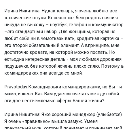
Ирина Никитина:
Ну,как технарь, я очень люблю все
технические штуки. Конечно же, безсредств связи я
никуда не выхожу – ноутбук, телефон и коммуникатор
–это стандартный набор. Для женщины, которая не
любит себе ни в чемотказывать, кредитная карточка –
это второй обязательный элемент. А впринципе, мне
достаточно кровати, на которой можно поспать. Но
естьодна интересная деталь - моя любимая дорожная
подушечка, без которой яочень плохо сплю. Поэтому в
командировках она всегда со мной.
Pravotoday:Командировки командировками, но Вы - и
мама, и жена. Как Вам удаетсясочетать между собой
эти две неотъемлемые сферы Вашей жизни?
Ирина Никитина:
Яже хороший менеджер (улыбается).
Я очень «правильно» вышла замуж. Уменя
прекрасный муж, который понимает и принимает мой