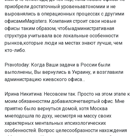
приобрели достаточный уровеньавтономии и не
выровнялись в операционных процессах с другими
офисамиMagisters. Компания строит свои новые
офисы таким образом, чтобыадминистративная
структура учитывала все локальные особенности
рынков,которые люди на местах знают лучше, чем
кто-либо.
Pravotoday: Когда Ваши задачи в России были
выполнены, Вы вернулись в Украину, и возглавили
администрацию киевского офиса…
Ирина Никитина:
Несовсем так. Просто на этом этапе к
моим обязанностям добавилсячетвертый офис. Мне
приятно было вернуться домой, хотя Москва
мнеподошла по духу, несмотря на массу своих
характерных ментальных ипсихологических
особенностей. Вопрос целесообразности нахождения