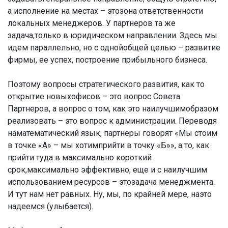
а исполнение на местах – этозона ответственности
локальных менеджеров. У партнеров та же
задача,только в юридическом направлении. Здесь мы
идем параллельно, но с однойобщей целью – развитие
фирмы, ее успех, построение прибыльного бизнеса.
Поэтому вопросы стратегического развития, как то
открытие новыхофисов – это вопрос Совета
Партнеров, а вопрос о том, как это наилучшимобразом
реализовать – это вопрос к администрации. Переводя
наматематический язык, партнеры говорят «Мы стоим
в точке «А» – мы хотимприйти в точку «Б»», а то, как
прийти туда в максимально короткий
срок,максимально эффективно, еще и с наилучшим
использованием ресурсов – этозадача менеджмента.
И тут нам нет равных. Ну, мы, по крайней мере, наэто
надеемся (улыбается).