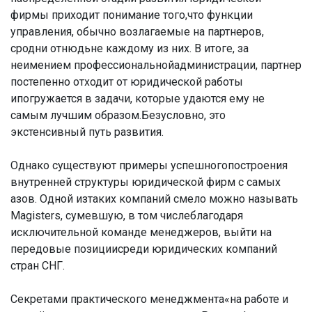
фирмы приходит понимание того,что функции
управления, обычно возлагаемые на партнеров,
сродни отнюдьне каждому из них. В итоге, за
неимением профессиональнойадминистрации, партнер
постепенно отходит от юридической работы
ипогружается в задачи, которые удаются ему не
самым лучшим образом.Безусловно, это
экстенсивный путь развития.
Однако существуют примеры успешногопостроения
внутренней структуры юридической фирм с самых
азов. Одной изтаких компаний смело можно называть
Magisters, сумевшую, в том числеблагодаря
исключительной команде менеджеров, выйти на
передовые позициисреди юридических компаний
стран СНГ.
Секретами практического менеджмента«на работе и